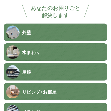
あなたのお困りごと
解決します
外壁
水まわり
屋根
リビング・お部屋