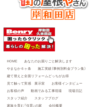
HOME
あなたのお困りごと解決します
やまなか６ヶ条
施工実績（事例別料金プラン集）
建て替えと全面リフォームどっちがお得
見て触って実感 展示室
お客様インタビュー
お客様の声
動画でみる工事現場
現場日記
スタッフ紹介
スタッフブログ
家族を育む『住育』の家
会社概要