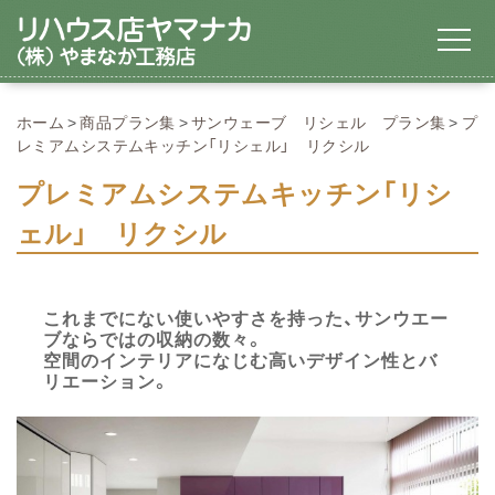
ホーム
商品プラン集
サンウェーブ リシェル プラン集
プ
レミアムシステムキッチン「リシェル」 リクシル
プレミアムシステムキッチン「リシ
ェル」 リクシル
これまでにない使いやすさを持った、サンウエー
ブならではの収納の数々。
空間のインテリアになじむ高いデザイン性とバ
リエーション。