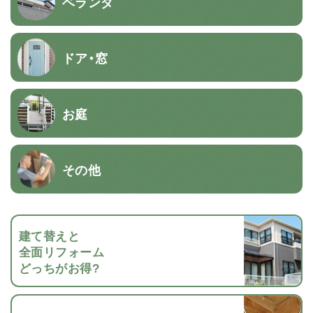
ベランダ
ドア・窓
お庭
その他
建て替えと
全面リフォーム
どっちがお得?