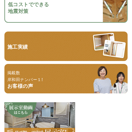
低コストでできる
地震対策
施工実績
掲載数
岸和田ナンバー１！
お客様の声