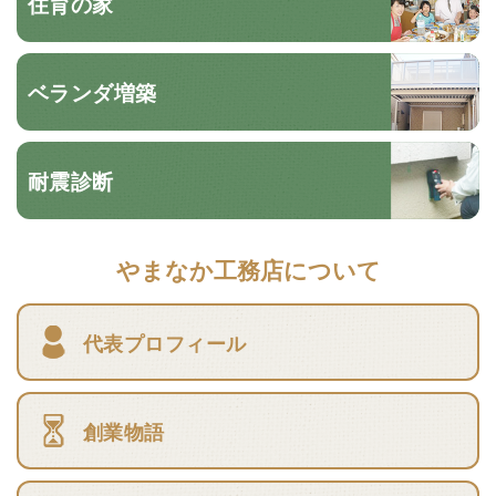
住育の家
ベランダ増築
耐震診断
やまなか工務店について
代表プロフィール
創業物語