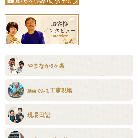
やまなか6ヶ条
工事現場
動画でみる
現場日記