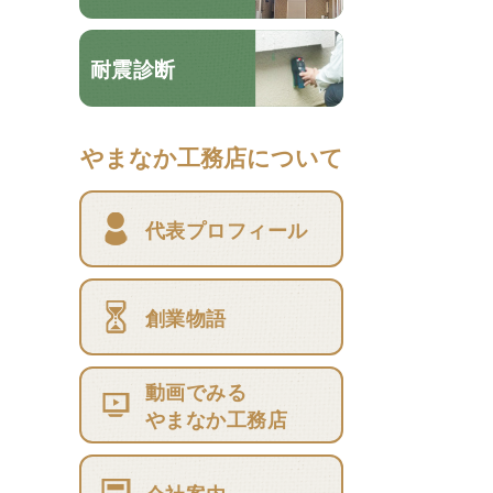
耐震診断
やまなか工務店について
代表プロフィール
創業物語
動画でみる
やまなか工務店