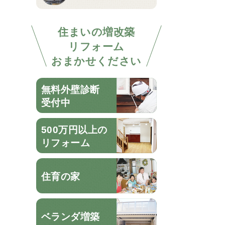
住まいの増改築
リフォーム
おまかせください
無料外壁診断
受付中
500万円以上の
リフォーム
住育の家
ベランダ増築