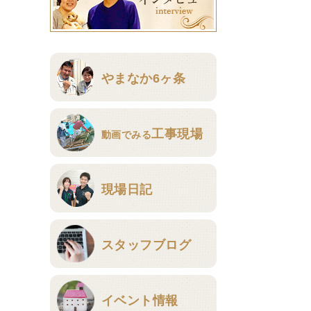
やまなか6ヶ条
工事現場
動画でみる
現場日記
スタッフブログ
イベント情報