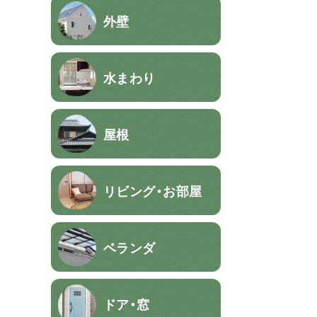
外壁
水まわり
屋根
リビング・お部屋
ベランダ
ドア・窓