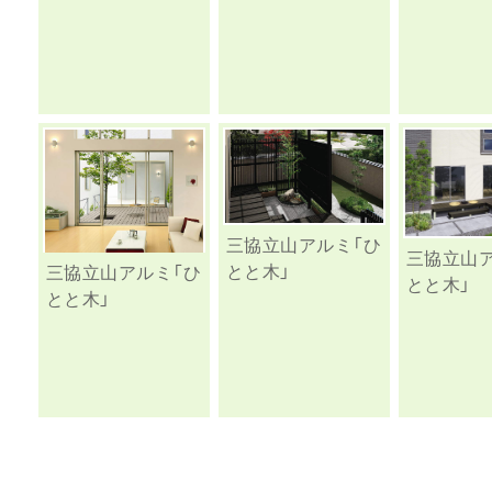
三協立山アルミ「ひ
三協立山
とと木」
三協立山アルミ「ひ
とと木」
とと木」