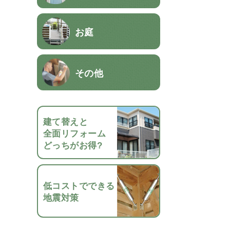
お庭
その他
建て替えと
全面リフォーム
どっちがお得?
低コストでできる
地震対策