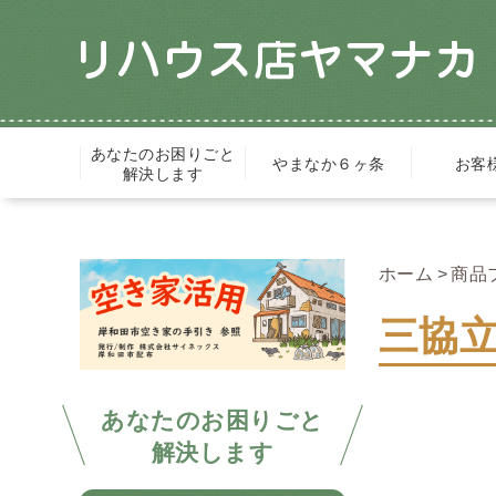
あなたのお困りごと
やまなか６ヶ条
お客
解決します
ホーム
商品
三協立
あなたのお困りごと
解決します