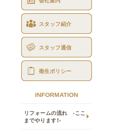
会社案内
スタッフ紹介
スタッフ通信
衛生ポリシー
INFORMATION
リフォームの流れ -ここ
までやります！-