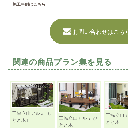
施工事例はこちら
お問い合わせはこち
関連の商品プラン集を見る
三協立山アルミ「ひ
三協立山
三協立山アルミ ひ
とと木」
とと木」
とと木