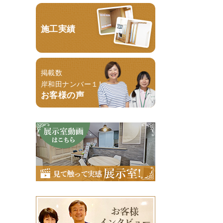
施工実績
掲載数
岸和田ナンバー１！
お客様の声