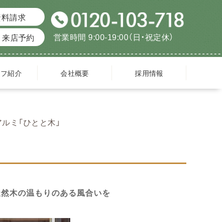
資料請求
営業時間 9:00-19:00（日・祝定休）
来店予約
ッフ紹介
会社概要
採用情報
ルミ「ひとと木」
天然木の温もりのある風合いを