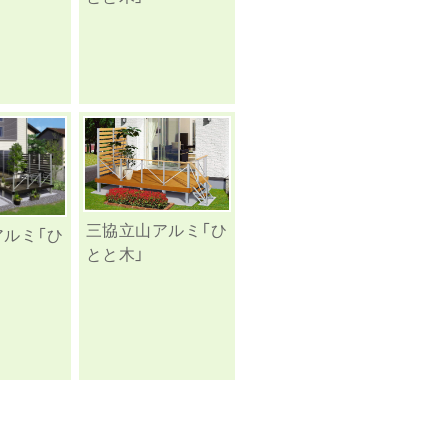
三協立山アルミ「ひ
アルミ「ひ
とと木」