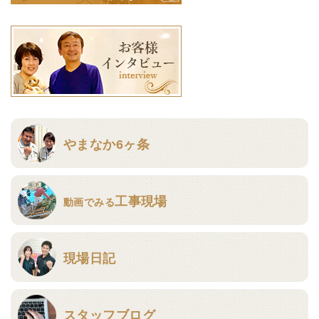
やまなか6ヶ条
工事現場
動画でみる
現場日記
スタッフブログ