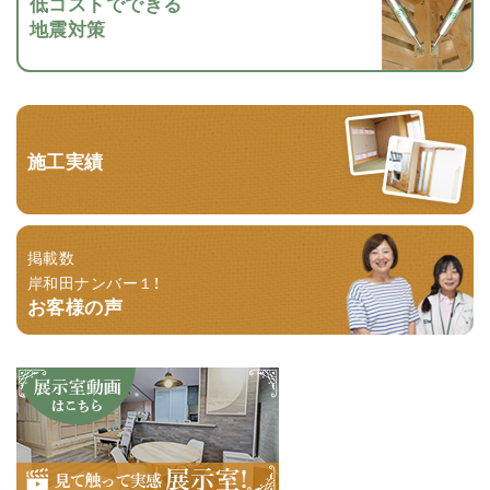
低コストでできる
地震対策
施工実績
掲載数
岸和田ナンバー１！
お客様の声