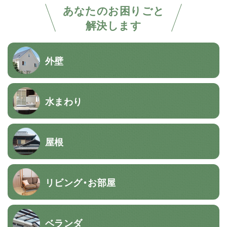
あなたのお困りごと
解決します
外壁
水まわり
屋根
リビング・お部屋
ベランダ