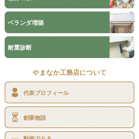
ベランダ増築
耐震診断
やまなか工務店について
代表プロフィール
創業物語
動画でみる