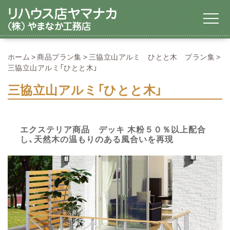
ホーム
商品プラン集
三協立山アルミ ひとと木 プラン集
三協立山アルミ「ひとと木」
三協立山アルミ「ひとと木」
エクステリア商品 デッキ 木粉５０％以上配合
し、天然木の温もりのある風合いを再現