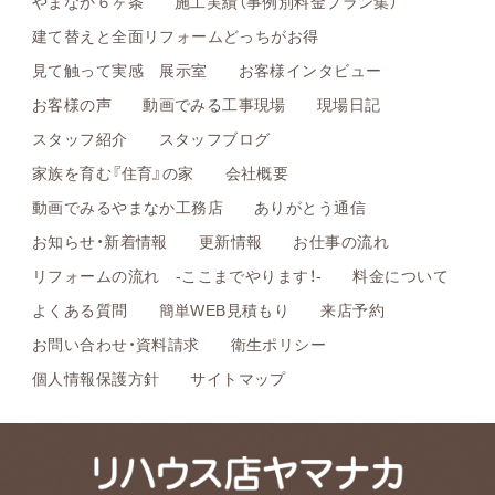
やまなか６ヶ条
施工実績（事例別料金プラン集）
建て替えと全面リフォームどっちがお得
見て触って実感 展示室
お客様インタビュー
お客様の声
動画でみる工事現場
現場日記
スタッフ紹介
スタッフブログ
家族を育む『住育』の家
会社概要
動画でみるやまなか工務店
ありがとう通信
お知らせ・新着情報
更新情報
お仕事の流れ
リフォームの流れ -ここまでやります！-
料金について
よくある質問
簡単WEB見積もり
来店予約
お問い合わせ・資料請求
衛生ポリシー
個人情報保護方針
サイトマップ