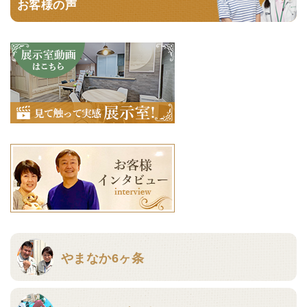
お客様の声
やまなか6ヶ条