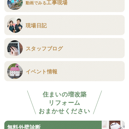
工事現場
動画でみる
現場日記
スタッフブログ
イベント情報
住まいの増改築
リフォーム
おまかせください
無料外壁診断