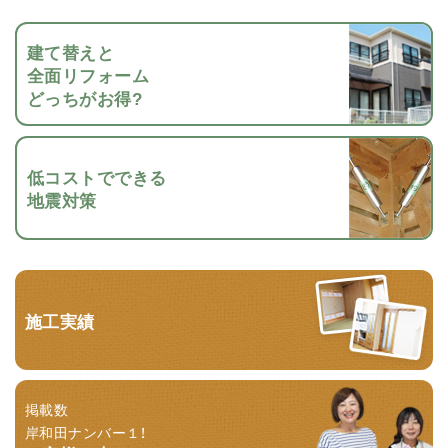
建て替えと
全面リフォーム
どっちがお得?
低コストでできる
地震対策
施工実績
掲載数
岸和田ナンバー１！