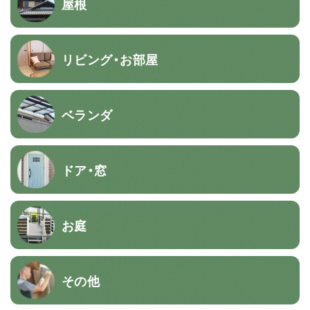
屋根
リビング・お部屋
ベランダ
ドア・窓
お庭
その他