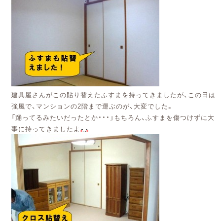
建具屋さんがこの貼り替えたふすまを持ってきましたが、この日は
強風で、マンションの2階まで運ぶのが、大変でした。
「踊ってるみたいだったとか・・・」もちろん、ふすまを傷つけずに大
事に持ってきましたよ