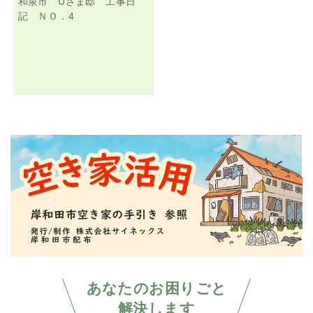
和泉市 Uさま邸 工事日
記 ＮＯ．4
あなたのお困りごと
解決します