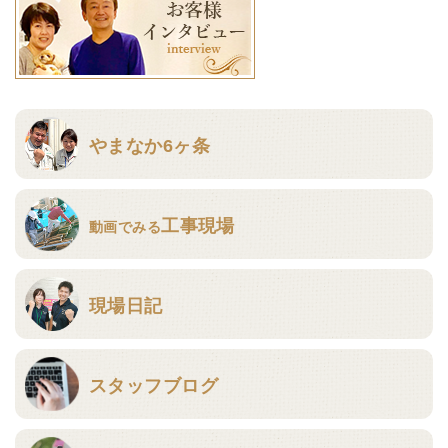
やまなか6ヶ条
工事現場
動画でみる
現場日記
スタッフブログ