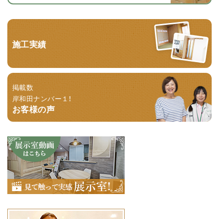
施工実績
掲載数
岸和田ナンバー１！
お客様の声