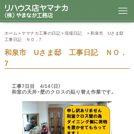
ホーム
ヤマナカ工事の日記
現場日記
和泉市 Uさま邸
工事日記 ＮＯ．7
和泉市 Uさま邸 工事日記 ＮＯ．
7
工事7日目 4/14（日）
和室の天井・壁のクロスの貼り替え作業です。