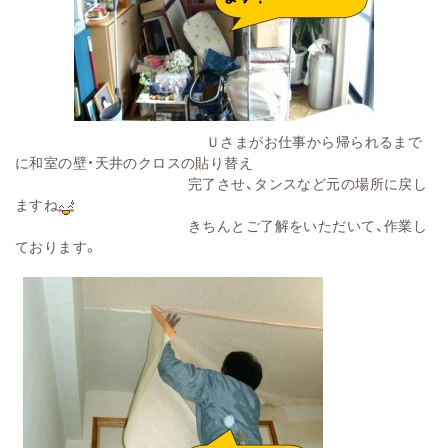
Ｕさまがお仕事から帰られるまで
に和室の壁・天井のクロスの貼り替え
完了させ、タンスなど元の場所に戻し
ますね
きちんとご了解をいただいて、作業し
ております。