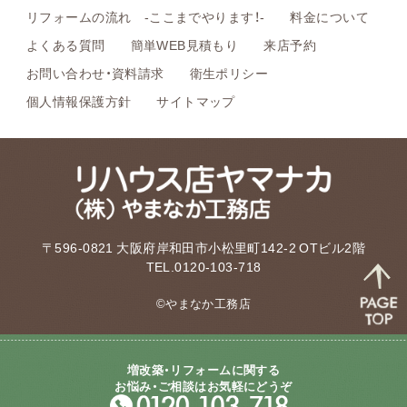
リフォームの流れ -ここまでやります！-
料金について
よくある質問
簡単WEB見積もり
来店予約
お問い合わせ・資料請求
衛生ポリシー
個人情報保護方針
サイトマップ
〒596-0821 大阪府岸和田市小松里町142-2 OTビル2階
TEL.0120-103-718
©やまなか工務店
増改築・リフォームに関する
お悩み・ご相談はお気軽にどうぞ