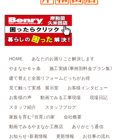
HOME
あなたのお困りごと解決します
やまなか６ヶ条
施工実績（事例別料金プラン集）
建て替えと全面リフォームどっちがお得
見て触って実感 展示室
お客様インタビュー
お客様の声
動画でみる工事現場
現場日記
スタッフ紹介
スタッフブログ
家族を育む『住育』の家
会社概要
動画でみるやまなか工務店
ありがとう通信
お知らせ・新着情報
更新情報
お仕事の流れ