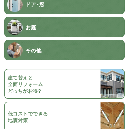
ドア・窓
お庭
その他
建て替えと
全面リフォーム
どっちがお得?
低コストでできる
地震対策