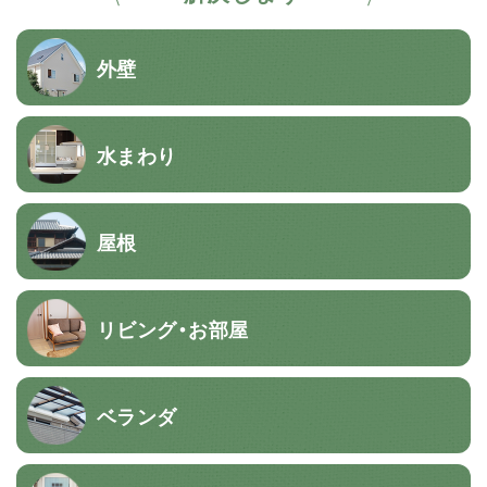
外壁
水まわり
屋根
リビング・お部屋
ベランダ