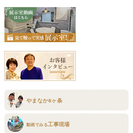
やまなか6ヶ条
工事現場
動画でみる