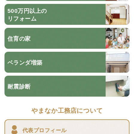
500万円以上の
リフォーム
住育の家
ベランダ増築
耐震診断
やまなか工務店について
代表プロフィール