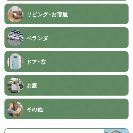
リビング・お部屋
ベランダ
ドア・窓
お庭
その他