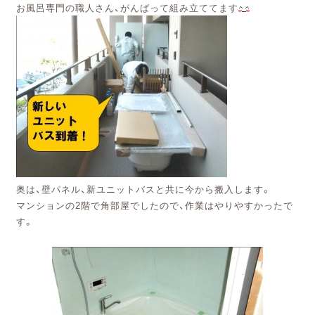
お風呂専門の職人さん、がんばって組み立ててます
。
奥は、壁パネル、新ユニットバスと共に今から搬入します
マンションの2階で角部屋でしたので、作業はやりやすかったで
す。