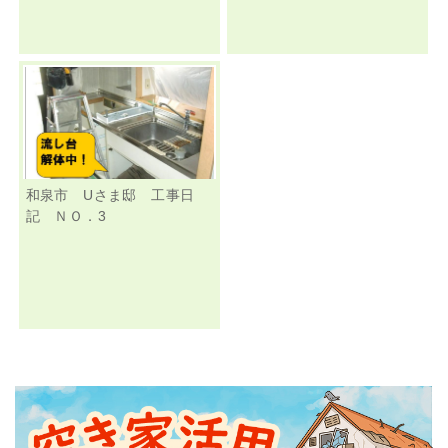
和泉市 Uさま邸 工事日
記 ＮＯ．3