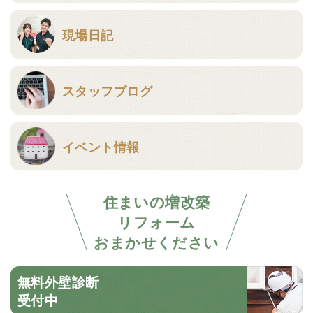
現場日記
スタッフブログ
イベント情報
住まいの増改築
リフォーム
おまかせください
無料外壁診断
受付中