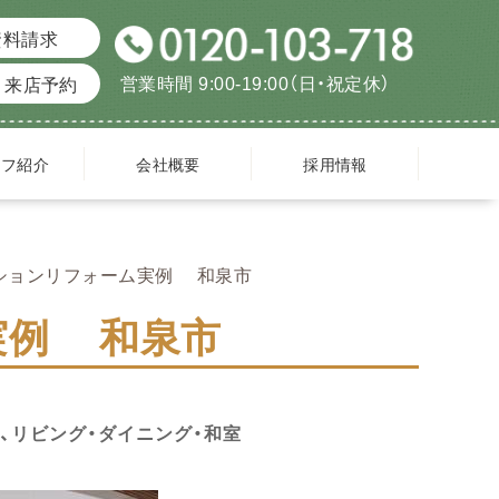
資料請求
営業時間 9:00-19:00（日・祝定休）
来店予約
ッフ紹介
会社概要
採用情報
ンションリフォーム実例 和泉市
実例 和泉市
、リビング・ダイニング・和室