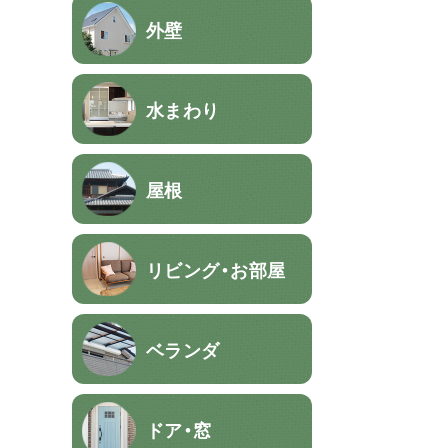
外壁
水まわり
屋根
リビング・お部屋
ベランダ
ドア・窓