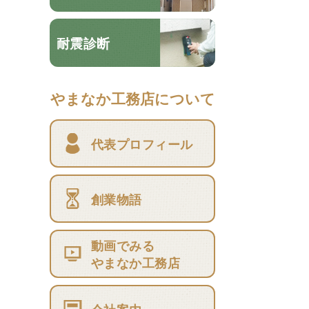
耐震診断
やまなか工務店について
代表プロフィール
創業物語
動画でみる
やまなか工務店