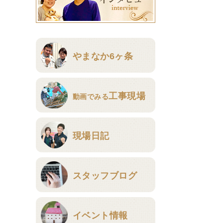
やまなか6ヶ条
工事現場
動画でみる
現場日記
スタッフブログ
イベント情報