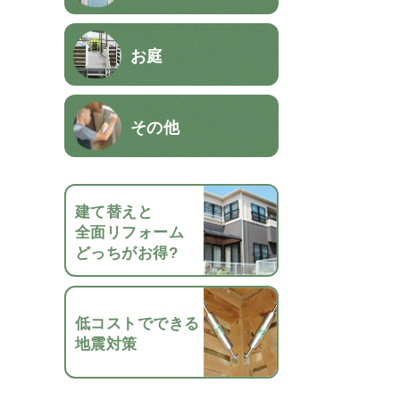
お庭
その他
建て替えと
全面リフォーム
どっちがお得?
低コストでできる
地震対策