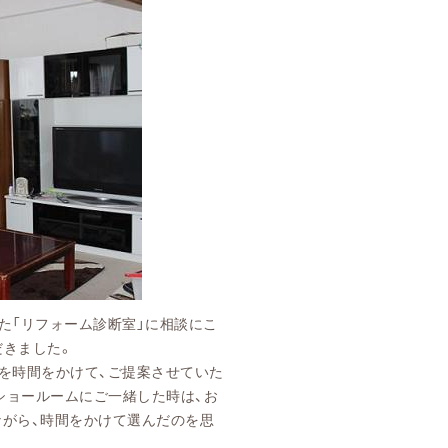
た「リフォーム診断室」に相談にこ
だきました。
ムを時間をかけて、ご提案させていた
ショールームにご一緒した時は、お
ながら、時間をかけて選んだのを思