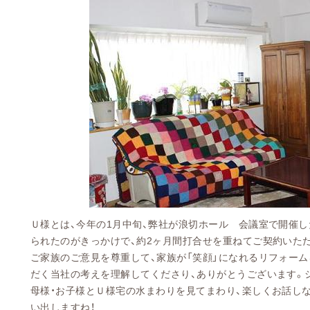
Ｕ様とは、今年の
1
月中旬、弊社が浪切ホール 会議室で開催し
られたのがきっかけで、約
2
ヶ月間打合せを重ねてご契約いた
ご家族のご意見を尊重して、家族が「笑顔」になれるリフォー
だく当社の考えを理解してくださり、ありがとうございます。
母様・お子様とＵ様宅の水まわりを見てまわり、楽しくお話し
い出しますね！