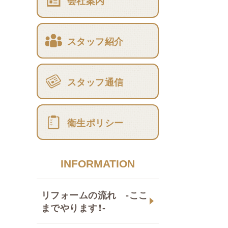
会社案内
スタッフ紹介
スタッフ通信
衛生ポリシー
INFORMATION
リフォームの流れ -ここ
までやります！-