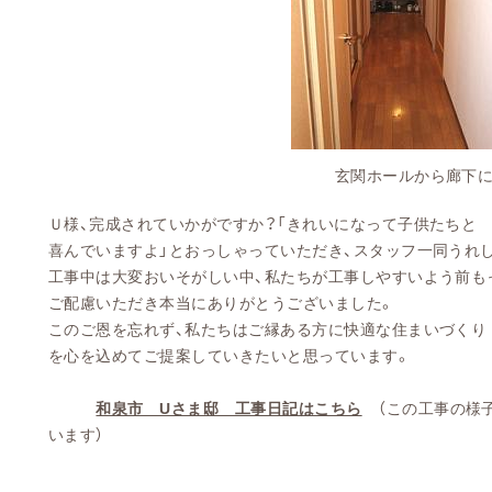
玄関ホールから廊下にかけて 天井
Ｕ様、完成されていかがですか？「きれいになって子供たちと
喜んでいますよ」とおっしゃっていただき、スタッフ一同うれ
工事中は大変おいそがしい中、私たちが工事しやすいよう前も
ご配慮いただき本当にありがとうございました。
このご恩を忘れず、私たちはご縁ある方に快適な住まいづくり
を心を込めてご提案していきたいと思っています。
和泉市 Uさま邸 工事日記はこちら
（この工事の様
います）