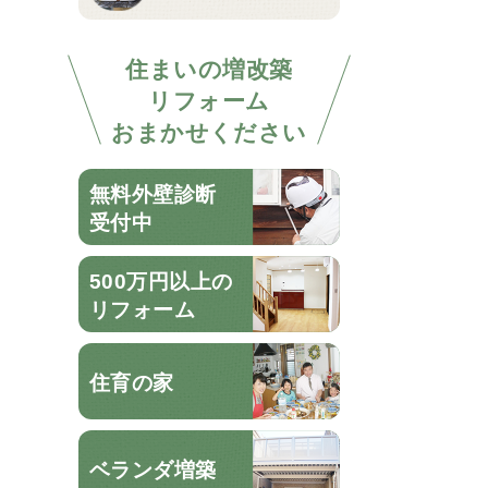
住まいの増改築
リフォーム
おまかせください
無料外壁診断
受付中
500万円以上の
リフォーム
住育の家
ベランダ増築