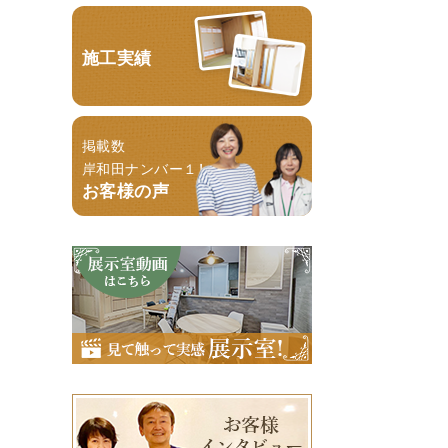
施工実績
掲載数
岸和田ナンバー１！
お客様の声