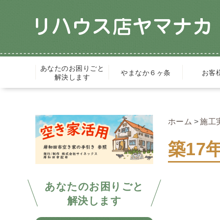
あなたのお困りごと
やまなか６ヶ条
お客
解決します
ホーム
施工
築1
あなたのお困りごと
解決します