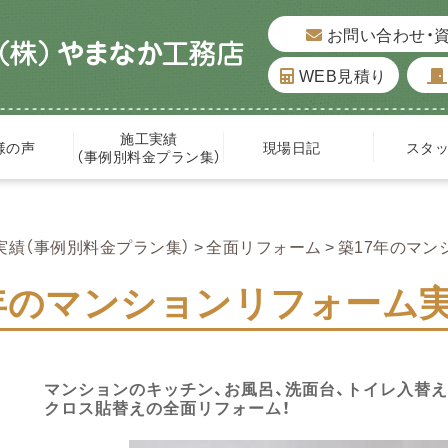
お問い合わせ・
WEB見積り
施工実績
様の声
現場日記
スタ
（事例別料金プラン集）
実績（事例別料金プラン集）
全面リフォーム
築17年のマ
7年のマンションリフォーム
マンションのキッチン、お風呂、洗面台、トイレ入替え
クロス貼替えの全面リフォーム！