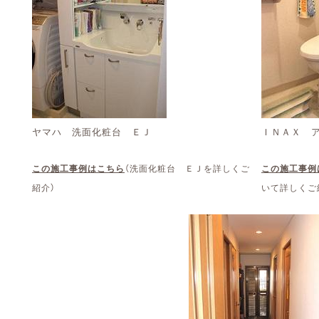
ヤマハ 洗面化粧台 ＥＪ
ＩＮＡＸ 
この施工事例はこちら
（洗面化粧台 ＥＪを詳しくご
この施工事例
紹介）
いて詳しくご