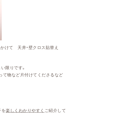
・壁クロス貼替え
しい限りです。
って物など片付けてくださるなど
子を
楽しくわかりやすく
ご紹介して