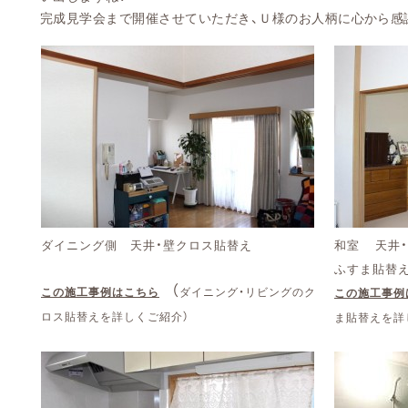
完成見学会まで開催させていただき、Ｕ様のお人柄に心から感
ダイニング側 天井・壁クロス貼替え
和室
天井
ふすま貼替
（
この施工事例はこちら
ダイニング・リビングのク
この施工事例
ロス貼替えを詳しくご紹介）
ま貼替えを詳