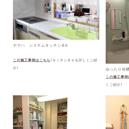
ヤマハ システムキッチンＢb
この施工事例はこちら
（キッチンＢｂを詳しくご紹
介）
ゆったり浴槽
この施工事例
くご紹介）