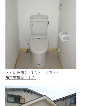
トイレ改修（ＩＮＡＸ オフト）
施工実績はこちら