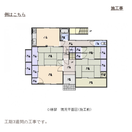
施工事
例はこちら
工期3週間の工事です。