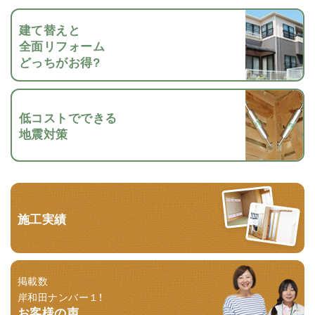
建て替えと
全面リフォーム
どっちがお得?
低コストでできる
地震対策
施工実績
掲載数
岸和田ナンバー１！
お客様の声