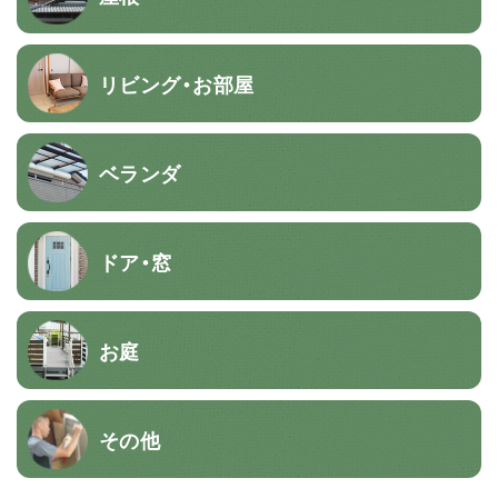
リビング・お部屋
ベランダ
ドア・窓
お庭
その他