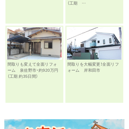
（工期 …
間取りも変えて全面リフォ
間取りを大幅変更！全面リフ
ーム 泉佐野市・約920万円
ォーム 岸和田市
（工期 約35日間）