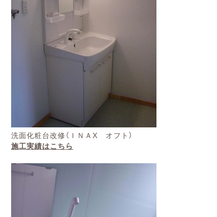
洗面化粧台改修（ＩＮＡX オフト）
施工実績はこちら