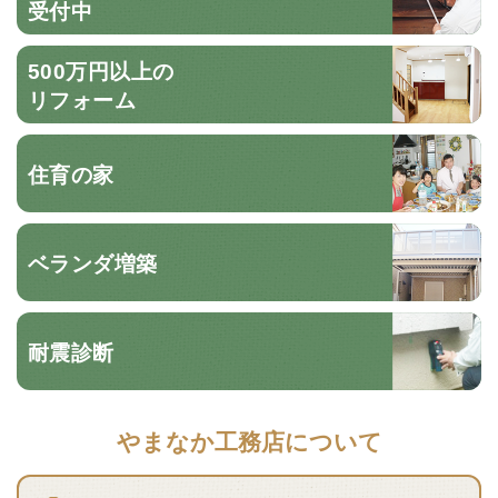
受付中
500万円以上の
リフォーム
住育の家
ベランダ増築
耐震診断
やまなか工務店について