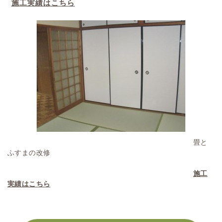
施工実績はこちら
畳と
ふすまの改修
施工
実績はこちら