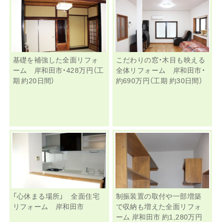
基礎を補強した全面リフォ
こだわりの窓・木目も映える
ーム 岸和田市・428万円（工
全体リフォーム 岸和田市・
期 約20日間）
約690万円（工期 約30日間）
「心休まる場所」 全面住宅
制振装置の取付や一部増築
リフォーム 岸和田市
で収納も増えた全面リフォ
ーム 岸和田市 約1,280万円