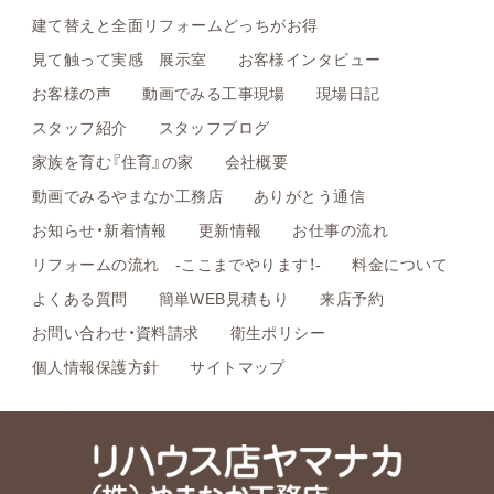
建て替えと全面リフォームどっちがお得
見て触って実感 展示室
お客様インタビュー
お客様の声
動画でみる工事現場
現場日記
スタッフ紹介
スタッフブログ
家族を育む『住育』の家
会社概要
動画でみるやまなか工務店
ありがとう通信
お知らせ・新着情報
更新情報
お仕事の流れ
リフォームの流れ -ここまでやります！-
料金について
よくある質問
簡単WEB見積もり
来店予約
お問い合わせ・資料請求
衛生ポリシー
個人情報保護方針
サイトマップ