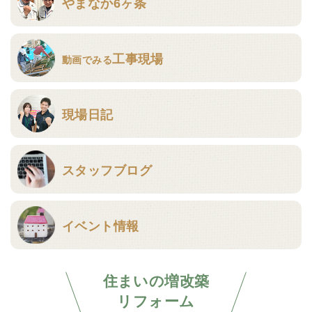
やまなか6ヶ条
工事現場
動画でみる
現場日記
スタッフブログ
イベント情報
住まいの増改築
リフォーム