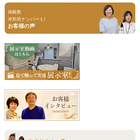
掲載数
岸和田ナンバー１！
お客様の声