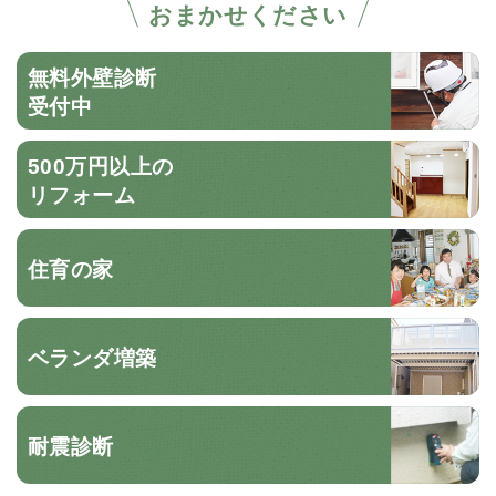
おまかせください
無料外壁診断
受付中
500万円以上の
リフォーム
住育の家
ベランダ増築
耐震診断