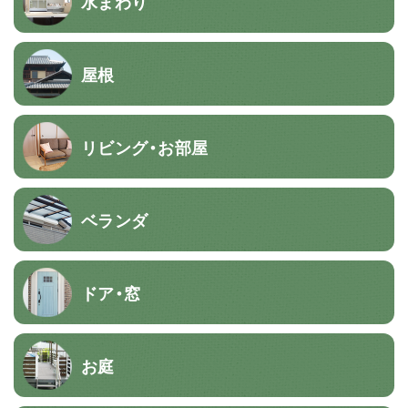
水まわり
屋根
リビング・お部屋
ベランダ
ドア・窓
お庭