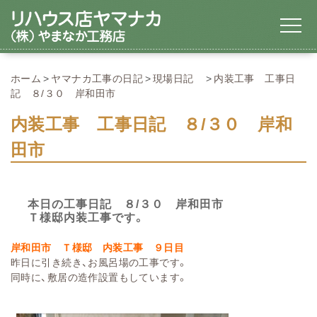
ホーム
ヤマナカ工事の日記
現場日記
内装工事 工事日
記 ８/３０ 岸和田市
内装工事 工事日記 ８/３０ 岸和
田市
本日の工事日記 ８/３０ 岸和田市
Ｔ様邸内装工事です。
岸和田市
Ｔ様邸
内装工事 ９日目
昨日に引き続き、お風呂場の工事です。
同時に、敷居の造作設置もしています。