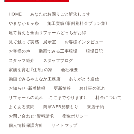
HOME
あなたのお困りごと解決します
やまなか６ヶ条
施工実績（事例別料金プラン集）
建て替えと全面リフォームどっちがお得
見て触って実感 展示室
お客様インタビュー
お客様の声
動画でみる工事現場
現場日記
スタッフ紹介
スタッフブログ
家族を育む『住育』の家
会社概要
動画でみるやまなか工務店
ありがとう通信
お知らせ・新着情報
更新情報
お仕事の流れ
リフォームの流れ -ここまでやります！-
料金について
よくある質問
簡単WEB見積もり
来店予約
お問い合わせ・資料請求
衛生ポリシー
個人情報保護方針
サイトマップ