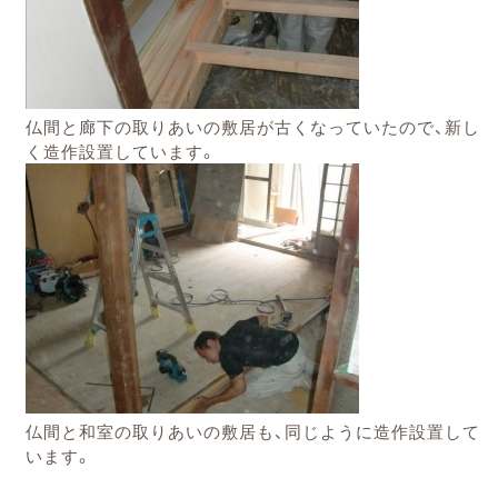
仏間と廊下の取りあいの敷居が古くなっていたので、新し
く造作設置して
います。
仏間と和室の取りあいの敷居も、同じように造作設置して
います。