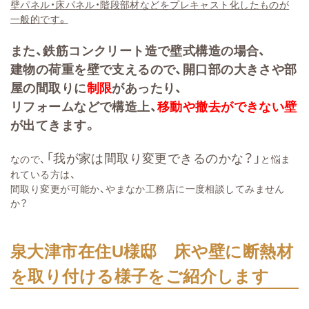
壁パネル・床パネル・階段部材などをプレキャスト化したものが
一般的です。
また、鉄筋コンクリート造で壁式構造の場合、
建物の荷重を壁で支えるので、開口部の大きさや部
屋の間取りに
制限
があったり、
リフォームなどで構造上、
移動や撤去ができない壁
が出てきます。
「我が家は間取り変更できるのかな？」
なので、
と悩ま
れている方は、
間取り変更が可能か、やまなか工務店に一度相談してみません
か？
泉大津市在住U様邸 床や壁に断熱材
を取り付ける様子をご紹介します