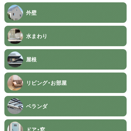
外壁
水まわり
屋根
リビング・お部屋
ベランダ
ドア・窓