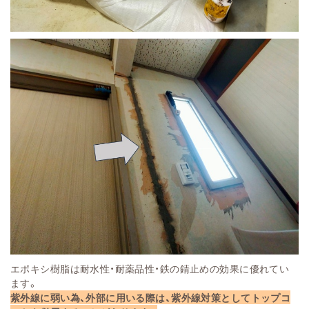
エポキシ樹脂は耐水性・耐薬品性・鉄の錆止めの効果に優れてい
ます。
紫外線に弱い為、外部に用いる際は、紫外線対策としてトップコ