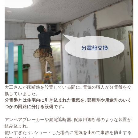
大工さんが床断熱を設置している間に、電気の職人が分電盤を交
換していました。
分電盤とは住宅内に引き込まれた電気を、部屋別や用途別のいく
つかの回路に分ける設備
です。
アンペアブレーカーや漏電遮断器、配線用遮断器のような装置が
組み込まれ、
使いすぎたり、ショートした場合に電気を止めて事故を防止する