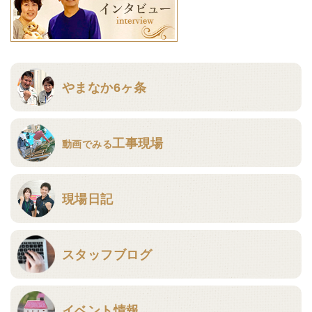
やまなか6ヶ条
工事現場
動画でみる
現場日記
スタッフブログ
イベント情報