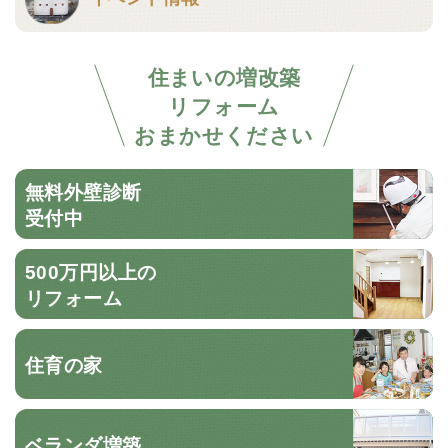
住まいの増改築
リフォーム
おまかせください
無料外壁診断
受付中
500万円以上の
リフォーム
住育の家
ベランダ増築