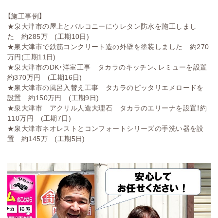
【施工事例】
★
泉大津市の屋上とバルコニーにウレタン防水を施工しまし
た 約285万 (工期10日)
★
泉大津市で鉄筋コンクリート造の外壁を塗装しました 約270
万円(工期11日)
★
泉大津市のDK・洋室工事 タカラのキッチン、レミューを設置
約370万円 (工期16日)
★
泉大津市の風呂入替え工事 タカラのピッタリエメロードを
設置 約150万円 (工期9日)
★
泉大津市 アクリル人造大理石 タカラのエリーナを設置！約
110万円 (工期7日)
★
泉大津市ネオレストとコンフォートシリーズの手洗い器を設
置 約145万 (工期5日)