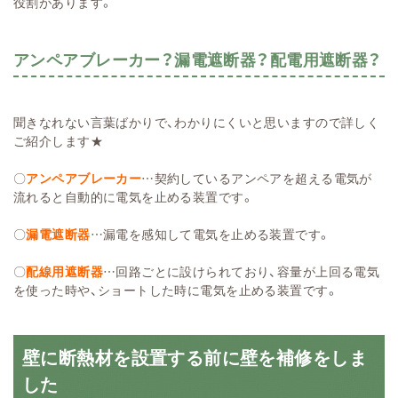
役割があります。
アンペアブレーカー？漏電遮断器？配電用遮断器？
聞きなれない言葉ばかりで、わかりにくいと思いますので詳しく
ご紹介します★
〇
アンペアブレーカー
…契約しているアンペアを超える電気が
流れると自動的に電気を止める装置です。
〇
漏電遮断器
…漏電を感知して電気を止める装置です。
〇
配線用遮断器
…回路ごとに設けられており、容量が上回る電気
を使った時や、ショートした時に電気を止める装置です。
壁に断熱材を設置する前に壁を補修をしま
した