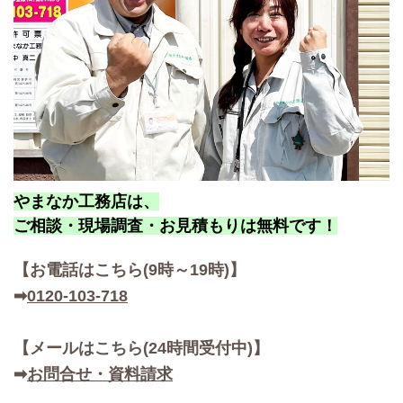
やまなか工務店は、
ご相談・現場調査・お見積もりは無料です！
【お
電話はこちら(9時～19時)】
➡
0120-103-718
【メールはこちら(24時間受付中)】
➡
お問合せ・資料請求