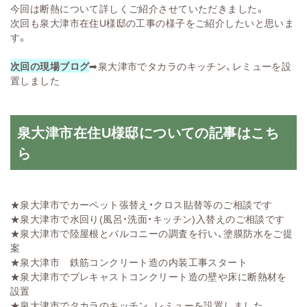
今回は断熱について詳しくご紹介させていただきました。
次回も泉大津市在住U様邸の工事の様子をご紹介したいと思いま
す。
次回の現場ブログ
➡
泉大津市でタカラのキッチン、レミューを設
置しました
泉大津市在住U様邸についての記事はこち
ら
★
泉大津市でカーペット張替え・クロス貼替等のご相談です
★
泉大津市で水回り(風呂・洗面・キッチン)入替えのご相談です
★
泉大津市で陸屋根とバルコニーの調査を行い、塗膜防水をご提
案
★
泉大津市 鉄筋コンクリート造の内装工事スタート
★
泉大津市でプレキャストコンクリート造の壁や床に断熱材を
設置
★
泉大津市でタカラのキッチン、レミューを設置しました