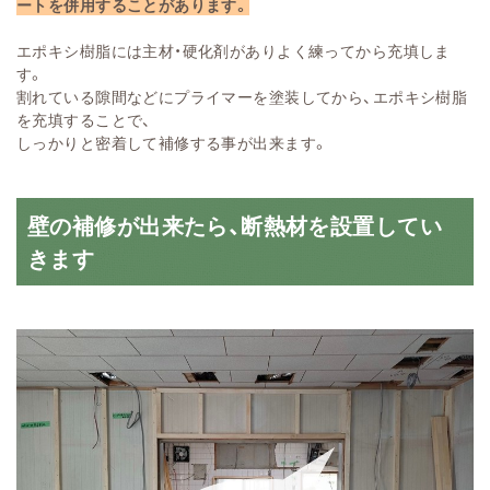
ートを併用することがあります。
エポキシ樹脂には主材・硬化剤がありよく練ってから充填しま
す。
割れている隙間などにプライマーを塗装してから、エポキシ樹脂
を充填することで、
しっかりと密着して補修する事が出来ます。
壁の補修が出来たら、断熱材を設置してい
きます