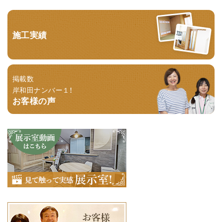
施工実績
掲載数
岸和田ナンバー１！
お客様の声