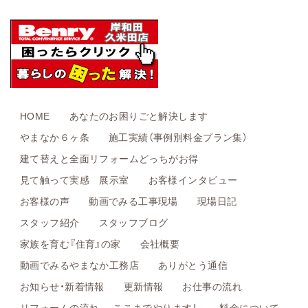
HOME
あなたのお困りごと解決します
やまなか６ヶ条
施工実績（事例別料金プラン集）
建て替えと全面リフォームどっちがお得
見て触って実感 展示室
お客様インタビュー
お客様の声
動画でみる工事現場
現場日記
スタッフ紹介
スタッフブログ
家族を育む『住育』の家
会社概要
動画でみるやまなか工務店
ありがとう通信
お知らせ・新着情報
更新情報
お仕事の流れ
リフォームの流れ -ここまでやります！-
料金について