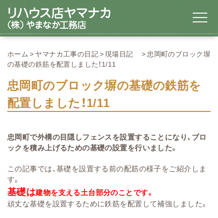
ホーム
ヤマナカ工事の日記
現場日記
忠岡町のブロック塀
の基礎の鉄筋を配置しました！1/11
忠岡町のブロック塀の基礎の鉄筋を
配置しました！1/11
忠岡町で外構の目隠しフェンスを設置することになり、ブロ
ックを積み上げるための基礎の設置を行いました。
この記事では、基礎を設置する前の配筋の様子をご紹介しま
す。
基礎は
建物を支える土台部分のことです。
頑丈な基礎を設置するために鉄筋を配置して補強しました。