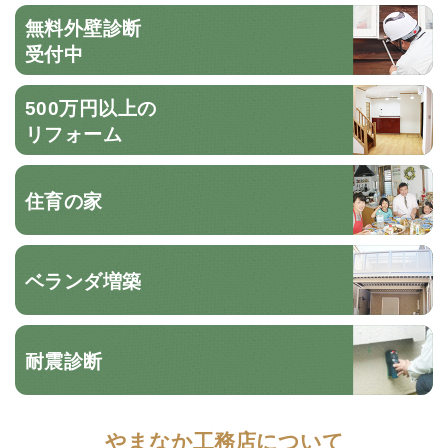
無料外壁診断
受付中
500万円以上の
リフォーム
住育の家
ベランダ増築
耐震診断
やまなか工務店について