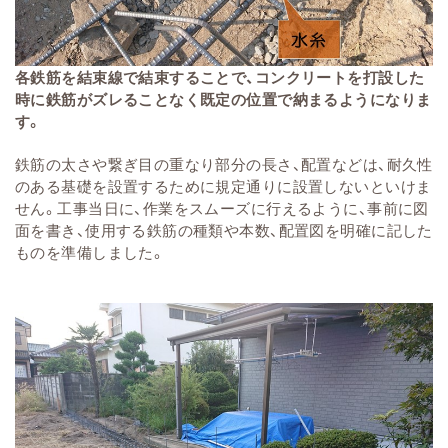
各鉄筋を結束線で結束することで、コンクリートを打設した
時に鉄筋がズレることなく既定の位置で納まるようになりま
す。
鉄筋の太さや繋ぎ目の重なり部分の長さ、配置などは、耐久性
のある基礎を設置するために規定通りに設置しないといけま
せん。工事当日に、作業をスムーズに行えるように、事前に図
面を書き、使用する鉄筋の種類や本数、配置図を明確に記した
ものを準備しました。