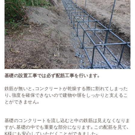
基礎の設置工事では必ず配筋工事を行います。
鉄筋が無いと、コンクリートが乾燥する際に割れてしまった
り、強度を確保できないので建物や塀をしっかりと支えるこ
とができません。
基礎のコンクリートを流し込むと中の鉄筋は見えなくなりま
すが、基礎の中でも重要な部分になります。この配筋を見て、
K様にも安心していただくことができました。