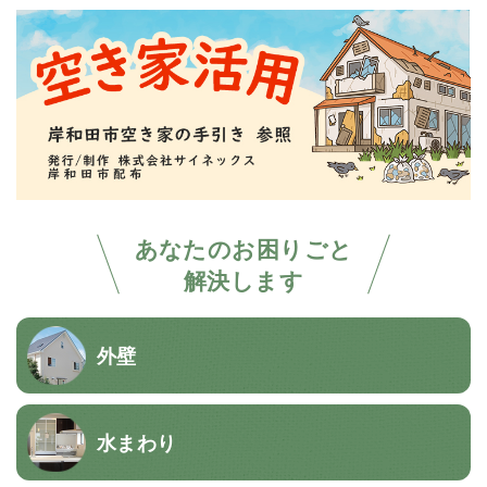
あなたのお困りごと
解決します
外壁
水まわり