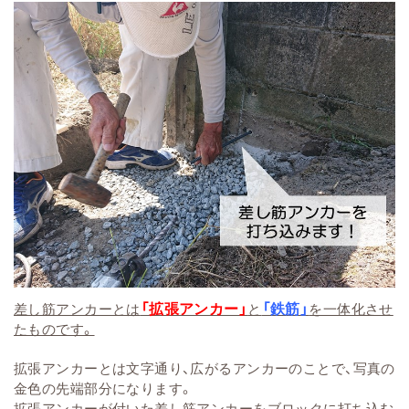
「拡張アンカー」
「鉄筋」
差し筋アンカーとは
と
を一体化させ
たものです。
拡張アンカーとは文字通り、広がるアンカーのことで、写真の
金色の先端部分になります。
拡張アンカーが付いた差し筋アンカーをブロックに打ち込む