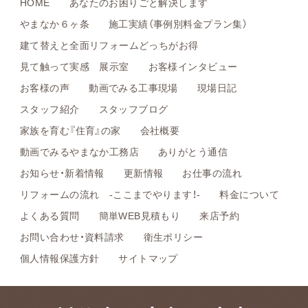
HOME
あなたのお困りごと解決します
やまなか６ヶ条
施工実績（事例別料金プラン集）
建て替えと全面リフォームどっちがお得
見て触って実感 展示室
お客様インタビュー
お客様の声
動画でみる工事現場
現場日記
スタッフ紹介
スタッフブログ
家族を育む『住育』の家
会社概要
動画でみるやまなか工務店
ありがとう通信
お知らせ・新着情報
更新情報
お仕事の流れ
リフォームの流れ -ここまでやります！-
料金について
よくある質問
簡単WEB見積もり
来店予約
お問い合わせ・資料請求
衛生ポリシー
個人情報保護方針
サイトマップ