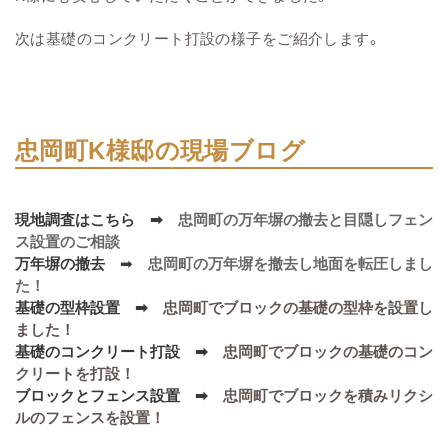
次は基礎のコンクリート打設の様子をご紹介します。
忠岡町K様邸の現場ブログ
現地調査はこちら ➡
忠岡町の万年塀の撤去と目隠しフェン
ス設置のご相談
万年塀の撤去
➡
忠岡町の万年塀を撤去し地面を転圧しまし
た！
基礎の型枠設置 ➡
忠岡町でブロックの基礎の型枠を設置し
ました！
基礎のコンクリート打設 ➡
忠岡町でブロックの基礎のコン
クリートを打設！
ブロックとフェンス設置 ➡
忠岡町でブロックを積みリクシ
ルのフェンスを設置！