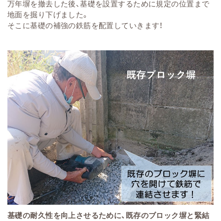
万年塀を撤去した後、基礎を設置するために規定の位置まで
地面を掘り下げました。
そこに基礎の補強の鉄筋を配置していきます！
基礎の耐久性を向上させるために、既存のブロック塀と緊結