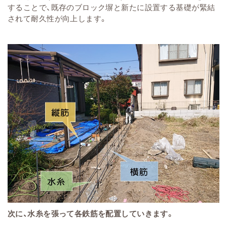
することで、既存のブロック塀と新たに設置する基礎が緊結
されて耐久性が向上します。
次に、水糸を張って各鉄筋を配置していきます。