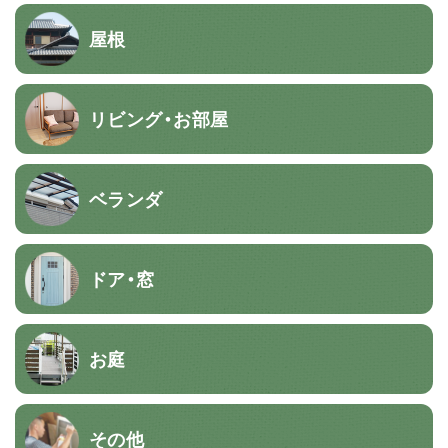
屋根
リビング・お部屋
ベランダ
ドア・窓
お庭
その他