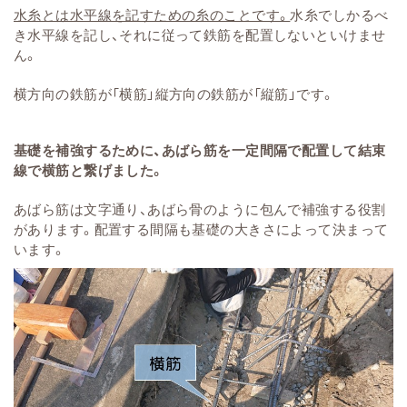
水糸とは水平線を記すための糸のことです。
水糸でしかるべ
き水平線を記し、それに従って鉄筋を配置しないといけませ
ん。
横方向の鉄筋が「横筋」縦方向の鉄筋が「縦筋」です。
基礎を補強するために、あばら筋を一定間隔で配置して結束
線で横筋と繋げました。
あばら筋は文字通り、あばら骨のように包んで補強する役割
があります。配置する間隔も基礎の大きさによって決まって
います。