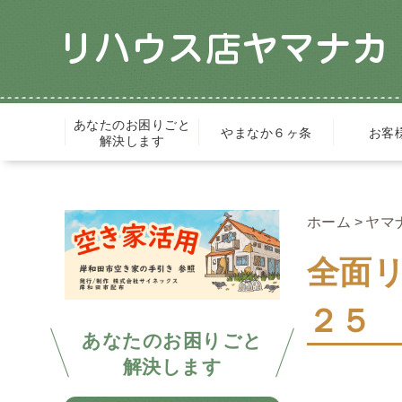
あなたのお困りごと
やまなか６ヶ条
お客
解決します
ホーム
ヤマ
全面リ
２５
あなたのお困りごと
解決します