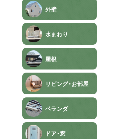
外壁
水まわり
屋根
リビング・お部屋
ベランダ
ドア・窓