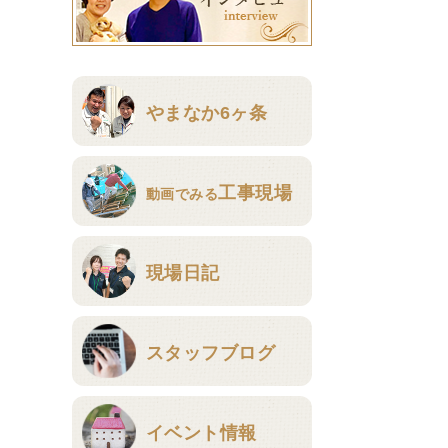
やまなか6ヶ条
工事現場
動画でみる
現場日記
スタッフブログ
イベント情報