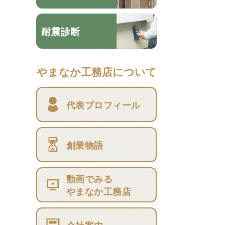
耐震診断
やまなか工務店について
代表プロフィール
創業物語
動画でみる
やまなか工務店