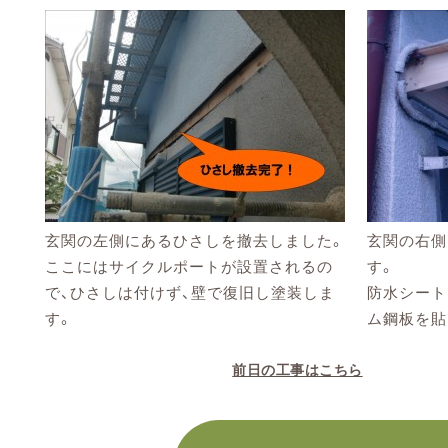
玄関の左側にあるひさしを撤去しました。
玄関の右側
ここにはサイクルポートが設置されるの
す。
で、ひさしは付けず、壁で復旧し塗装しま
防水シート
す。
ム鋼板を貼
前日の工事はこちら