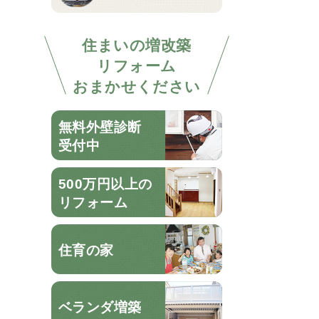
住まいの増改築
リフォーム
おまかせください
無料外壁診断
受付中
500万円以上の
リフォーム
住育の家
ベランダ増築