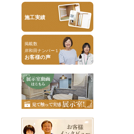
施工実績
掲載数
岸和田ナンバー１！
お客様の声