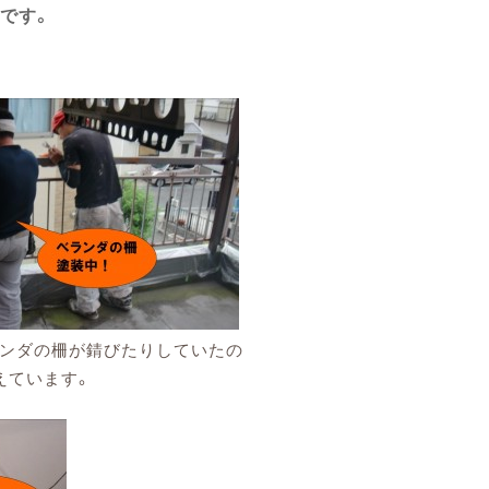
装です。
ンダの柵が錆びたりしていたの
えています。