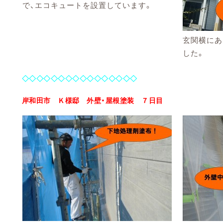
で、エコキュートを設置しています。
玄関横にあ
した。
◇◇◇◇◇◇◇◇◇◇◇◇◇◇◇◇
岸和田市 Ｋ様邸 外壁・屋根塗装 ７日目