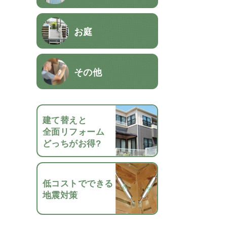
お庭
その他
建て替えと
全面リフォーム
どっちがお得?
低コストでできる
地震対策