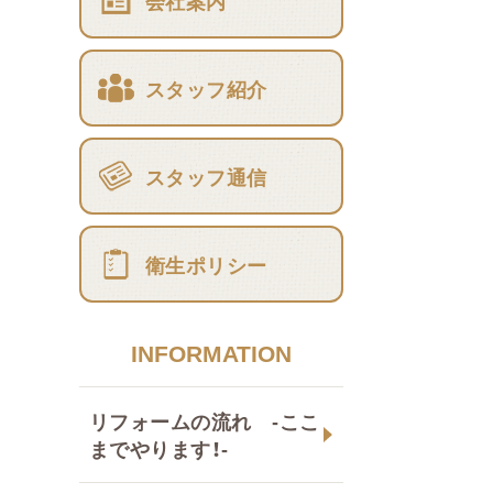
会社案内
スタッフ紹介
スタッフ通信
衛生ポリシー
INFORMATION
リフォームの流れ -ここ
までやります！-