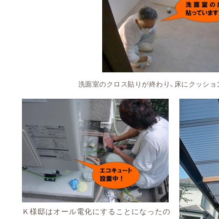
洗面室のクロス貼りが終わり、床にクッションフ
Ｋ様邸はオール電化にすることになったの