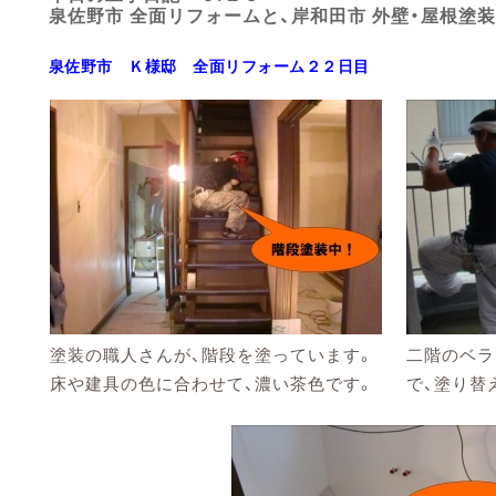
泉佐野市 全面リフォームと、岸和田市 外壁・屋根塗
泉佐野市
Ｋ様邸
全面リフ
ォーム２２日目
塗装の職人さんが、階段を塗っています。
二階のベラ
床や建具の色に合わせて、濃い茶色です。
で、塗り替