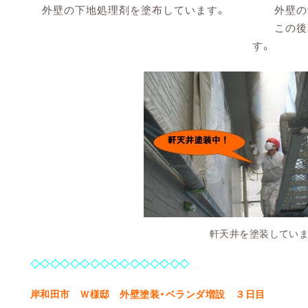
外壁の下地処理剤を塗布しています。
外壁の中
この後乾
す。
軒天井を塗装しています
◇◇◇◇◇◇◇◇◇◇◇◇◇◇◇◇
岸和田市
Ｗ様邸 外壁塗装・ベランダ増設
３日目