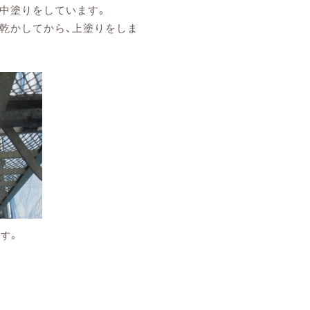
塗りをしています。
かしてから、上塗りをしま
。