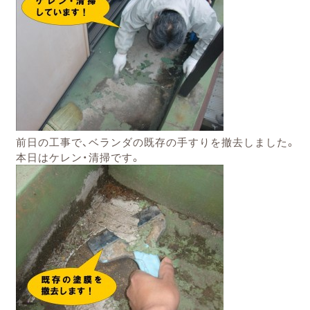
前日の工事で、ベランダの既存の手すりを撤去しました。
本日はケレン・清掃です。