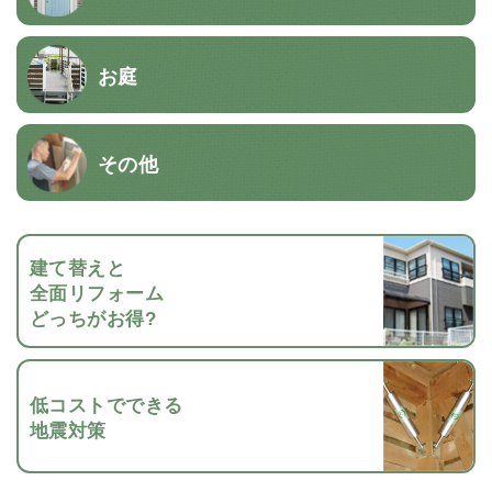
お庭
その他
建て替えと
全面リフォーム
どっちがお得?
低コストでできる
地震対策