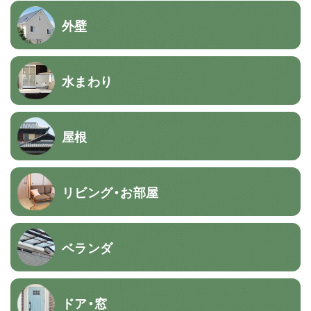
外壁
水まわり
屋根
リビング・お部屋
ベランダ
ドア・窓