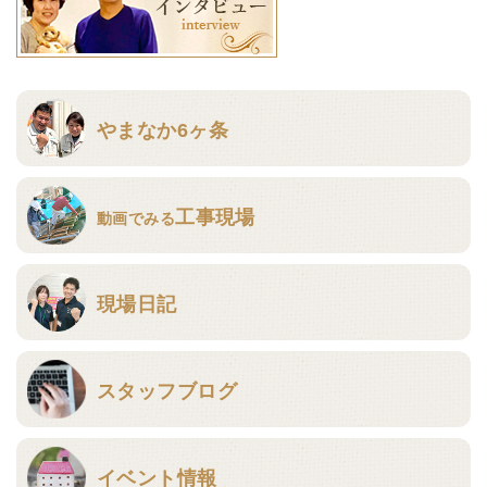
やまなか6ヶ条
工事現場
動画でみる
現場日記
スタッフブログ
イベント情報