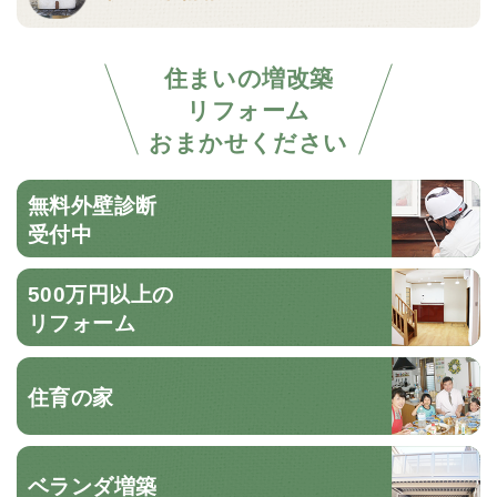
住まいの増改築
リフォーム
おまかせください
無料外壁診断
受付中
500万円以上の
リフォーム
住育の家
ベランダ増築