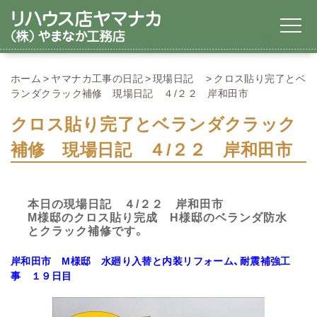
ホーム
ヤマナカ工事の日記
現場日記
クロス貼り完了とベ
ランダクラック補修 現場日記 ４/２２ 岸和田市
クロス貼り完了とベランダクラック
補修 現場日記 ４/２２ 岸和田市
本日の現場日記 ４/２２ 岸和田市
M様邸のクロス貼り完成 H様邸のベランダ防水
とクラック補修です。
岸和田市
M様邸 水廻り入替と内装リフォーム、耐震補強工
事 １９日目