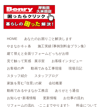
HOME
あなたのお困りごと解決します
やまなか６ヶ条
施工実績（事例別料金プラン集）
建て替えと全面リフォームどっちがお得
見て触って実感 展示室
お客様インタビュー
お客様の声
動画でみる工事現場
現場日記
スタッフ紹介
スタッフブログ
家族を育む『住育』の家
会社概要
動画でみるやまなか工務店
ありがとう通信
お知らせ・新着情報
更新情報
お仕事の流れ
リフォームの流れ -ここまでやります！-
料金について