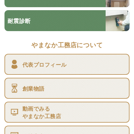
耐震診断
やまなか工務店について
代表プロフィール
創業物語
動画でみる
やまなか工務店