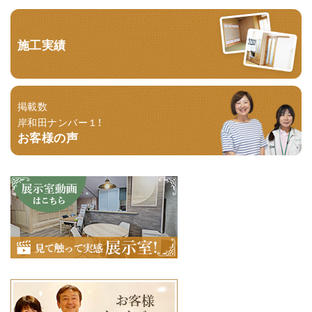
施工実績
掲載数
岸和田ナンバー１！
お客様の声