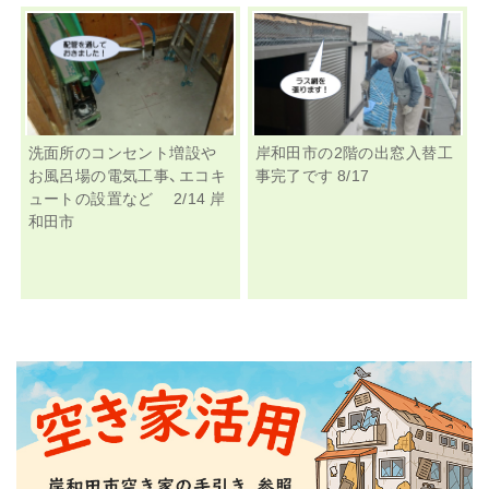
洗面所のコンセント増設や
岸和田市の2階の出窓入替工
お風呂場の電気工事、エコキ
事完了です 8/17
ュートの設置など 2/14 岸
和田市