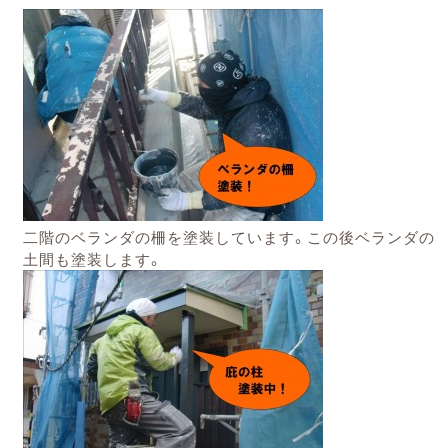
二階のベランダの柵を塗装しています。この後ベランダの
土間も塗装します。