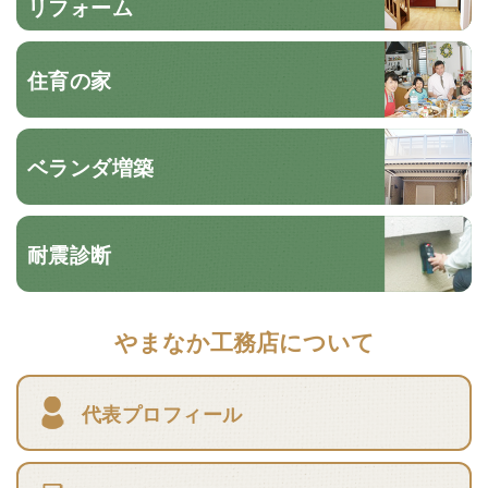
リフォーム
住育の家
ベランダ増築
耐震診断
やまなか工務店について
代表プロフィール