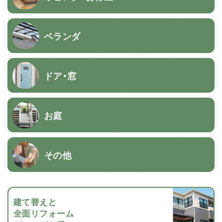
ベランダ
ドア・窓
お庭
その他
建て替えと
全面リフォーム