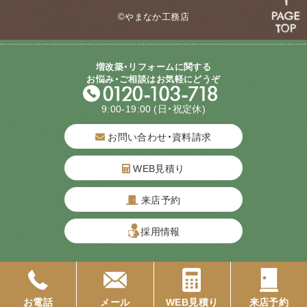
©やまなか工務店
増改築・リフォームに関する
お悩み・ご相談はお気軽にどうぞ
9:00-19:00
(日・祝定休)
お問い合わせ・資料請求
WEB見積り
来店予約
質問してね！
採用情報
お電話
メール
WEB見積り
来店予約