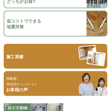
どっちがお得?
低コストでできる
地震対策
施工実績
掲載数
岸和田ナンバー１！
お客様の声