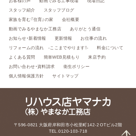
お客様の声
動画でみる工事現場
現場日記
スタッフ紹介
スタッフブログ
家族を育む『住育』の家
会社概要
動画でみるやまなか工務店
ありがとう通信
お知らせ・新着情報
更新情報
お仕事の流れ
リフォームの流れ -ここまでやります！-
料金について
よくある質問
簡単WEB見積もり
来店予約
お問い合わせ・資料請求
衛生ポリシー
個人情報保護方針
サイトマップ
〒596-0821 大阪府岸和田市小松里町142-2 OTビル2階
TEL.0120-103-718