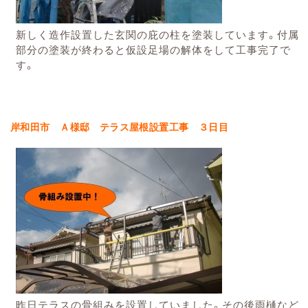
新しく造作設置した玄関の庇の柱を塗装しています。
付属
部分の塗装が終わると仮設足場の解体をして工事完了で
す。
岸和田市
Ａ様邸 テラス屋根設置工事 ３日目
昨日テラスの骨組みを設置していました。その後雨樋など