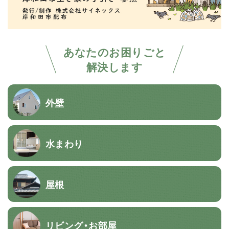
あなたのお困りごと
解決します
外壁
水まわり
屋根
リビング・お部屋