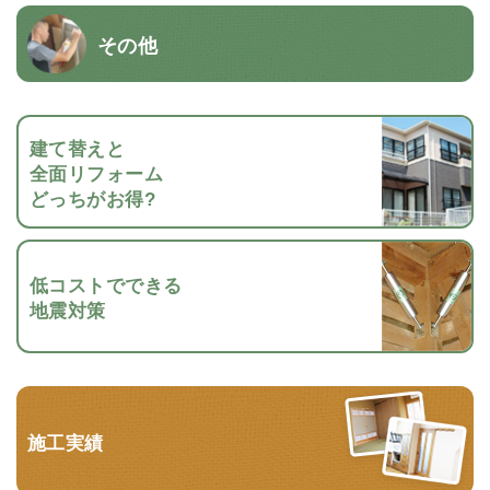
その他
建て替えと
全面リフォーム
どっちがお得?
低コストでできる
地震対策
施工実績