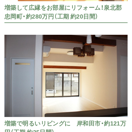
増築して広縁をお部屋にリフォーム！泉北郡
忠岡町・約280万円（工期 約20日間）
増築で明るいリビングに 岸和田市・約121万
円（工期 約25日間）