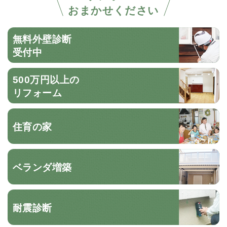
おまかせください
無料外壁診断
受付中
500万円以上の
リフォーム
住育の家
ベランダ増築
耐震診断