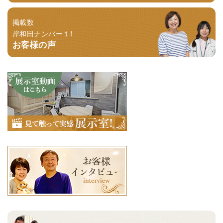
掲載数
岸和田ナンバー１！
お客様の声