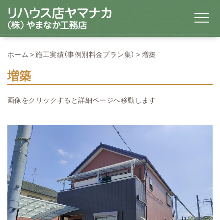
ホーム
施工実績（事例別料金プラン集）
増築
増築
画像をクリックすると詳細ページへ移動します