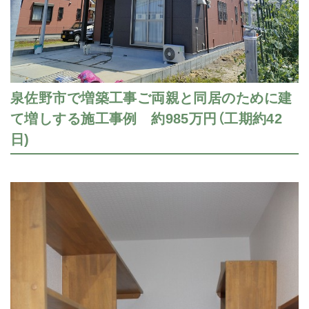
泉佐野市で増築工事ご両親と同居のために建
て増しする施工事例 約985万円（工期約42
日)