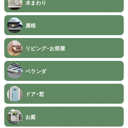
水まわり
屋根
リビング・お部屋
ベランダ
ドア・窓
お庭