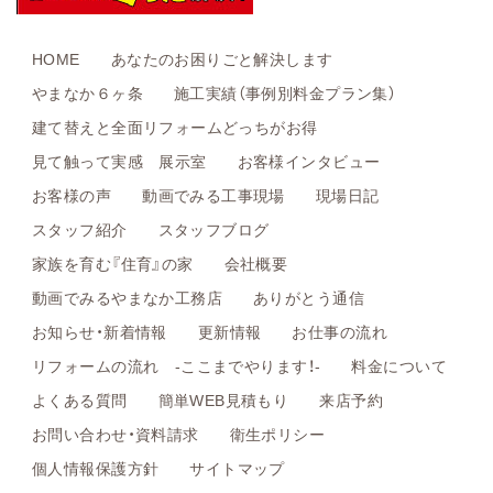
HOME
あなたのお困りごと解決します
やまなか６ヶ条
施工実績（事例別料金プラン集）
建て替えと全面リフォームどっちがお得
見て触って実感 展示室
お客様インタビュー
お客様の声
動画でみる工事現場
現場日記
スタッフ紹介
スタッフブログ
家族を育む『住育』の家
会社概要
動画でみるやまなか工務店
ありがとう通信
お知らせ・新着情報
更新情報
お仕事の流れ
リフォームの流れ -ここまでやります！-
料金について
よくある質問
簡単WEB見積もり
来店予約
お問い合わせ・資料請求
衛生ポリシー
個人情報保護方針
サイトマップ