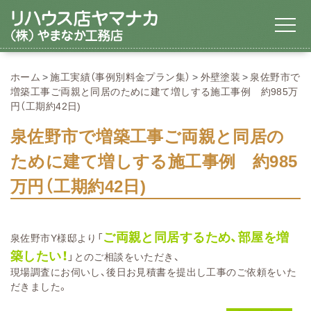
ホーム
施工実績（事例別料金プラン集）
外壁塗装
泉佐野市で
増築工事ご両親と同居のために建て増しする施工事例 約985万
円（工期約42日)
泉佐野市で増築工事ご両親と同居の
ために建て増しする施工事例 約985
万円（工期約42日)
ご両親と同居するため、部屋を増
泉佐野市Y様邸より「
築したい！
」とのご相談をいただき、
現場調査にお伺いし、後日お見積書を提出し工事のご依頼をいた
だきました。