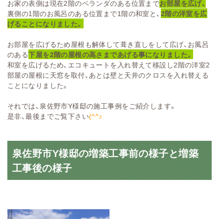
お家の表側は現在2階のベランダのある位置まで
お部屋を広げ、
裏側の1階のお風呂のある位置まで1階の和室と、
2階の洋室を広
げることになりました。
お部屋を広げるため屋根も解体して葺き直しをして広げ、お風呂
のある
下屋を2階の屋根の高さまであげる事になりました。
和室を広げるため、エコキュートを入れ替えて移設し2階の洋室2
部屋の屋根に天窓を取付、あとは壁と天井のクロスを入れ替える
ことになりました。
それでは、泉佐野市Y様邸の施工事例をご紹介します。
是非、最後までご覧下さい
(^^♪
泉佐野市Y様邸の増築工事前の様子と増築
工事後の様子