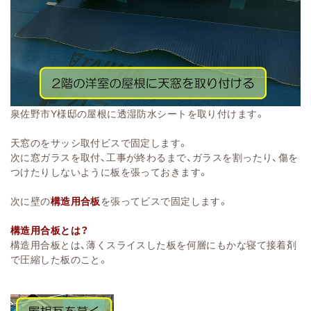
泉佐野市Y様邸の屋根に透湿防水シートを取り付けます。
天窓のをサッシ取付ビスで固定します。
次に窓ガラスを取付、工事が終わるまで、ガラスを割ったり、傷を
つけたりしないように板を張っておきます。
次に壁の
構造用合板
を張ってビスで固定します。
構造用合板とは？
構造用合板とは、薄くスライスした板を何層にもかな寝て接着剤
で圧縮した板のこと。