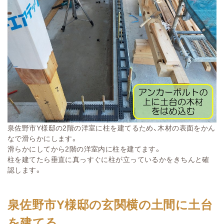
泉佐野市Y様邸の2階の洋室に柱を建てるため、木材の表面をかん
なで滑らかにします。
滑らかにしてから2階の洋室内に柱を建てます。
柱を建てたら垂直に真っすぐに柱が立っているかをきちんと確
認します。
泉佐野市Y様邸の玄関横の土間に土台
を建てる