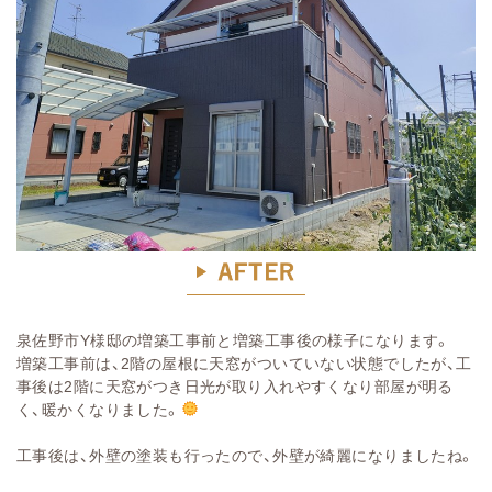
泉佐野市Y様邸の増築工事前と増築工事後の様子になります。
増築工事前は、2階の屋根に天窓がついていない状態でしたが、工
事後は2階に天窓がつき日光が取り入れやすくなり部屋が明る
く、暖かくなりました。
工事後は、外壁の塗装も行ったので、外壁が綺麗になりましたね。