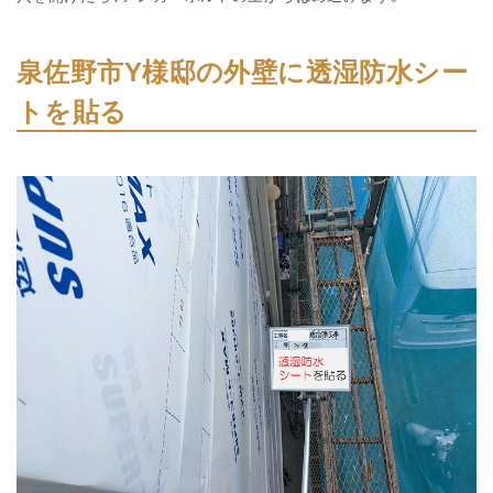
泉佐野市Y様邸の外壁に透湿防水シー
トを貼る