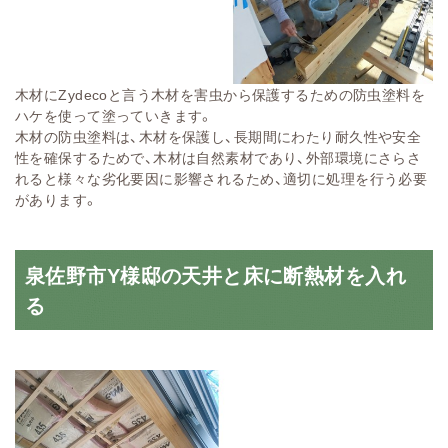
木材にZydecoと言う木材を害虫から保護するための防虫塗料を
ハケを使って塗っていきます。
木材の防虫塗料は、木材を保護し、長期間にわたり耐久性や安全
性を確保するためで、木材は自然素材であり、外部環境にさらさ
れると様々な劣化要因に影響されるため、適切に処理を行う必要
があります。
泉佐野市Y様邸の天井と床に断熱材を入れ
る