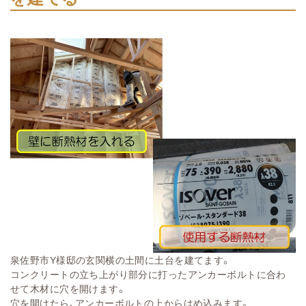
泉佐野市Y様邸の玄関横の土間に土台を建てます。
コンクリートの立ち上がり部分に打ったアンカーボルトに合わ
せて木材に穴を開けます。
穴を開けたら、アンカーボルトの上からはめ込みます。