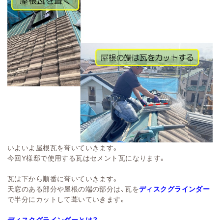
いよいよ屋根瓦を葺いていきます。
今回Y様邸で使用する瓦はセメント瓦になります。
瓦は下から順番に葺いていきます。
天窓のある部分や屋根の端の部分は、瓦を
ディスクグラインダー
で半分にカットして葺いていきます。
ディスクグラインダーとは？