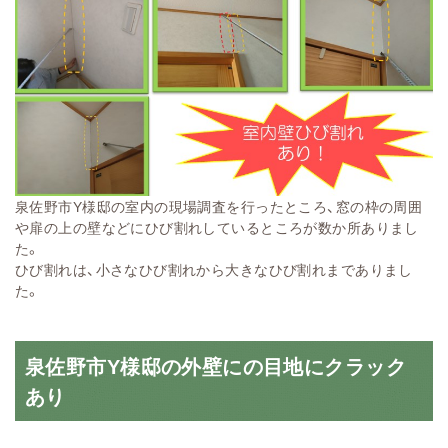
泉佐野市Y様邸の室内の現場調査を行ったところ、窓の枠の周囲
や扉の上の壁などにひび割れしているところが数か所ありまし
た。
ひび割れは、小さなひび割れから大きなひび割れまでありまし
た。
泉佐野市Y様邸の外壁にの目地にクラック
あり