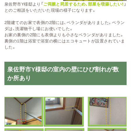
泉佐野市Y様邸より「
ご両親と同居するため、部屋を増築したい！
」
とのご相談をいただいた現場の様子になります。
2階建てのお家で表側の2階には、ベランダがありました。ベラン
ダは、洗濯物干し場にお使いでした。
お家の裏側の2階にも表側よりも小さなベランダがありました。
裏側の1階は浴室で浴室の横にはエコキュートが設置されていま
した。
泉佐野市Y様邸の室内の壁にひび割れが数
か所あり