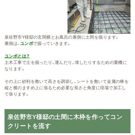
泉佐野市Y様邸の玄関横とお風呂の裏側に土間を掘ります。
裏側は、
ユンボ
で掘っていきます。
ユンボとは？
土木工事で土を掘ったり、運んだり、壊したりするための重機に
なります。
その上に砂利を敷いて高さを調節し、シートを敷いて金属の棒を
縦と横のますめ上に張るため必要な長さと角度に現場で加工し
て張ります。
泉佐野市Y様邸の土間に木枠を作ってコン
クリートを流す