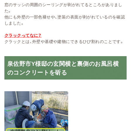
窓のサッシの周囲のシーリングが剥がれてるところがありまし
た。
他にも外壁の一部色褪せや、塗装の表面が剥がれているのを確認
しました。
クラックってなに？
クラックとは、外壁や基礎や建物にできるひび割れのことです。
泉佐野市Y様邸の玄関横と裏側のお風呂横
のコンクリートを斫る