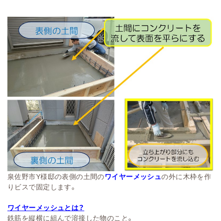
泉佐野市Y様邸の表側の土間の
ワイヤーメッシュ
の外に木枠を作
りビスで固定します。
ワイヤーメッシュとは？
鉄筋を縦横に組んで溶接した物のこと。