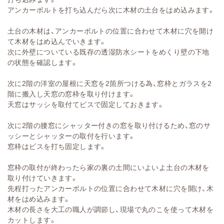
アンカーボルトを打ち込んだら次に木材の土台をはめ込みます。
土台の木材は、アンカーボルトの位置に合わせて木材に穴を開け
て木材をはめ込んでいきます。
次に外壁についている既存の透湿防水シートをめくり壁の下地
の状態を確認します。
次に2階の洋室の屋根に天窓を2箇所つける為、窓枠とガラスを2
階に搬入し天窓の窓枠を取り付けます。
天窓はサッシを取付てビスで固定しておきます。
次に2階の腰窓にシャッター付きの窓を取り付けるため、窓のサ
ッシーとシャッターの取付を行います。
窓枠はビスを打ち固定します。
窓枠の取付が終わったら家の裏の土間にいよいよ土台の木材を
取り付けていきます。
先程打ったアンカーボルトの位置に合わせて木材に穴を開け、木
材をはめ込みます。
木材の長さを大工の職人が調節し、現場で丸のこを使って木材を
カットします。