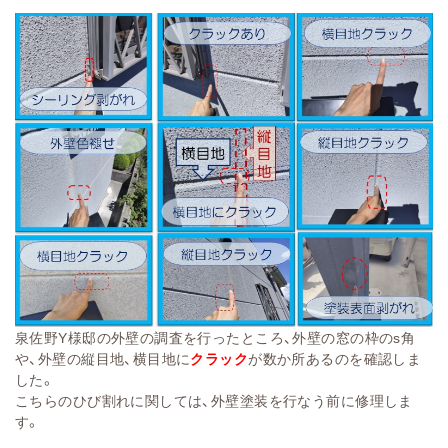
泉佐野Y様邸の外壁の調査を行ったところ、外壁の窓の枠のs角
や、外壁の縦目地、横目地に
クラック
が数か所あるのを確認しま
した。
こちらのひび割れに関しては、外壁塗装を行なう前に修理しま
す。