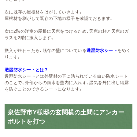
次に既存の屋根材をはがしていきます。
屋根材を剥がして既存の下地の様子を確認ておきます。
次に2階の洋室の屋根に天窓をつけるため、天窓の枠と天窓のガ
ラスを2階に搬入します。
搬入が終わったら、既存の壁についている
透湿防水シート
をめく
ります。
透湿防水シートとは？
透湿防水シートとは外壁材の下に貼られている白い防水シート
のことで、外部からの雨水を壁内に入れず、湿気を外に出し結露
を防ぐことのできるシートになります。
泉佐野市Y様邸の玄関横の土間にアンカー
ボルトを打つ