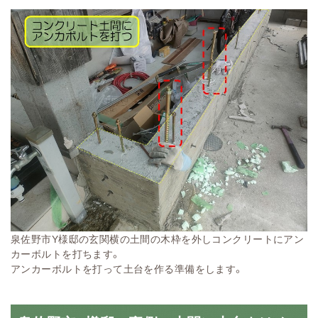
泉佐野市Y様邸の玄関横の土間の木枠を外しコンクリートにアン
カーボルトを打ちます。
アンカーボルトを打って土台を作る準備をします。