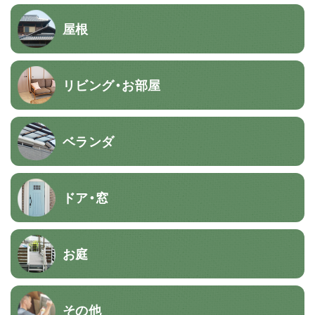
屋根
リビング・お部屋
ベランダ
ドア・窓
お庭
その他