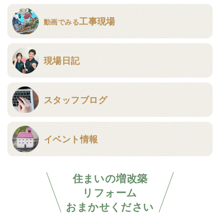
工事現場
動画でみる
現場日記
スタッフブログ
イベント情報
住まいの増改築
リフォーム
おまかせください