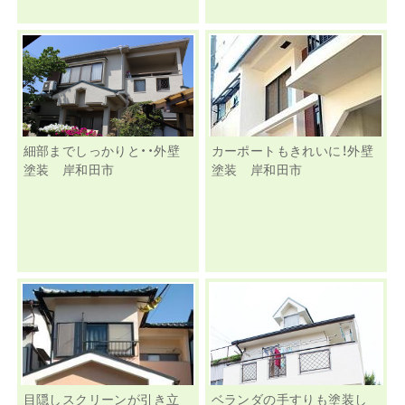
細部までしっかりと・・外壁
カーポートもきれいに！外壁
塗装 岸和田市
塗装 岸和田市
目隠しスクリーンが引き立
ベランダの手すりも塗装し