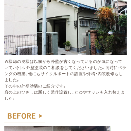
Ｗ様邸
の奥様は以前から外壁が古くなっているのが気になって
いて、今回、外壁塗装のご相談をしてくださいました。同時にベラ
ンダの増築
、
他にもサイクルポートの設置や外構・内装改修もし
ました。
その中の外壁塗装のご紹介です。
窓の上のひさしは新しく造作設置し、とゆやサッシも入れ替えま
した。