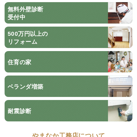
無料外壁診断
受付中
500万円以上の
リフォーム
住育の家
ベランダ増築
耐震診断
やまなか工務店について