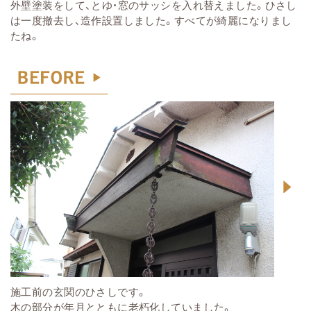
外壁塗装をして、とゆ
窓のサッシを入れ替えました。ひさし
・
は一度撤去し、造作設置しました。すべてが綺麗になりまし
たね。
施工前の玄関のひさしです。
木の部分が年月とともに老朽化していました。