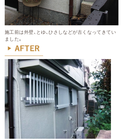
施工前は外壁、とゆ、ひさしなどが古くなってきてい
ました。