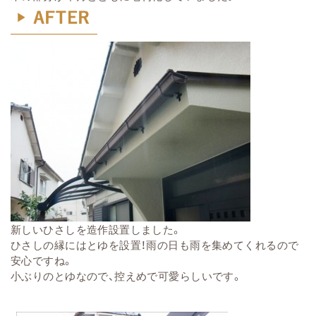
新しいひさしを造作設置しました。
ひさしの縁にはとゆを設置！雨の日も雨を集めてくれるので
安心ですね。
小ぶりのとゆなので、控えめで可愛らしいです。