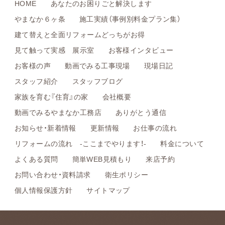
HOME
あなたのお困りごと解決します
やまなか６ヶ条
施工実績（事例別料金プラン集）
建て替えと全面リフォームどっちがお得
見て触って実感 展示室
お客様インタビュー
お客様の声
動画でみる工事現場
現場日記
スタッフ紹介
スタッフブログ
家族を育む『住育』の家
会社概要
動画でみるやまなか工務店
ありがとう通信
お知らせ・新着情報
更新情報
お仕事の流れ
リフォームの流れ -ここまでやります！-
料金について
よくある質問
簡単WEB見積もり
来店予約
お問い合わせ・資料請求
衛生ポリシー
個人情報保護方針
サイトマップ