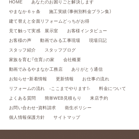
HOME
あなたのお困りごと解決します
やまなか６ヶ条
施工実績（事例別料金プラン集）
建て替えと全面リフォームどっちがお得
見て触って実感 展示室
お客様インタビュー
お客様の声
動画でみる工事現場
現場日記
スタッフ紹介
スタッフブログ
家族を育む『住育』の家
会社概要
動画でみるやまなか工務店
ありがとう通信
お知らせ・新着情報
更新情報
お仕事の流れ
リフォームの流れ -ここまでやります！-
料金について
よくある質問
簡単WEB見積もり
来店予約
お問い合わせ・資料請求
衛生ポリシー
個人情報保護方針
サイトマップ