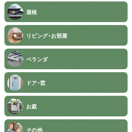
屋根
リビング・お部屋
ベランダ
ドア・窓
お庭
その他