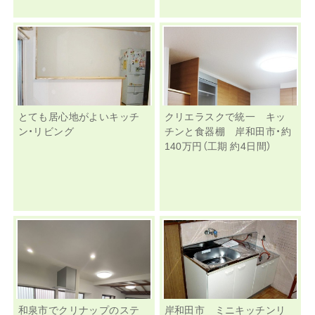
とても居心地がよいキッチ
クリエラスクで統一 キッ
ン・リビング
チンと食器棚 岸和田市・約
140万円（工期 約4日間）
和泉市でクリナップのステ
岸和田市 ミニキッチンリ