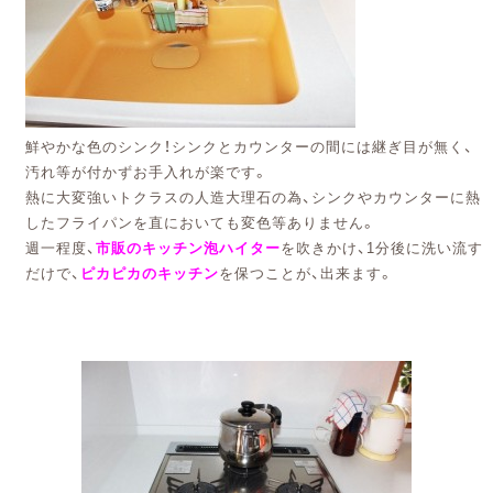
鮮やかな色のシンク！シンクとカウンターの間には継ぎ目が無く、
汚れ等が付かずお手入れが楽です。
熱に大変強いトクラスの人造大理石の為、シンクやカウンターに熱
したフライパンを直においても変色等ありません。
週一程度、
市販のキッチン泡ハイター
を吹きかけ、1分後に洗い流す
だけで、
ピカピカのキッチン
を保つことが、出来ます。