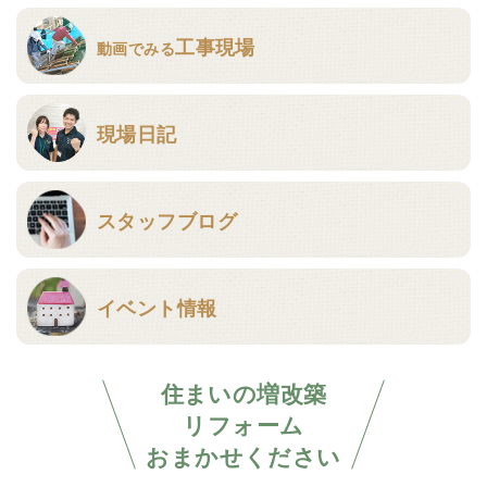
工事現場
動画でみる
現場日記
スタッフブログ
イベント情報
住まいの増改築
リフォーム
おまかせください