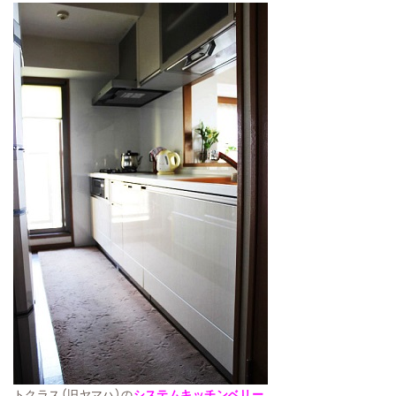
トクラス（旧ヤマハ）の
システムキッチンベリー