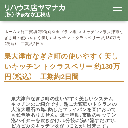
ホーム
施工実績（事例別料金プラン集）
キッチン
泉大津市な
ぎさ町の使いやすく美しいキッチン トクラスベリー 約130万円
（税込） 工期約2日間
泉大津市なぎさ町の使いやすく美し
いキッチン トクラスベリー 約130万
円（税込） 工期約2日間
泉大津市なぎさ町の使いやすく美しいシステム
キッチンのご紹介です。熱に大変強いトクラスの
人造大理石の為、熱したフライパンを直において
も変色等ありません。 週一程度、市販のキッチン
泡ハイターを吹きかけ、1分後に洗い流すだけで、
ピカピカのキッチンを保つことが、出来ます。