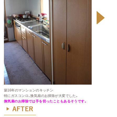
築16年のマンションのキッチン
特にガスコンロ、換気扇のお掃除が大変でした。
換気扇のお掃除では手を切ったこともあるそうです。