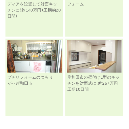
ディアを設置して対面キッ
フォーム
チンに！約140万円（工期約20
日間）
プチリフォームのつもり
岸和田市の壁付けL型のキッ
が・・岸和田市
チンを対面式に！約257万円
工期10日間