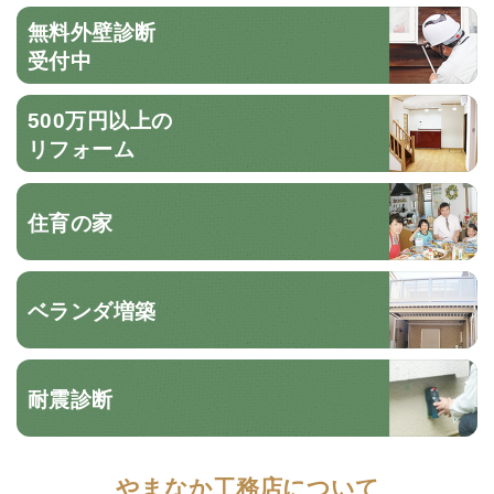
無料外壁診断
受付中
500万円以上の
リフォーム
住育の家
ベランダ増築
耐震診断
やまなか工務店について