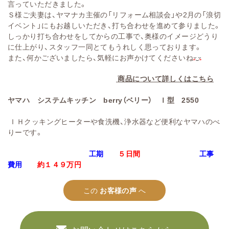
言っていただきました。
Ｓ様ご夫妻は、ヤマナカ主催の「リフォーム相談会」や2月の「浪切
イベント」にもお越しいただき、打ち合わせを進めて参りました。
しっかり打ち合わせをしてからの工事で、奥様のイメージどうり
に仕上がり、スタッフ一同とてもうれしく思っております。
また、何かございましたら、気軽にお声かけてくださいね
商品について詳しくはこちら
ヤマハ システムキッチン berry（ベリー） Ｉ型 2550
ＩＨクッキングヒーターや食洗機、浄水器など便利なヤマハのべ
りーです。
工期
５日間
工事
費用
約１４９万円
この
お客様の声
へ