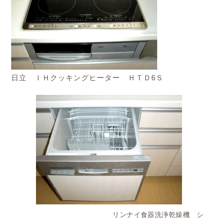
日立 ＩＨクッキングヒーター ＨＴＤ6Ｓ
リンナイ食器洗浄乾燥機 シ