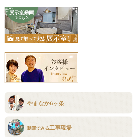
やまなか6ヶ条
工事現場
動画でみる