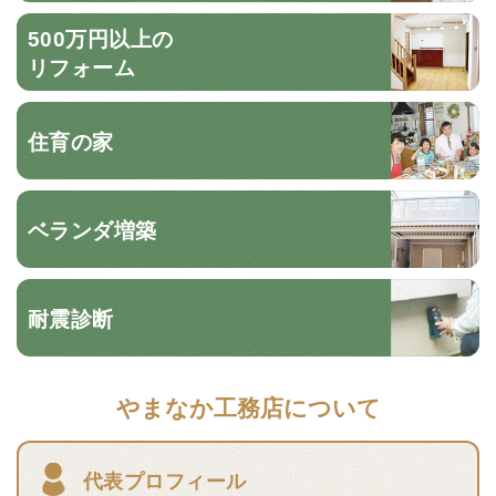
500万円以上の
リフォーム
住育の家
ベランダ増築
耐震診断
やまなか工務店について
代表プロフィール