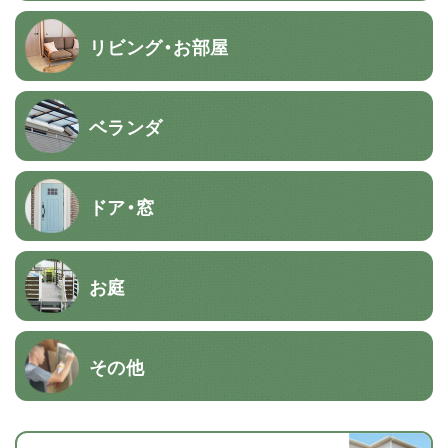
リビング・お部屋
ベランダ
ドア・窓
お庭
その他