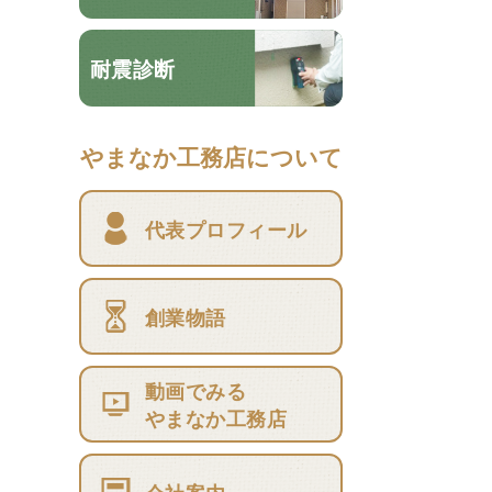
耐震診断
やまなか工務店について
代表プロフィール
創業物語
動画でみる
やまなか工務店