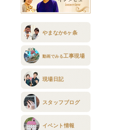
やまなか6ヶ条
工事現場
動画でみる
現場日記
スタッフブログ
イベント情報