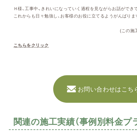
、
Ｈ様、工事中
きれいになっていく過程を見ながらお話ができ
これからも日々勉強し、お客様のお役に立てるよう
がんばりま
(この施工事例の工事記録を
こちらをクリック
お問い合わせはこち
関連の施工実績（事例別料金プ