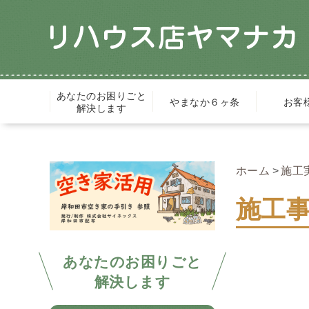
あなたのお困りごと
やまなか６ヶ条
お客
解決します
ホーム
施工
施工
あなたのお困りごと
解決します