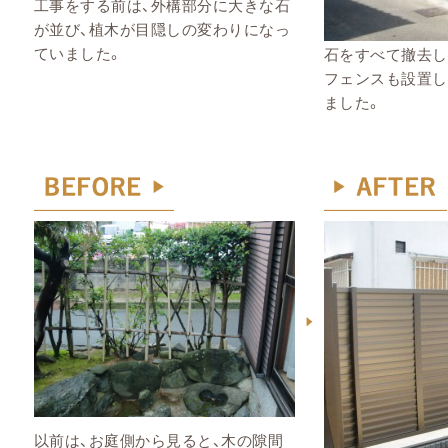
工事をする前は、外構部分に大きな石
が並び、
植木が目隠しの変わりになっ
ていました。
石をすべて撤去し
フェンスも設置し
ました。
以前は、お庭側から見ると、木の隙間