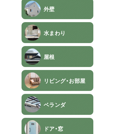
外壁
水まわり
屋根
リビング・お部屋
ベランダ
ドア・窓