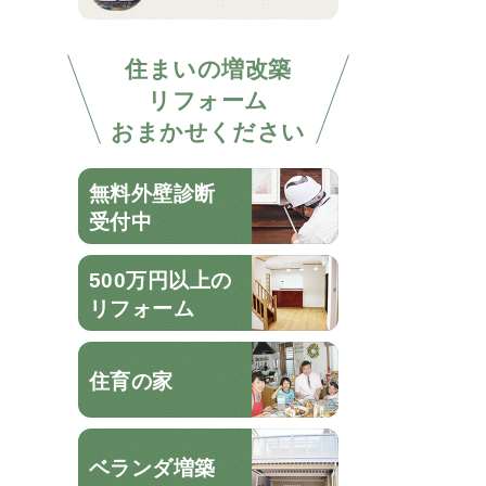
住まいの増改築
リフォーム
おまかせください
無料外壁診断
受付中
500万円以上の
リフォーム
住育の家
ベランダ増築