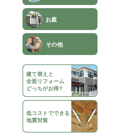
お庭
その他
建て替えと
全面リフォーム
どっちがお得?
低コストでできる
地震対策