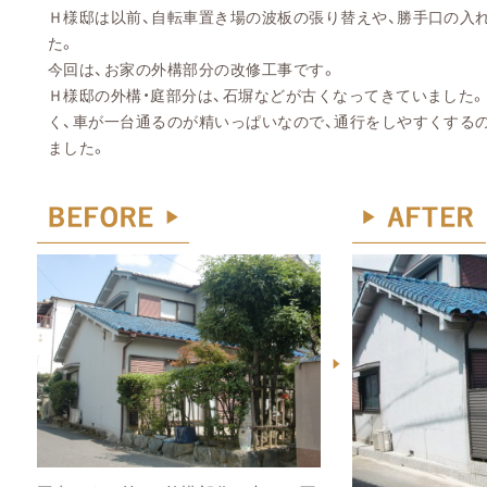
Ｈ様邸は以前、自転車置き場の波板の張り替えや、勝手口の入
た。
今回は、お家の外構部分の改修工事です。
Ｈ様邸の外構・庭部分は、石塀などが古くなってきていました
く、車が一台通るのが精いっぱいなので、通行をしやすくする
ました。