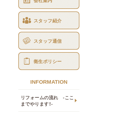
会社案内
スタッフ紹介
スタッフ通信
衛生ポリシー
INFORMATION
リフォームの流れ -ここ
までやります！-