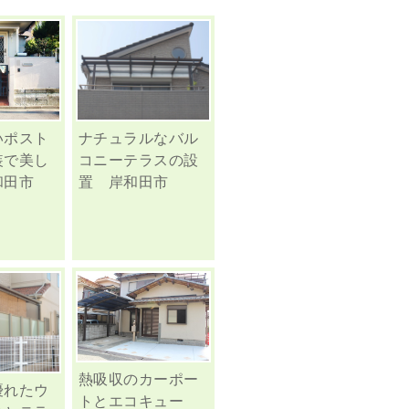
いポスト
ナチュラルなバル
装で美し
コニーテラスの設
田市
置 岸和田市
熱吸収のカーポー
優れたウ
トとエコキュー