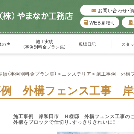
お問い合わせ・
WEB見積り
施工実績
様の声
現場日記
スタ
（事例別料金プラン集）
実績（事例別料金プラン集）
エクステリア
施工事例 外構
事例 外構フェンス工事 岸
施工事例 岸和田市 Ｈ様邸 外構フェンス工事の
外構をブロックで仕切り、すっきりきれいに！