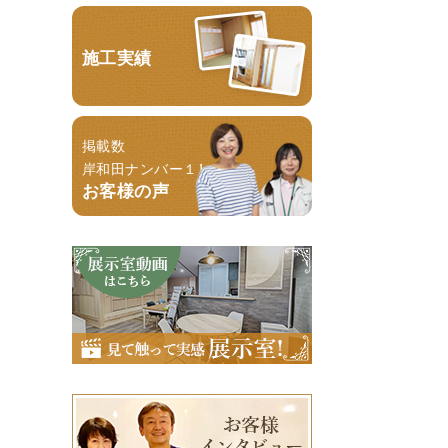
施工実績
掲載数
岸和田ナンバー１！
お客様の声