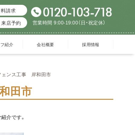
資料請求
営業時間 9:00-19:00（日・祝定休）
来店予約
ッフ紹介
会社概要
採用情報
フェンス工事 岸和田市
和田市
ご紹介です。