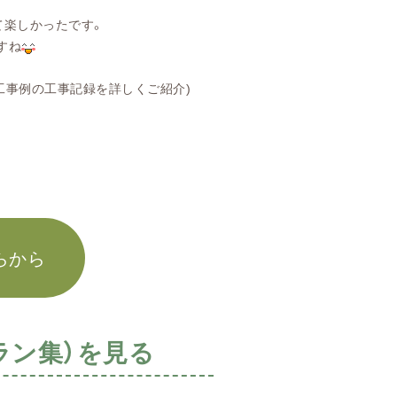
て楽しかったです。
すね
詳しくご紹介)
らから
ラン集）を見る