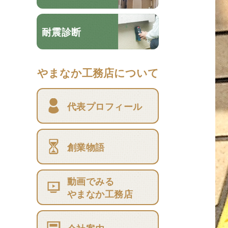
耐震診断
やまなか工務店について
代表プロフィール
創業物語
動画でみる
やまなか工務店