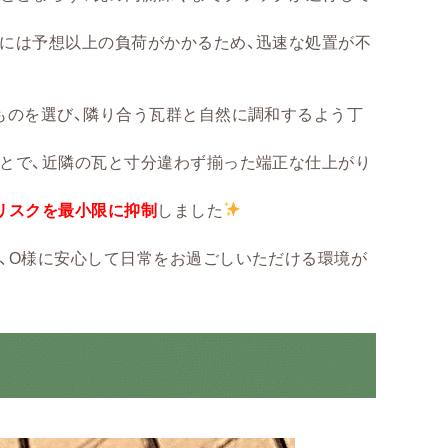
には予想以上の負荷がかかるため、迅速な処置が不
ものを選び、隣り合う瓦群と自然に調和するよう丁
とで、近隣の瓦と寸分違わず揃った端正な仕上がり
リスクを最小限に抑制
しました
、O様に安心して日常をお過ごしいただける環境が