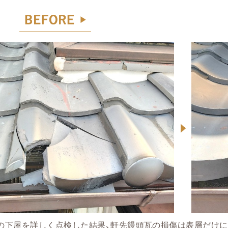
邸の下屋を詳しく点検した結果、軒先饅頭瓦の損傷は表層だけ