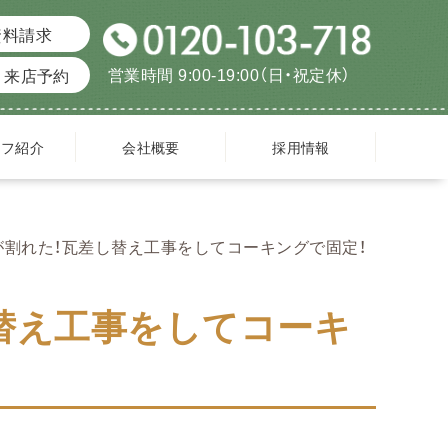
資料請求
営業時間 9:00-19:00（日・祝定休）
来店予約
ッフ紹介
会社概要
採用情報
が割れた！瓦差し替え工事をしてコーキングで固定！
替え工事をしてコーキ
)