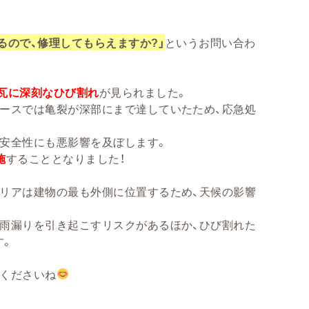
るので、修理してもらえますか?」
というお問い合わ
瓦に深刻なひび割れ
が見られました。
ースでは亀裂が深部にまで達していたため、応急処
安全性にも悪影響を及ぼします。
施
することとなりました！
リアは建物の最も外側に位置するため、天候の影響
雨漏りを引き起こすリスクがあるほか、ひび割れた
す。
てくださいね