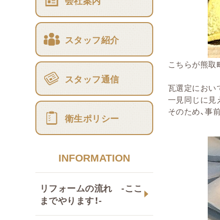
会社案内
スタッフ紹介
こちらが熊取
スタッフ通信
瓦選定におい
一見同じに見
そのため、事
衛生ポリシー
INFORMATION
リフォームの流れ -ここ
までやります！-