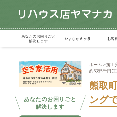
あなたのお困りごと
やまなか６ヶ条
お客
解決します
ホーム
施工
約3万5千円(工
熊取
ングで
あなたのお困りごと
解決します