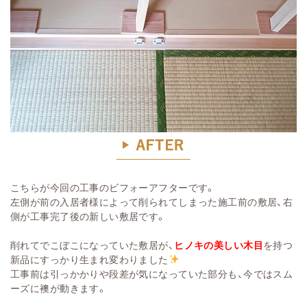
こちらが今回の工事のビフォーアフターです。
左側が前の入居者様によって削られてしまった施工前の敷居、右
側が工事完了後の新しい敷居です。
削れてでこぼこになっていた敷居が、
ヒノキの美しい木目
を持つ
新品にすっかり生まれ変わりました
工事前は引っかかりや段差が気になっていた部分も、今ではスム
ーズに襖が動きます。