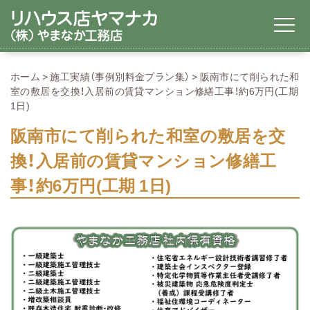
ホーム
施工実績（事例別料金プラン集）
阪南市にて削られた和
室の敷居を交換！入居前の賃貸マンション修繕工事！約6万円(工期
1日)
阪南市にて削られた和室の敷居を交
換！入居前の賃貸マンション修繕工
事！約6万円(工期 1日)