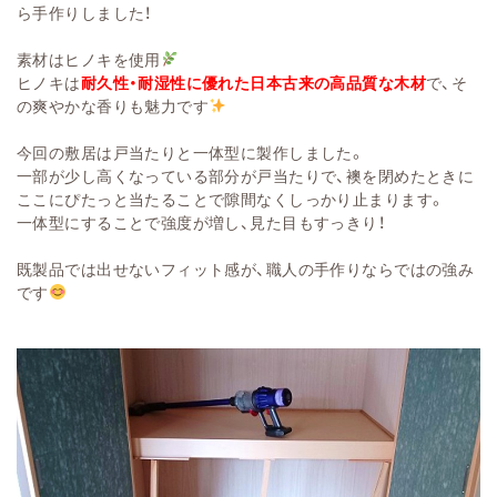
ら手作りしました！
素材はヒノキを使用
ヒノキは
耐久性・耐湿性に優れた日本古来の高品質な木材
で、そ
の爽やかな香りも魅力です
今回の敷居は戸当たりと一体型に製作しました。
一部が少し高くなっている部分が戸当たりで、襖を閉めたときに
ここにぴたっと当たることで隙間なくしっかり止まります。
一体型にすることで強度が増し、見た目もすっきり！
既製品では出せないフィット感が、職人の手作りならではの強み
です