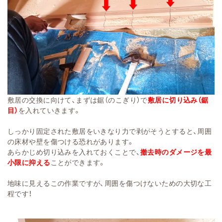
敷居の交換に向けて、まずは鋸（のこぎり）で
敷居に切り込み（鋸
目）
を入れていきます。
しっかり固定された敷居をいきなり力で剥がそうとすると、周囲
の床材や壁を傷つける恐れがあります。
あらかじめ切り込みを入れておくことで、
撤去時のダメージを最
小限に抑える
ことができます。
地味に見えるこの作業ですが、周囲を傷つけないための大切な工
程です！