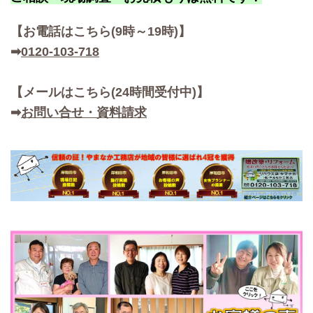
【お
電話はこちら(9時～19時)】
➡
0120-103-718
【メールはこちら(24時間受付中)】
➡
お問い合せ・資料請求