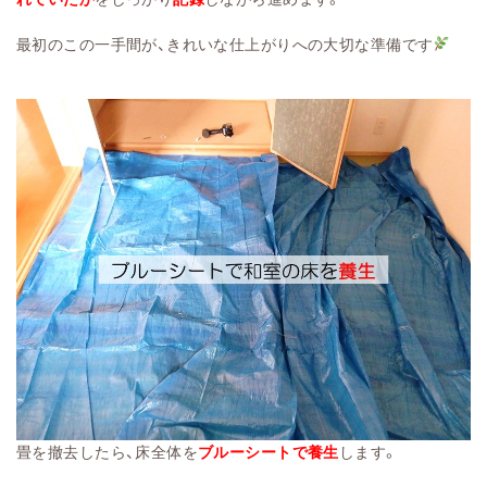
最初のこの一手間が、きれいな仕上がりへの大切な準備です
畳を撤去したら、床全体を
ブルーシートで養生
します。