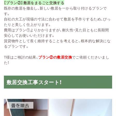
【プラン②】敷居をまるごと交換する
既存の敷居を撤去し、新しい敷居を一から取り付けるプランで
す。
自社の大工が現場の寸法に合わせて敷居を手作りするため、ぴっ
たりと美しく仕上がります。
費用はプラン①よりかかりますが、耐久性・見た目ともに長期間
安心してお使いいただけます。
賃貸物件として長く維持することを考えると、根本的な解決にな
るプランです。
T様はご検討の結果、
プラン②の敷居交換
でご依頼くださいまし
た！
敷居交換工事スタート！