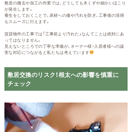
敷居の撤去や加工の作業では、どうしても木くずや細かいほこり
が発生します。
養生をしておくことで、床材への傷や汚れを防ぎ、工事後の清掃
もスムーズに行えます。
賃貸物件の工事では「工事前より汚れた」なんてことは絶対にあ
ってはなりません。
見えないところでの丁寧な準備が、オーナー様・入居者様への誠
実な対応につながると私たちは考えています
敷居交換のリスク！根太への影響を慎重に
チェック