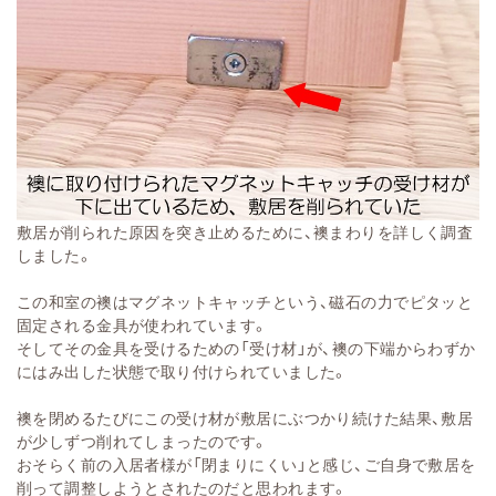
敷居が削られた原因を突き止めるために、襖まわりを詳しく調査
しました。
この和室の襖はマグネットキャッチという、磁石の力でピタッと
固定される金具が使われています。
そしてその金具を受けるための「受け材」が、襖の下端からわずか
にはみ出した状態で取り付けられていました。
襖を閉めるたびにこの受け材が敷居にぶつかり続けた結果、敷居
が少しずつ削れてしまったのです。
おそらく前の入居者様が「閉まりにくい」と感じ、ご自身で敷居を
削って調整しようとされたのだと思われます。