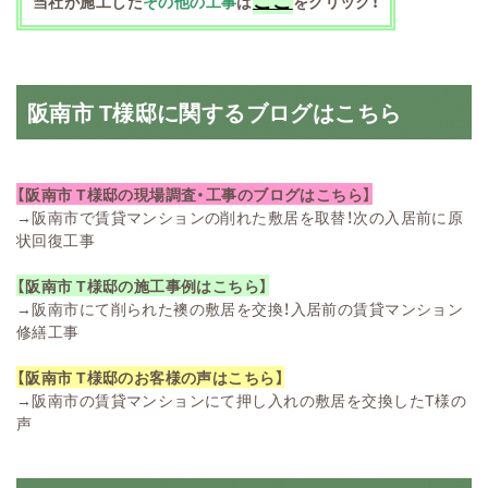
当社が施工した
その他の工事
は
をクリック！
阪南市 T様邸に関するブログはこちら
【阪南市 T様邸の現場調査・工事のブログはこちら】
→
阪南市で賃貸マンションの削れた敷居を取替！次の入居前に原
状回復工事
【阪南市 T様邸の施工事例はこちら】
→
阪南市にて削られた襖の敷居を交換！入居前の賃貸マンション
修繕工事
【阪南市 T様邸のお客様の声はこちら】
→
阪南市の賃貸マンションにて押し入れの敷居を交換したT様の
声