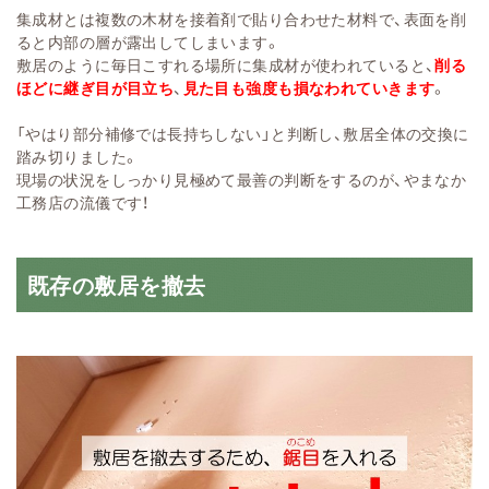
集成材とは複数の木材を接着剤で貼り合わせた材料で、表面を削
ると内部の層が露出してしまいます。
敷居のように毎日こすれる場所に集成材が使われていると、
削る
ほどに継ぎ目が目立ち
、
見た目も強度も損なわれていきます
。
「やはり部分補修では長持ちしない」と判断し、敷居全体の交換に
踏み切りました。
現場の状況をしっかり見極めて最善の判断をするのが、やまなか
工務店の流儀です！
既存の敷居を撤去