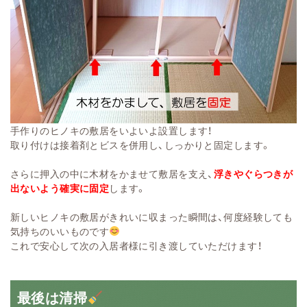
手作りのヒノキの敷居をいよいよ設置します！
取り付けは接着剤とビスを併用し、しっかりと固定します。
さらに押入の中に木材をかませて敷居を支え、
浮きやぐらつきが
出ないよう確実に固定
します。
新しいヒノキの敷居がきれいに収まった瞬間は、何度経験しても
気持ちのいいものです
これで安心して次の入居者様に引き渡していただけます！
最後は清掃