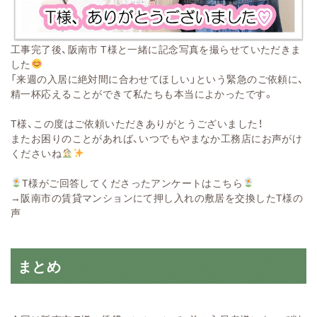
工事完了後、阪南市 T様と一緒に記念写真を撮らせていただきま
した
「来週の入居に絶対間に合わせてほしい」という緊急のご依頼に、
精一杯応えることができて私たちも本当によかったです。
T様、この度はご依頼いただきありがとうございました！
またお困りのことがあれば、いつでもやまなか工務店にお声がけ
くださいね
T様がご回答してくださったアンケートはこちら
→
阪南市の賃貸マンションにて押し入れの敷居を交換したT様の
声
まとめ