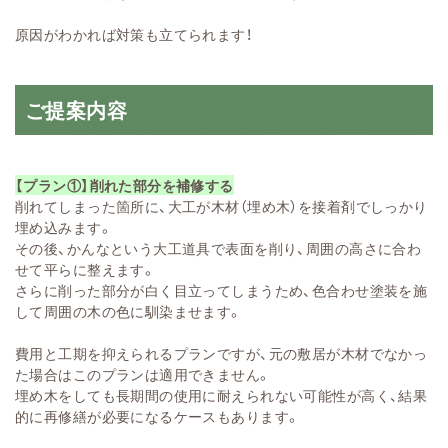
原因がわかれば対策も立てられます！
ご提案内容
【プラン①】削れた部分を補修する
削れてしまった箇所に、大工が木材（埋め木）を接着剤でしっかり
埋め込みます。
その後、かんなという大工道具で表面を削り、周囲の高さに合わ
せて平らに整えます。
さらに削った部分が白く目立ってしまうため、色合わせ塗装を施
して周囲の木の色に馴染ませます。
費用と工期を抑えられるプランですが、元の敷居が木材でなかっ
た場合はこのプランは適用できません。
埋め木をしても長期間の使用に耐えられない可能性が高く、結果
的に再修繕が必要になるケースもあります。