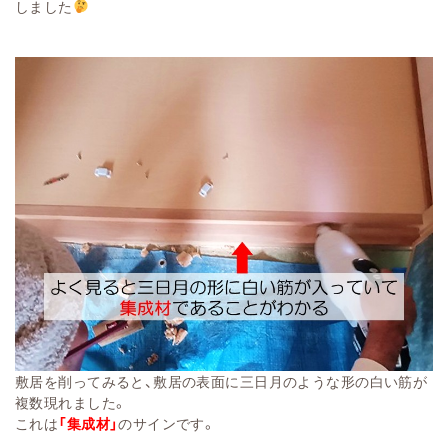
しました
敷居を削ってみると、敷居の表面に三日月のような形の白い筋が
複数現れました。
これは
「集成材」
のサインです。