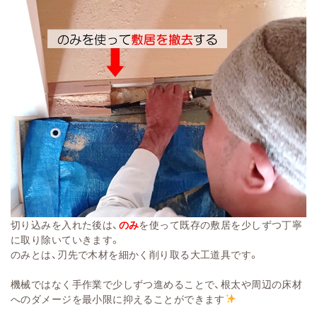
切り込みを入れた後は、
のみ
を使って既存の敷居を少しずつ丁寧
に取り除いていきます。
のみとは、刃先で木材を細かく削り取る大工道具です。
機械ではなく手作業で少しずつ進めることで、根太や周辺の床材
へのダメージを最小限に抑えることができます