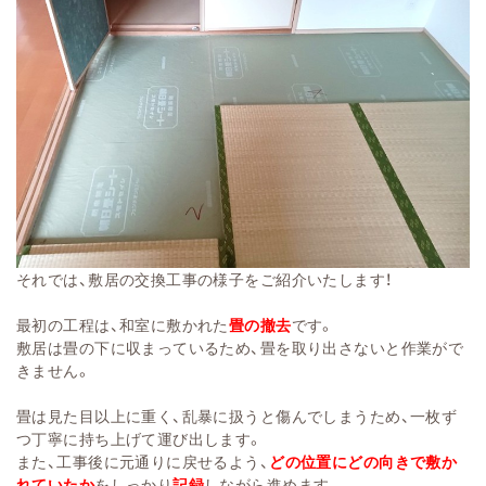
それでは、敷居の交換工事の様子をご紹介いたします！
最初の工程は、和室に敷かれた
畳の撤去
です。
敷居は畳の下に収まっているため、畳を取り出さないと作業がで
きません。
畳は見た目以上に重く、乱暴に扱うと傷んでしまうため、一枚ず
つ丁寧に持ち上げて運び出します。
また、工事後に元通りに戻せるよう、
どの位置にどの向きで敷か
れていたか
をしっかり
記録
しながら進めます。