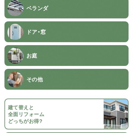
ベランダ
ドア・窓
お庭
その他
建て替えと
全面リフォーム
どっちがお得?