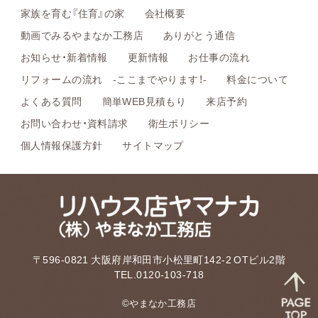
家族を育む『住育』の家
会社概要
動画でみるやまなか工務店
ありがとう通信
お知らせ・新着情報
更新情報
お仕事の流れ
リフォームの流れ -ここまでやります！-
料金について
よくある質問
簡単WEB見積もり
来店予約
お問い合わせ・資料請求
衛生ポリシー
個人情報保護方針
サイトマップ
〒596-0821 大阪府岸和田市小松里町142-2 OTビル2階
TEL.0120-103-718
©やまなか工務店