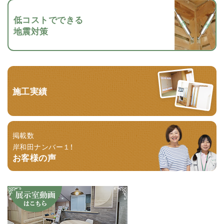
低コストでできる
地震対策
施工実績
掲載数
岸和田ナンバー１！
お客様の声