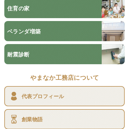
住育の家
ベランダ増築
耐震診断
やまなか工務店について
代表プロフィール
創業物語