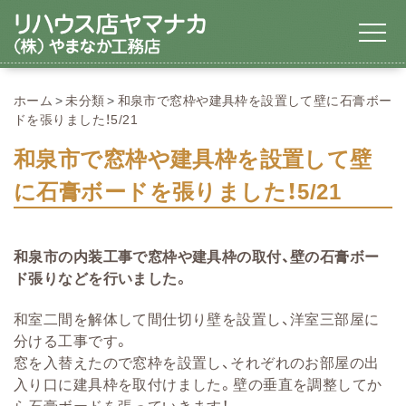
ホーム
未分類
和泉市で窓枠や建具枠を設置して壁に石膏ボー
ドを張りました！5/21
和泉市で窓枠や建具枠を設置して壁
に石膏ボードを張りました！5/21
和泉市の内装工事で窓枠や建具枠の取付、壁の石膏ボー
ド張りなどを行いました。
和室二間を解体して間仕切り壁を設置し、洋室三部屋に
分ける工事です。
窓を入替えたので窓枠を設置し、それぞれのお部屋の出
入り口に建具枠を取付けました。壁の垂直を調整してか
ら石膏ボードを張っていきます！