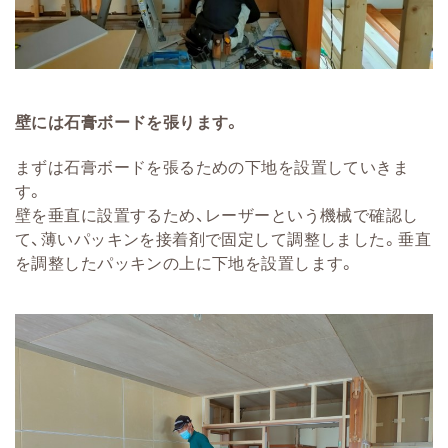
壁には石膏ボードを張ります。
まずは石膏ボードを張るための下地を設置していきま
す。
壁を垂直に設置するため、レーザーという機械で確認し
て、薄いパッキンを接着剤で固定して調整しました。垂直
を調整したパッキンの上に下地を設置します。