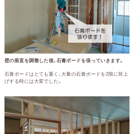
壁の垂直を調整した後、石膏ボードを張っていきます。
石膏ボードはとても重く、大量の石膏ボードを2階に荷上
げする時には大変でした。