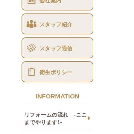
会社案内
スタッフ紹介
スタッフ通信
衛生ポリシー
INFORMATION
リフォームの流れ -ここ
までやります！-