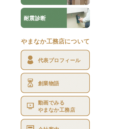
耐震診断
やまなか工務店について
代表プロフィール
創業物語
動画でみる
やまなか工務店