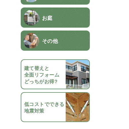
お庭
その他
建て替えと
全面リフォーム
どっちがお得?
低コストでできる
地震対策