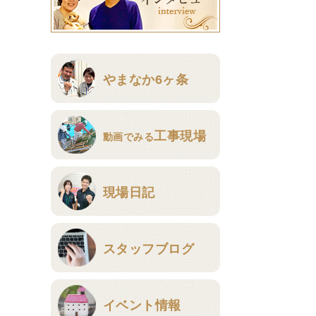
やまなか6ヶ条
工事現場
動画でみる
現場日記
スタッフブログ
イベント情報