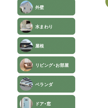
外壁
水まわり
屋根
リビング・お部屋
ベランダ
ドア・窓