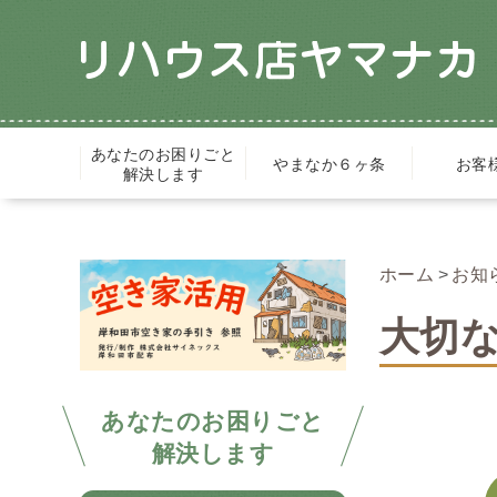
あなたのお困りごと
やまなか６ヶ条
お客
解決します
ホーム
お知
大切
あなたのお困りごと
解決します