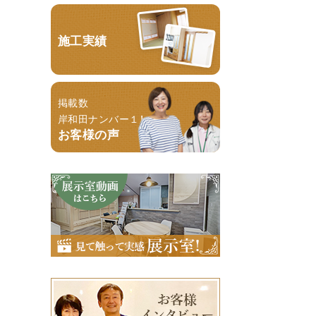
施工実績
掲載数
岸和田ナンバー１！
お客様の声