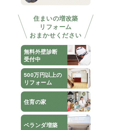
住まいの増改築
リフォーム
おまかせください
無料外壁診断
受付中
500万円以上の
リフォーム
住育の家
ベランダ増築