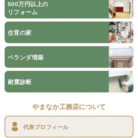
500万円以上の
リフォーム
住育の家
ベランダ増築
耐震診断
やまなか工務店について
代表プロフィール