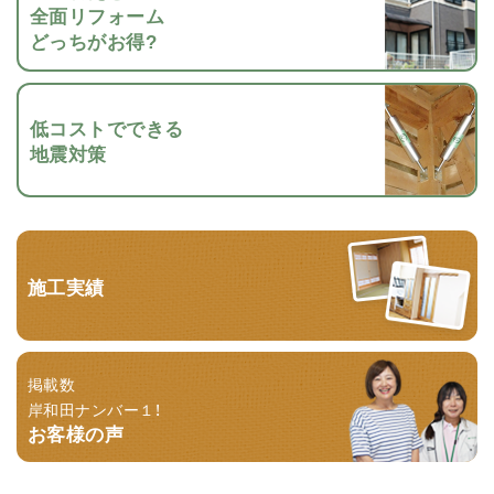
全面リフォーム
どっちがお得?
低コストでできる
地震対策
施工実績
掲載数
岸和田ナンバー１！
お客様の声