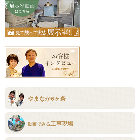
やまなか6ヶ条
工事現場
動画でみる