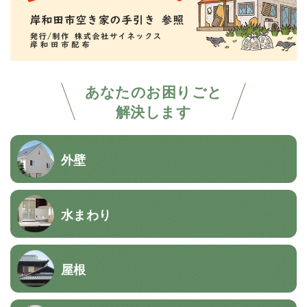
あなたのお困りごと
解決します
外壁
水まわり
屋根