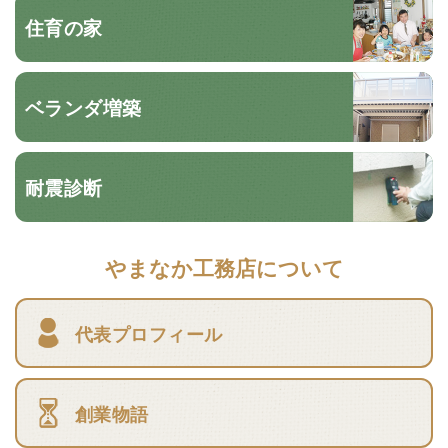
住育の家
ベランダ増築
耐震診断
やまなか工務店について
代表プロフィール
創業物語