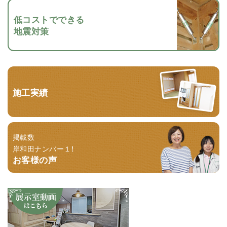
低コストでできる
地震対策
施工実績
掲載数
岸和田ナンバー１！
お客様の声