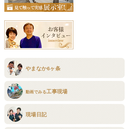
やまなか6ヶ条
工事現場
動画でみる
現場日記