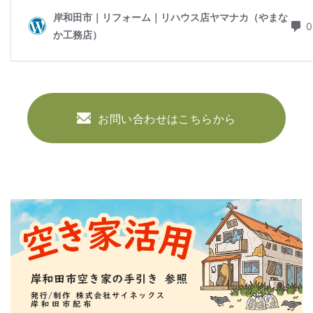
お問い合わせはこちらから