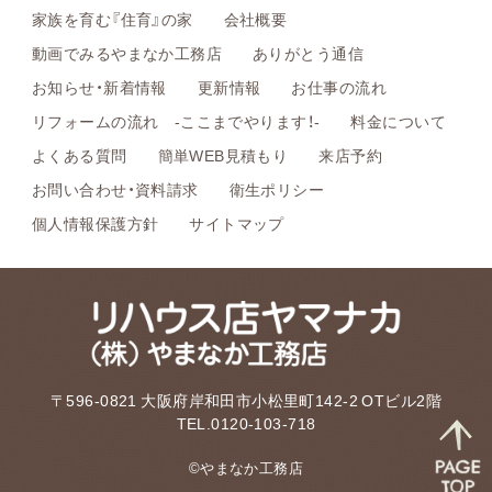
家族を育む『住育』の家
会社概要
動画でみるやまなか工務店
ありがとう通信
お知らせ・新着情報
更新情報
お仕事の流れ
リフォームの流れ -ここまでやります！-
料金について
よくある質問
簡単WEB見積もり
来店予約
お問い合わせ・資料請求
衛生ポリシー
個人情報保護方針
サイトマップ
〒596-0821 大阪府岸和田市小松里町142-2 OTビル2階
TEL.0120-103-718
©やまなか工務店