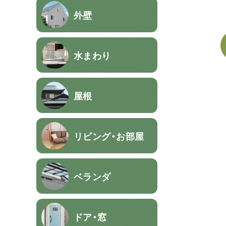
外壁
水まわり
屋根
リビング・お部屋
ベランダ
ドア・窓