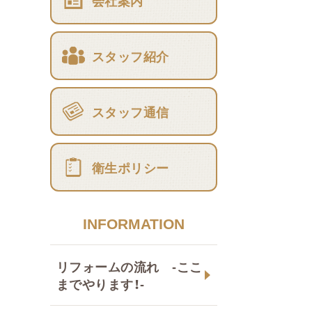
会社案内
スタッフ紹介
スタッフ通信
衛生ポリシー
INFORMATION
リフォームの流れ -ここ
までやります！-