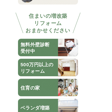
住まいの増改築
リフォーム
おまかせください
無料外壁診断
受付中
500万円以上の
リフォーム
住育の家
ベランダ増築