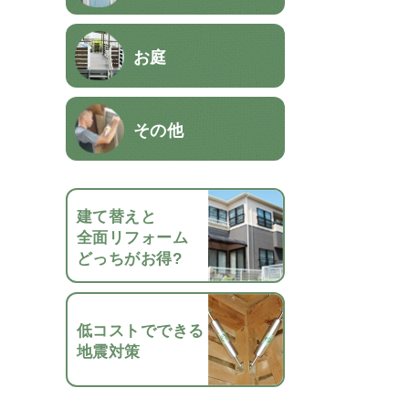
お庭
その他
建て替えと
全面リフォーム
どっちがお得?
低コストでできる
地震対策