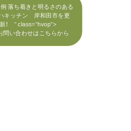
例 落ち着きと明るさのある
ハキッチン 岸和田市を更
新！ " class="hvop">
お問い合わせはこちらから