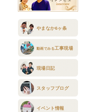
やまなか6ヶ条
工事現場
動画でみる
現場日記
スタッフブログ
イベント情報