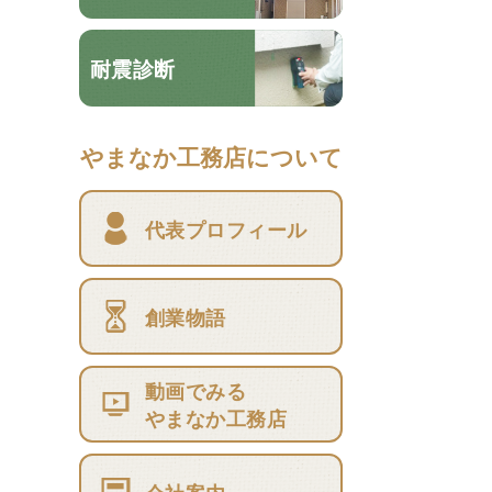
耐震診断
やまなか工務店について
代表プロフィール
創業物語
動画でみる
やまなか工務店