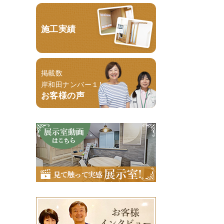
施工実績
掲載数
岸和田ナンバー１！
お客様の声