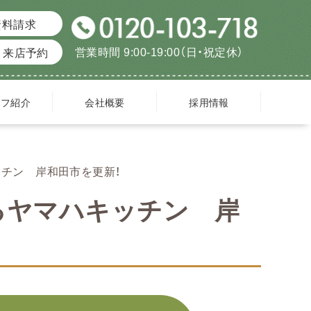
資料請求
営業時間 9:00-19:00（日・祝定休）
来店予約
ッフ紹介
会社概要
採用情報
ッチン 岸和田市を更新！
るヤマハキッチン 岸