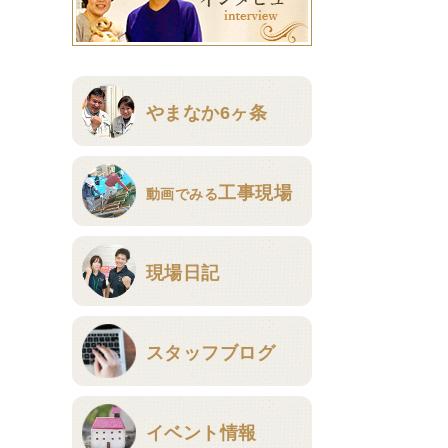
やまなか6ヶ条
工事現場
動画でみる
現場日記
スタッフブログ
イベント情報