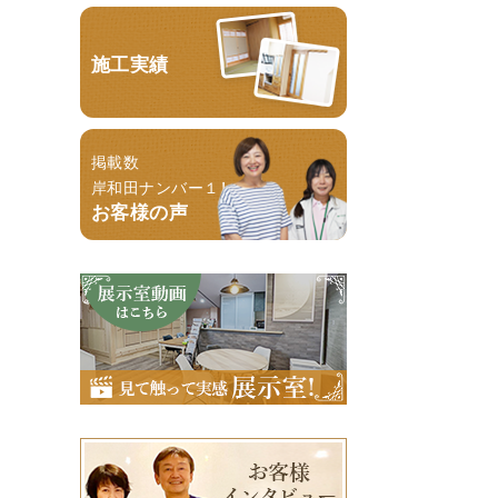
施工実績
掲載数
岸和田ナンバー１！
お客様の声