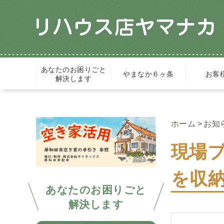
あなたのお困りごと
やまなか６ヶ条
お客
解決します
ホーム
お知
現場
を収納
あなたのお困りごと
解決します