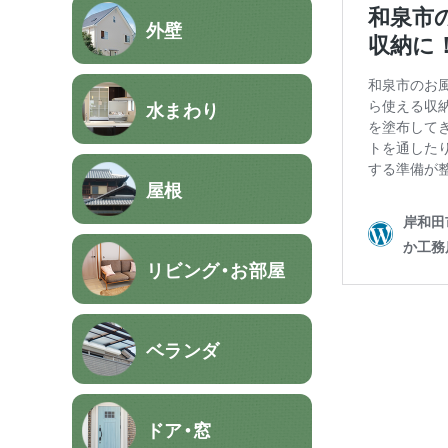
外壁
水まわり
屋根
リビング・お部屋
ベランダ
ドア・窓