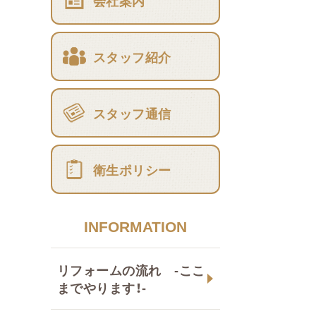
会社案内
スタッフ紹介
スタッフ通信
衛生ポリシー
INFORMATION
リフォームの流れ -ここ
までやります！-