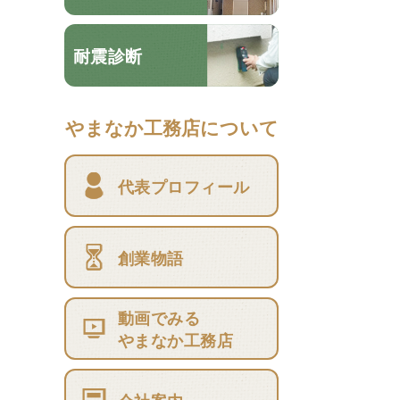
耐震診断
やまなか工務店について
代表プロフィール
創業物語
動画でみる
やまなか工務店