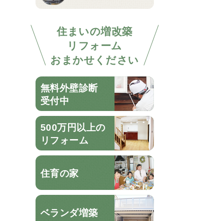
住まいの増改築
リフォーム
おまかせください
無料外壁診断
受付中
500万円以上の
リフォーム
住育の家
ベランダ増築