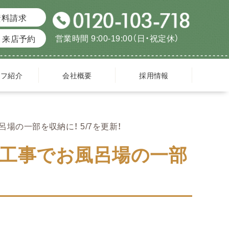
資料請求
営業時間 9:00-19:00（日・祝定休）
来店予約
ッフ紹介
会社概要
採用情報
の一部を収納に！ 5/7を更新！
工事でお風呂場の一部