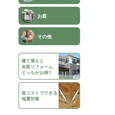
お庭
その他
建て替えと
全面リフォーム
どっちがお得?
低コストでできる
地震対策