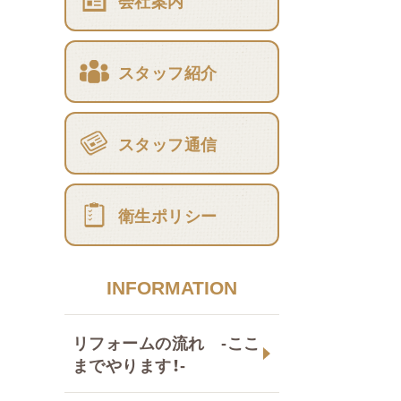
会社案内
スタッフ紹介
スタッフ通信
衛生ポリシー
INFORMATION
リフォームの流れ -ここ
までやります！-