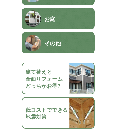
お庭
その他
建て替えと
全面リフォーム
どっちがお得?
低コストでできる
地震対策