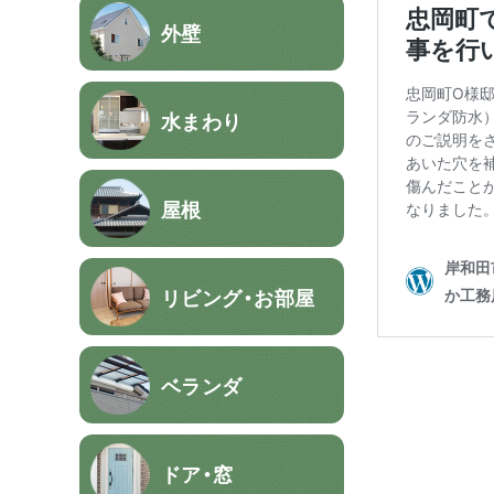
外壁
水まわり
屋根
リビング・お部屋
ベランダ
ドア・窓