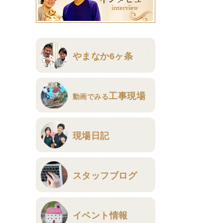
やまなか6ヶ条
工事現場
動画でみる
現場日記
スタッフブログ
イベント情報