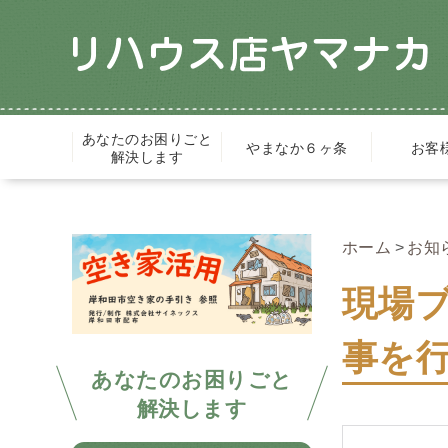
あなたのお困りごと
やまなか６ヶ条
お客
解決します
ホーム
お知
現場
事を行
あなたのお困りごと
解決します