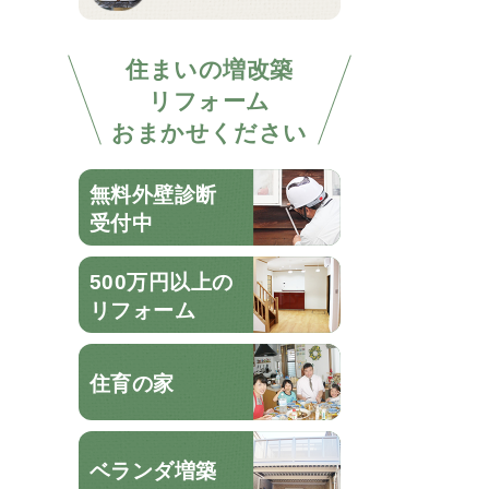
住まいの増改築
リフォーム
おまかせください
無料外壁診断
受付中
500万円以上の
リフォーム
住育の家
ベランダ増築