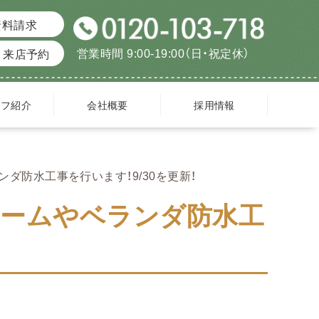
資料請求
営業時間 9:00-19:00（日・祝定休）
来店予約
ッフ紹介
会社概要
採用情報
ダ防水工事を行います！9/30を更新！
ォームやベランダ防水工