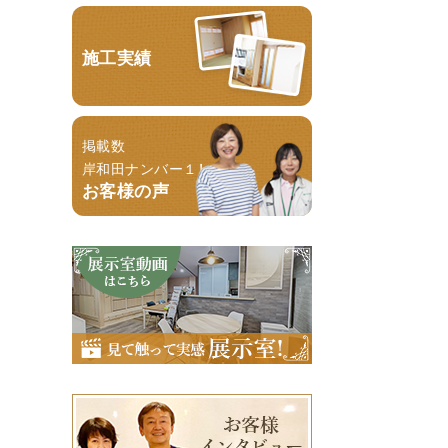
施工実績
掲載数
岸和田ナンバー１！
お客様の声