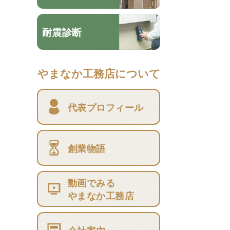
耐震診断
やまなか工務店について
代表プロフィール
創業物語
動画でみる
やまなか工務店