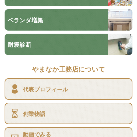
ベランダ増築
耐震診断
やまなか工務店について
代表プロフィール
創業物語
動画でみる