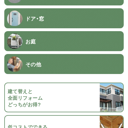
ドア・窓
お庭
その他
建て替えと
全面リフォーム
どっちがお得?
低コストでできる