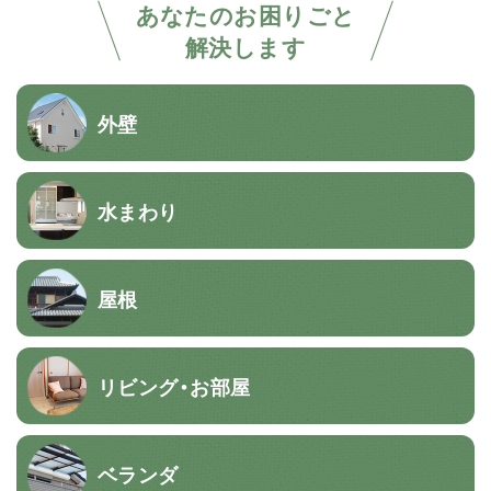
あなたのお困りごと
解決します
外壁
水まわり
屋根
リビング・お部屋
ベランダ