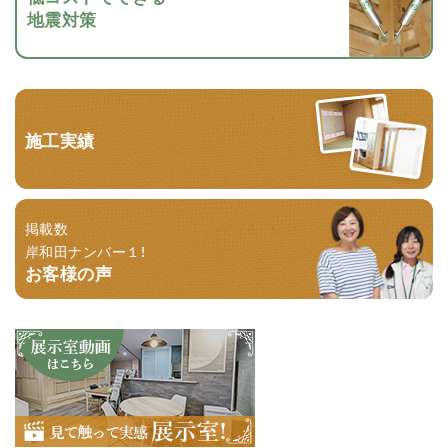
地震対策
施工実績
掲載数
岸和田ナンバー１！
お客様の声