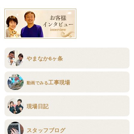
やまなか6ヶ条
工事現場
動画でみる
現場日記
スタッフブログ