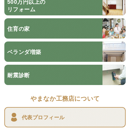
500万円以上の
リフォーム
住育の家
ベランダ増築
耐震診断
やまなか工務店について
代表プロフィール