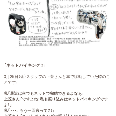
「ネットバイキング？」
3月25日（金）スタッフの上苙さんと車で移動していた時のこ
とです。
私「最近は何でもネットで完結できるよなぁ」
上苙さん「ですよね！私も振り込みはネットバイキングです
よ！」
私「・・・。もう一回言って？！」
上苙さん「ネットバイキングで振り込んでます！」