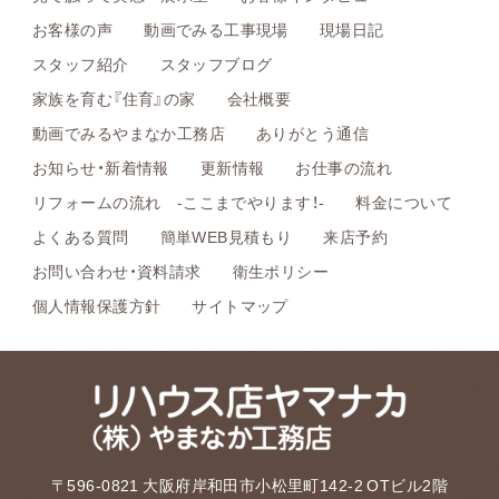
お客様の声
動画でみる工事現場
現場日記
スタッフ紹介
スタッフブログ
家族を育む『住育』の家
会社概要
動画でみるやまなか工務店
ありがとう通信
お知らせ・新着情報
更新情報
お仕事の流れ
リフォームの流れ -ここまでやります！-
料金について
よくある質問
簡単WEB見積もり
来店予約
お問い合わせ・資料請求
衛生ポリシー
個人情報保護方針
サイトマップ
〒596-0821 大阪府岸和田市小松里町142-2 OTビル2階