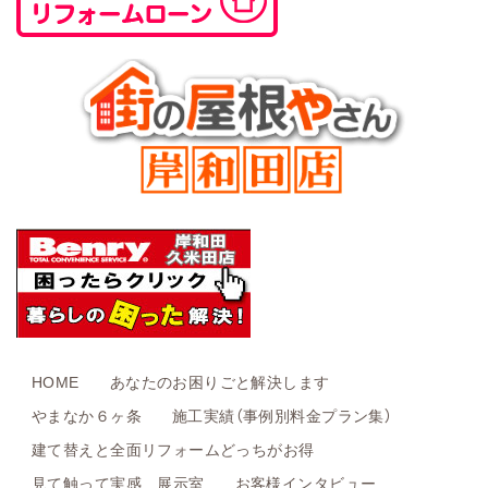
HOME
あなたのお困りごと解決します
やまなか６ヶ条
施工実績（事例別料金プラン集）
建て替えと全面リフォームどっちがお得
見て触って実感 展示室
お客様インタビュー