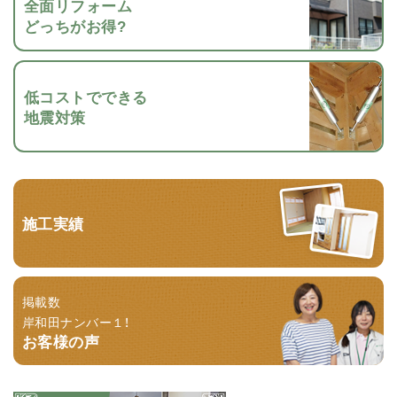
全面リフォーム
どっちがお得?
低コストでできる
地震対策
施工実績
掲載数
岸和田ナンバー１！
お客様の声