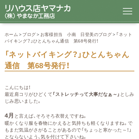
ホーム
ブログ
お客様担当 小南 日登美のブログ
「ネット
バイキング？」ひとんちゃん通信 第68号発行！
「ネットバイキング？」ひとんちゃん
通信 第68号発行！
こんにちは！
最近肩コリがひどくて
「ストレッチって大事だなぁ～」
としみ
じみ思いました。
4月
と言えば、そろそろ衣替えですね。
暖かくなり服を春物にかえると気持ちも軽くなりますね。で
もまだ気温がさがることがあるので「ちょっと寒かった～！」
とならないよう、気を付けて下さいね。