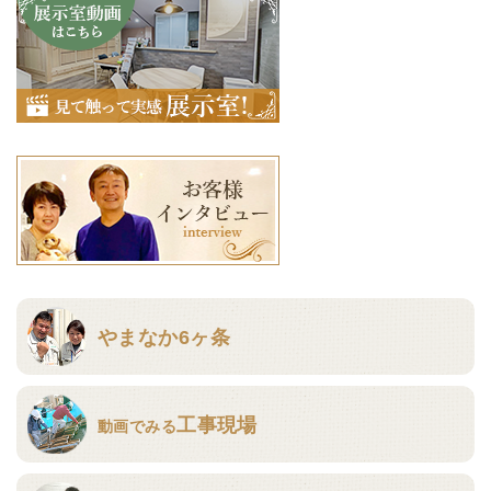
やまなか6ヶ条
工事現場
動画でみる