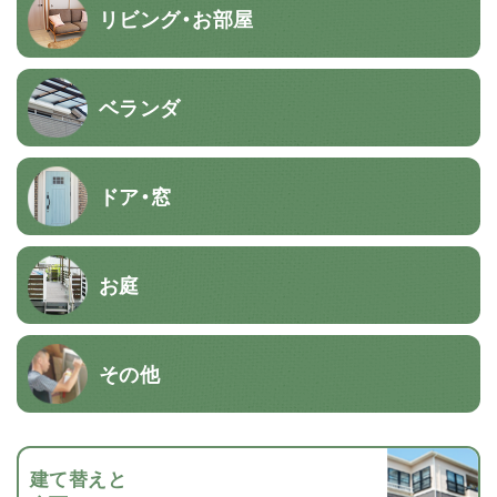
リビング・お部屋
ベランダ
ドア・窓
お庭
その他
建て替えと