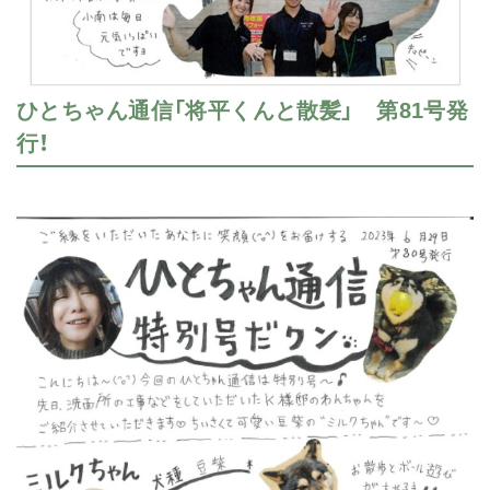
ひとちゃん通信「将平くんと散髪」 第81号発
行！