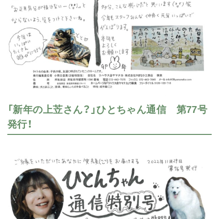
「新年の上苙さん？」ひとちゃん通信 第77号
発行！