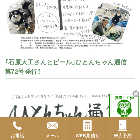
「石原大工さんとビール」ひとんちゃん通信
第72号発行！
質問してね！
お電話
メール
WEB見積り
来店予約