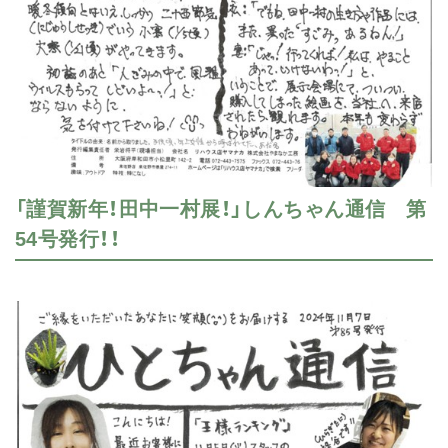
「謹賀新年！田中一村展！」しんちゃん通信 第
54号発行！！