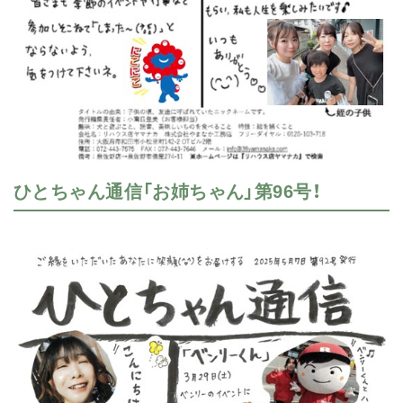
ひとちゃん通信「お姉ちゃん」第96号！