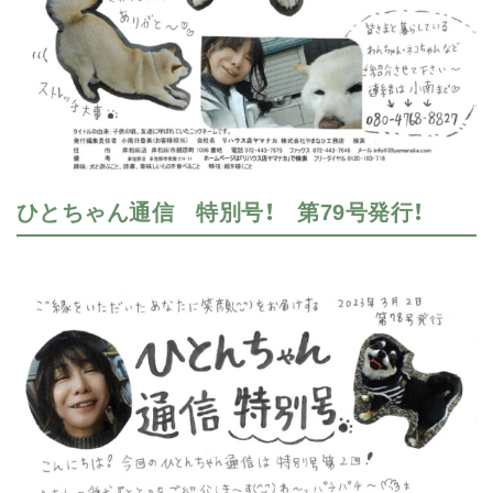
ひとちゃん通信 特別号！ 第79号発行！