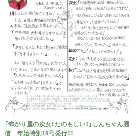
「怖がり屋の次女！たのもしい！」しんちゃん通
信 年始特別18号発行！！