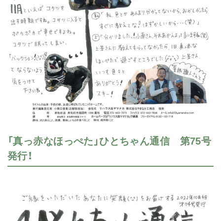
「真っ赤なほっぺた」ひとちゃん通信 第75号
発行！