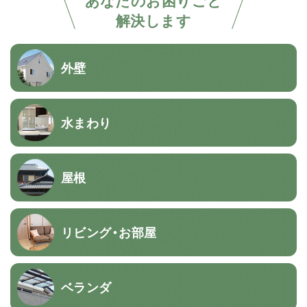
あなたのお困りごと
解決します
外壁
水まわり
屋根
リビング・お部屋
ベランダ