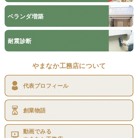
ベランダ増築
耐震診断
やまなか工務店について
代表プロフィール
創業物語
動画でみる