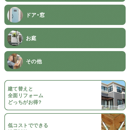
ドア・窓
お庭
その他
建て替えと
全面リフォーム
どっちがお得?
低コストでできる