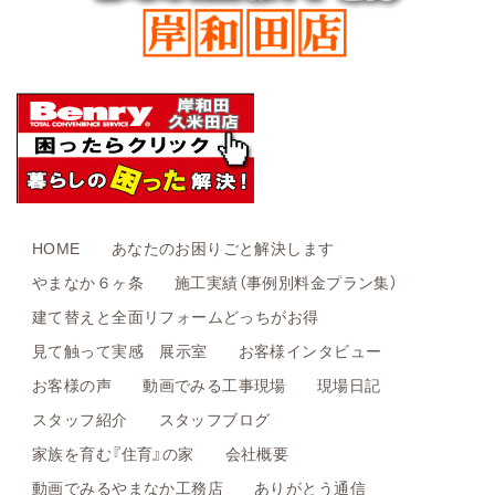
HOME
あなたのお困りごと解決します
やまなか６ヶ条
施工実績（事例別料金プラン集）
建て替えと全面リフォームどっちがお得
見て触って実感 展示室
お客様インタビュー
お客様の声
動画でみる工事現場
現場日記
スタッフ紹介
スタッフブログ
家族を育む『住育』の家
会社概要
動画でみるやまなか工務店
ありがとう通信