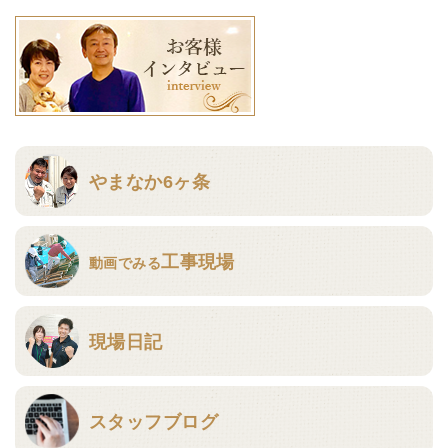
やまなか6ヶ条
工事現場
動画でみる
現場日記
スタッフブログ