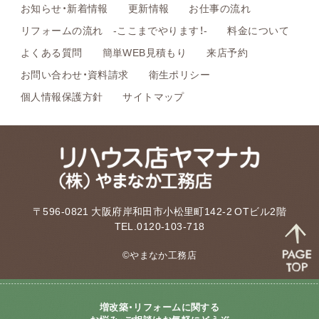
お知らせ・新着情報
更新情報
お仕事の流れ
リフォームの流れ -ここまでやります！-
料金について
よくある質問
簡単WEB見積もり
来店予約
お問い合わせ・資料請求
衛生ポリシー
個人情報保護方針
サイトマップ
〒596-0821 大阪府岸和田市小松里町142-2 OTビル2階
TEL.0120-103-718
©やまなか工務店
増改築・リフォームに関する