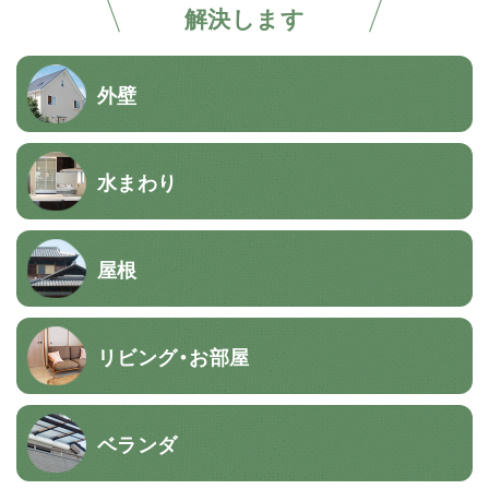
解決します
外壁
水まわり
屋根
リビング・お部屋
ベランダ