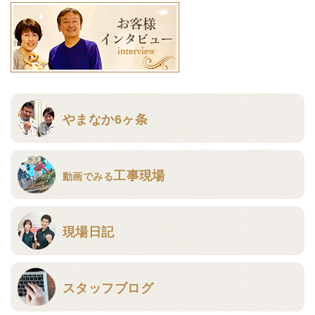
やまなか6ヶ条
工事現場
動画でみる
現場日記
スタッフブログ