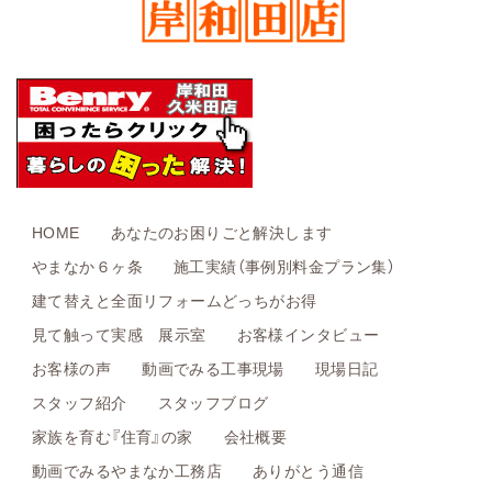
HOME
あなたのお困りごと解決します
やまなか６ヶ条
施工実績（事例別料金プラン集）
建て替えと全面リフォームどっちがお得
見て触って実感 展示室
お客様インタビュー
お客様の声
動画でみる工事現場
現場日記
スタッフ紹介
スタッフブログ
家族を育む『住育』の家
会社概要
動画でみるやまなか工務店
ありがとう通信