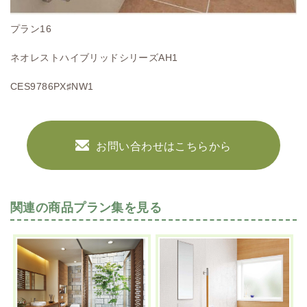
プラン16
ネオレストハイブリッドシリーズAH1
CES9786PX♯NW1
お問い合わせはこちらから
関連の商品プラン集を見る