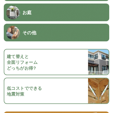
お庭
その他
建て替えと
全面リフォーム
どっちがお得?
低コストでできる
地震対策