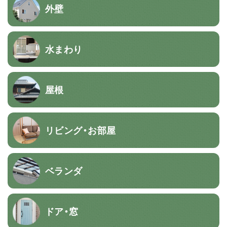
外壁
水まわり
屋根
リビング・お部屋
ベランダ
ドア・窓