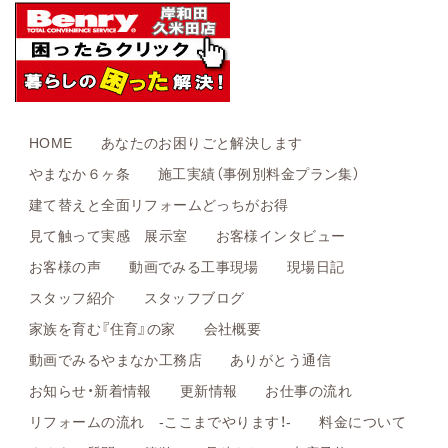
HOME
あなたのお困りごと解決します
やまなか６ヶ条
施工実績（事例別料金プラン集）
建て替えと全面リフォームどっちがお得
見て触って実感 展示室
お客様インタビュー
お客様の声
動画でみる工事現場
現場日記
スタッフ紹介
スタッフブログ
家族を育む『住育』の家
会社概要
動画でみるやまなか工務店
ありがとう通信
お知らせ・新着情報
更新情報
お仕事の流れ
リフォームの流れ -ここまでやります！-
料金について