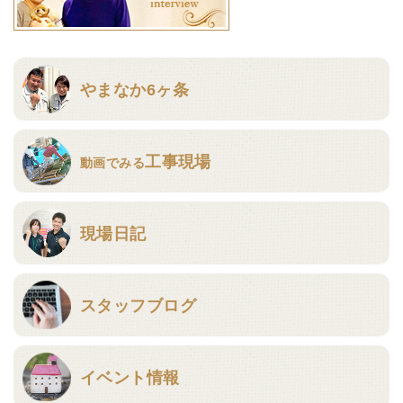
やまなか6ヶ条
工事現場
動画でみる
現場日記
スタッフブログ
イベント情報