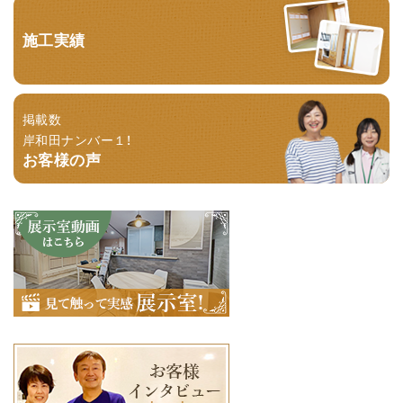
施工実績
掲載数
岸和田ナンバー１！
お客様の声