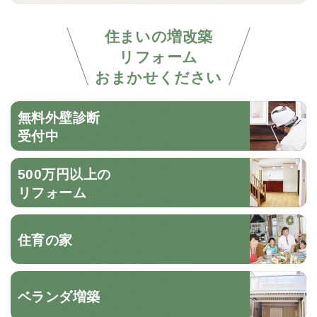
住まいの増改築
リフォーム
おまかせください
無料外壁診断
受付中
500万円以上の
リフォーム
住育の家
ベランダ増築