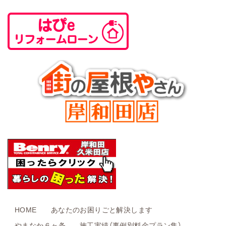
HOME
あなたのお困りごと解決します
やまなか６ヶ条
施工実績（事例別料金プラン集）