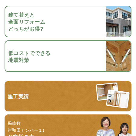
建て替えと
全面リフォーム
どっちがお得?
低コストでできる
地震対策
施工実績
掲載数
岸和田ナンバー１！