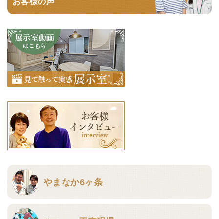
お客様の声
やまなか6ヶ条