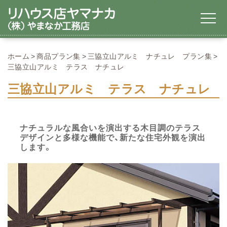
ホーム
商品プラン集
三協立山アルミ ナチュレ プラン集
三協立山アルミ テラス ナチュレ
三協立山アルミ テラス ナチュレ
ナチュラルな風合いを演出する木目調のテラス
デザインと多様な機能で、新たな住宅外観を演出
します。