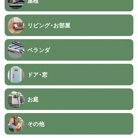
屋根
リビング・お部屋
ベランダ
ドア・窓
お庭
その他