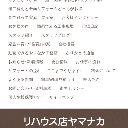
建て替えと全面リフォームどっちがお得
見て触って実感 展示室
お客様インタビュー
お客様の声
動画でみる工事現場
現場日記
スタッフ紹介
スタッフブログ
家族を育む『住育』の家
会社概要
動画でみるやまなか工務店
ありがとう通信
お知らせ・新着情報
更新情報
お仕事の流れ
リフォームの流れ -ここまでやります！-
料金について
よくある質問
簡単WEB見積もり
来店予約
お問い合わせ・資料請求
衛生ポリシー
個人情報保護方針
サイトマップ