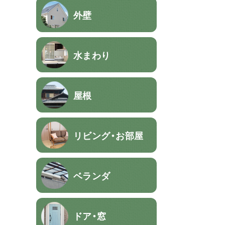
外壁
水まわり
屋根
リビング・お部屋
ベランダ
ドア・窓