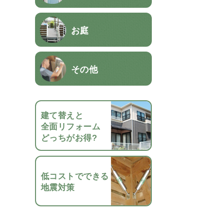
お庭
その他
建て替えと
全面リフォーム
どっちがお得?
低コストでできる
地震対策