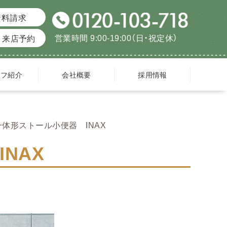
資料請求
営業時間 9:00-19:00（日・祝定休）
来店予約
ッフ紹介
会社概要
採用情報
体形ストール小便器 INAX
NAX