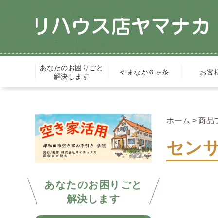
あなたのお困りごと
やまなか６ヶ条
お客
解決します
ホーム
商品
センサ
あなたのお困りごと
解決します