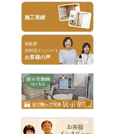
施工実績
掲載数
岸和田ナンバー１！
お客様の声