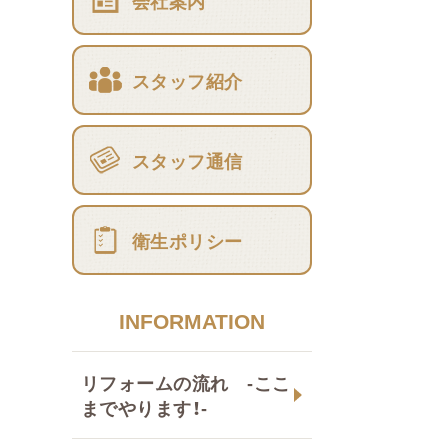
会社案内
スタッフ紹介
スタッフ通信
衛生ポリシー
INFORMATION
リフォームの流れ -ここ
までやります！-