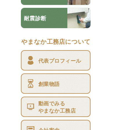
耐震診断
やまなか工務店について
代表プロフィール
創業物語
動画でみる
やまなか工務店