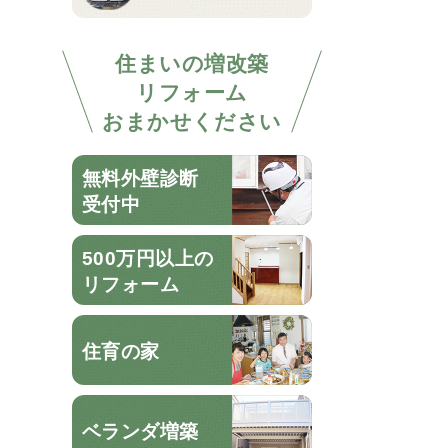
住まいの増改築
リフォーム
おまかせください
無料外壁診断
受付中
500万円以上の
リフォーム
住育の家
ベランダ増築