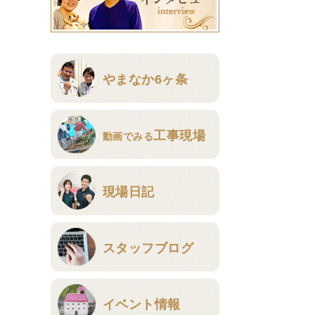
やまなか6ヶ条
工事現場
動画でみる
現場日記
スタッフブログ
イベント情報