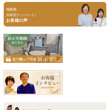
掲載数
岸和田ナンバー１！
お客様の声