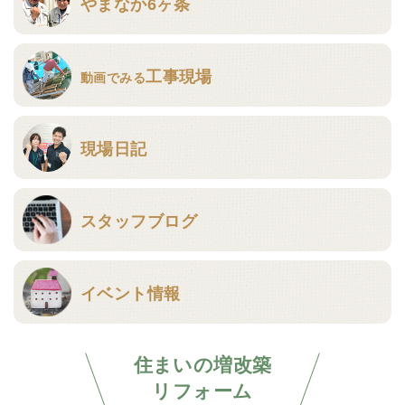
やまなか6ヶ条
工事現場
動画でみる
現場日記
スタッフブログ
イベント情報
住まいの増改築
リフォーム