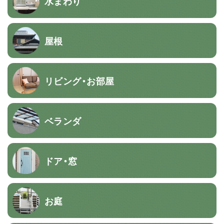
水まわり
屋根
リビング・お部屋
ベランダ
ドア・窓
お庭