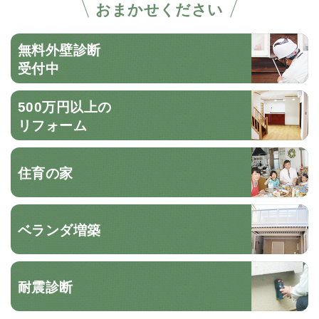
おまかせください
無料外壁診断
受付中
500万円以上の
リフォーム
住育の家
ベランダ増築
耐震診断