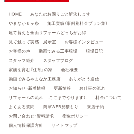
HOME
あなたのお困りごと解決します
やまなか６ヶ条
施工実績（事例別料金プラン集）
建て替えと全面リフォームどっちがお得
見て触って実感 展示室
お客様インタビュー
お客様の声
動画でみる工事現場
現場日記
スタッフ紹介
スタッフブログ
家族を育む『住育』の家
会社概要
動画でみるやまなか工務店
ありがとう通信
お知らせ・新着情報
更新情報
お仕事の流れ
リフォームの流れ -ここまでやります！-
料金について
よくある質問
簡単WEB見積もり
来店予約
お問い合わせ・資料請求
衛生ポリシー
個人情報保護方針
サイトマップ