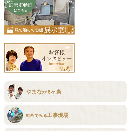
やまなか6ヶ条
工事現場
動画でみる