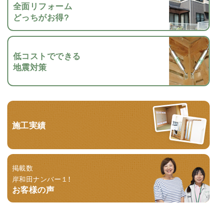
全面リフォーム
どっちがお得?
低コストでできる
地震対策
施工実績
掲載数
岸和田ナンバー１！
お客様の声