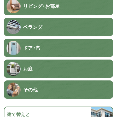
リビング・お部屋
ベランダ
ドア・窓
お庭
その他
建て替えと