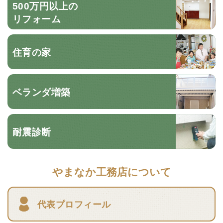
500万円以上の
リフォーム
住育の家
ベランダ増築
耐震診断
やまなか工務店について
代表プロフィール