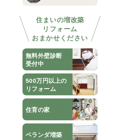
住まいの増改築
リフォーム
おまかせください
無料外壁診断
受付中
500万円以上の
リフォーム
住育の家
ベランダ増築