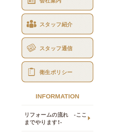
会社案内
スタッフ紹介
スタッフ通信
衛生ポリシー
INFORMATION
リフォームの流れ -ここ
までやります！-