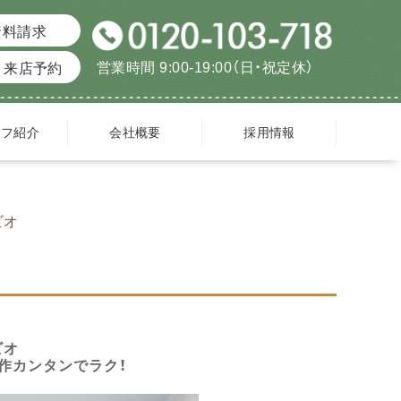
資料請求
営業時間 9:00-19:00（日・祝定休）
来店予約
ッフ紹介
会社概要
採用情報
ビオ
ビオ
作カンタンでラク！