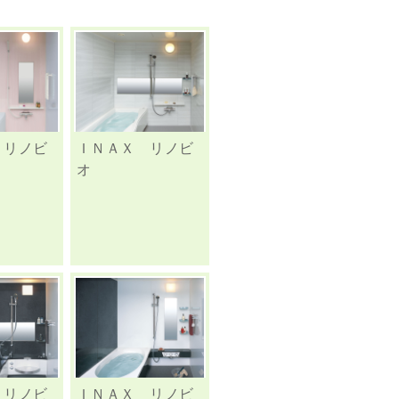
 リノビ
ＩＮＡＸ リノビ
オ
 リノビ
ＩＮＡＸ リノビ