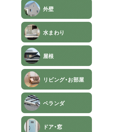
外壁
水まわり
屋根
リビング・お部屋
ベランダ
ドア・窓