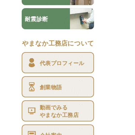
耐震診断
やまなか工務店について
代表プロフィール
創業物語
動画でみる
やまなか工務店