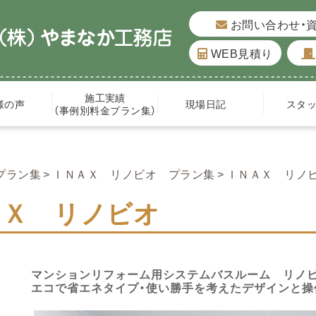
お問い合わせ・
WEB見積り
施工実績
様の声
現場日記
スタ
（事例別料金プラン集）
プラン集
ＩＮＡＸ リノビオ プラン集
ＩＮＡＸ リノ
ＡＸ リノビオ
マンションリフォーム用システムバスルーム リノ
エコで省エネタイプ・使い勝手を考えたデザインと操