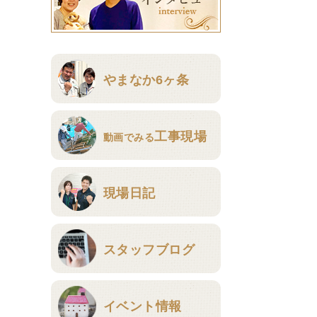
やまなか6ヶ条
工事現場
動画でみる
現場日記
スタッフブログ
イベント情報