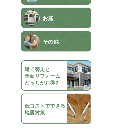
お庭
その他
建て替えと
全面リフォーム
どっちがお得?
低コストでできる
地震対策