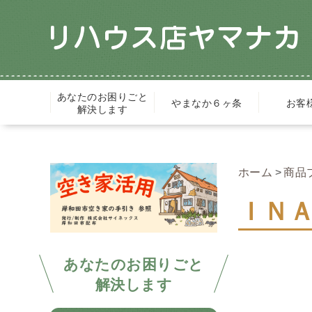
あなたのお困りごと
やまなか６ヶ条
お客
解決します
ホーム
商品
ＩＮ
あなたのお困りごと
解決します