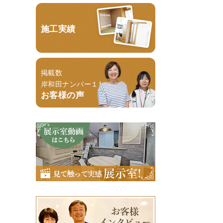
施工実績
掲載数
岸和田ナンバー１！
お客様の声