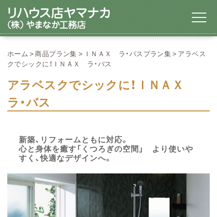
ホーム
商品プラン集
ＩＮＡＸ ラ・バスプラン集
アラベス
クでシックに！ＩＮＡＸ ラ・バス
アラベスクでシックに！ＩＮＡＸ
ラ・バス
新築、リフォームともに対応。
心と身体を癒す「くつろぎの空間」 より使いや
すく、快適なデザインへ。