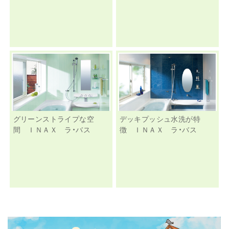
グリーンストライプな空
デッキプッシュ水洗が特
間 ＩＮＡＸ ラ・バス
徴 ＩＮＡＸ ラ・バス