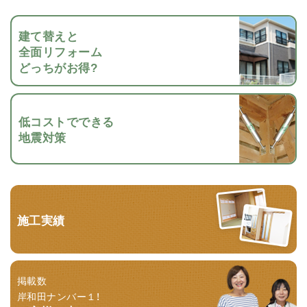
建て替えと
全面リフォーム
どっちがお得?
低コストでできる
地震対策
施工実績
掲載数
岸和田ナンバー１！