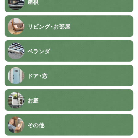
屋根
リビング・お部屋
ベランダ
ドア・窓
お庭
その他