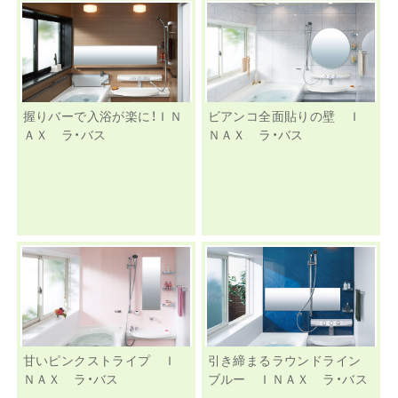
握りバーで入浴が楽に！ＩＮ
ビアンコ全面貼りの壁 Ｉ
ＡＸ ラ・バス
ＮＡＸ ラ・バス
甘いピンクストライプ Ｉ
引き締まるラウンドライン
ＮＡＸ ラ・バス
ブルー ＩＮＡＸ ラ・バス