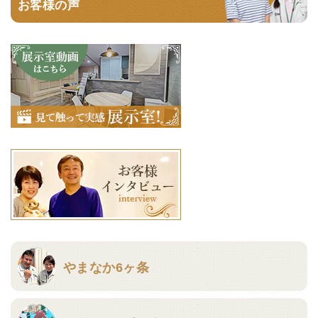
お客様の声
やまなか6ヶ条