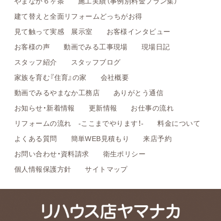
やまなか６ヶ条
施工実績（事例別料金プラン集）
建て替えと全面リフォームどっちがお得
見て触って実感 展示室
お客様インタビュー
お客様の声
動画でみる工事現場
現場日記
スタッフ紹介
スタッフブログ
家族を育む『住育』の家
会社概要
動画でみるやまなか工務店
ありがとう通信
お知らせ・新着情報
更新情報
お仕事の流れ
リフォームの流れ -ここまでやります！-
料金について
よくある質問
簡単WEB見積もり
来店予約
お問い合わせ・資料請求
衛生ポリシー
個人情報保護方針
サイトマップ