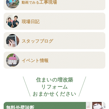
工事現場
動画でみる
現場日記
スタッフブログ
イベント情報
住まいの増改築
リフォーム
おまかせください
無料外壁診断