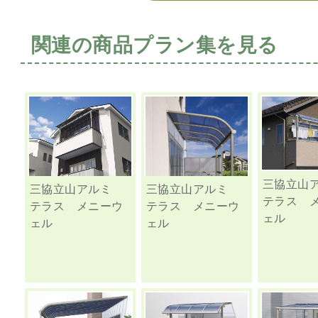
関連の商品プラン集を見る
三協立山
三協立山アルミ
三協立山アルミ
テラス 
テラス メニーウ
テラス メニーウ
ェル
ェル
ェル