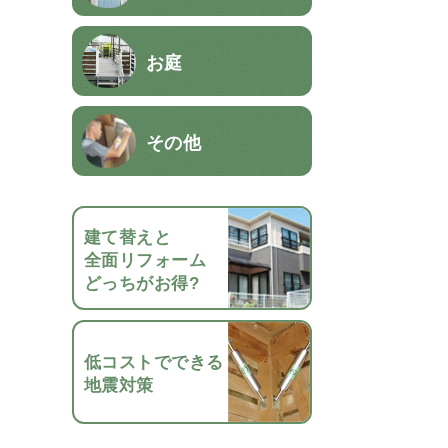
お庭
その他
建て替えと
全面リフォーム
どっちがお得?
低コストでできる
地震対策