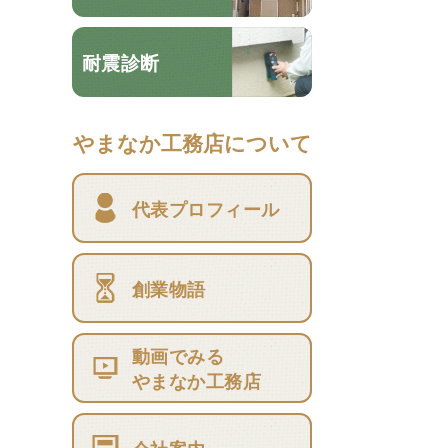
耐震診断
やまなか工務店について
代表プロフィール
創業物語
動画でみる
やまなか工務店