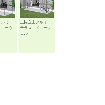
アルミ
三協立山アルミ
メニーウ
テラス メニーウ
ェル