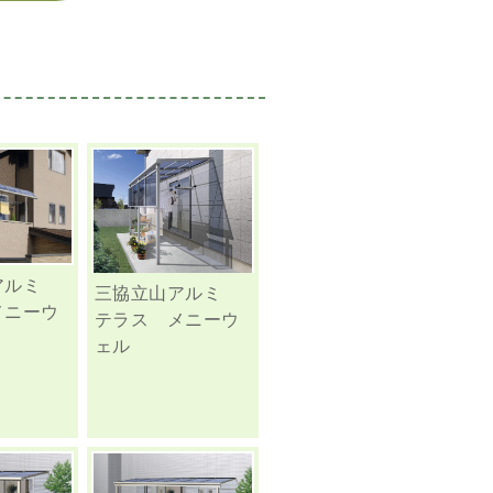
アルミ
三協立山アルミ
メニーウ
テラス メニーウ
ェル