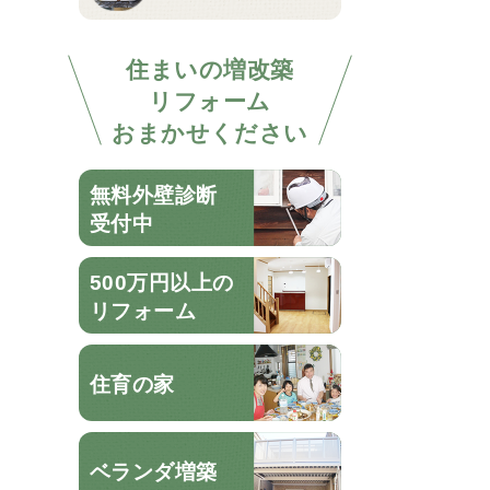
住まいの増改築
リフォーム
おまかせください
無料外壁診断
受付中
500万円以上の
リフォーム
住育の家
ベランダ増築