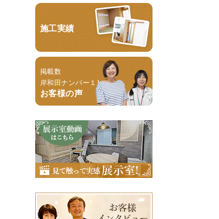
施工実績
掲載数
岸和田ナンバー１！
お客様の声