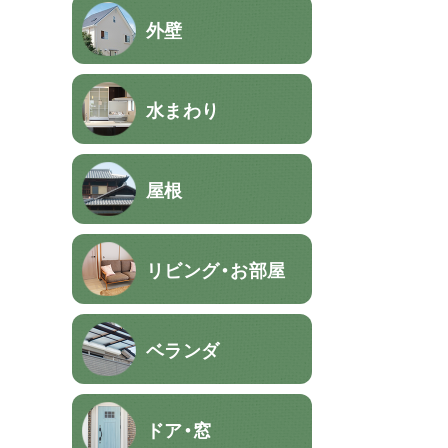
外壁
水まわり
屋根
リビング・お部屋
ベランダ
ドア・窓