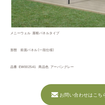
メニーウェル 屋根パネルタイプ
形態 前面パネル（一段仕様）
品番 EW002541 商品色 アーバングレー
お問い合わせはこち