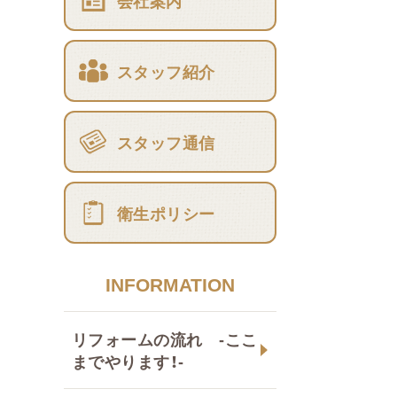
会社案内
スタッフ紹介
スタッフ通信
衛生ポリシー
INFORMATION
リフォームの流れ -ここ
までやります！-