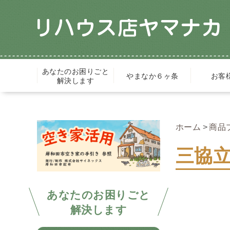
あなたのお困りごと
やまなか６ヶ条
お客
解決します
ホーム
商品
三協
あなたのお困りごと
解決します