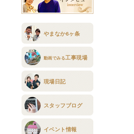
やまなか6ヶ条
工事現場
動画でみる
現場日記
スタッフブログ
イベント情報