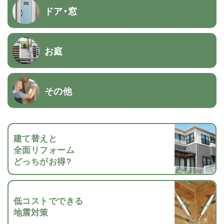
ドア・窓
お庭
その他
建て替えと
全面リフォーム
どっちがお得?
低コストでできる
地震対策