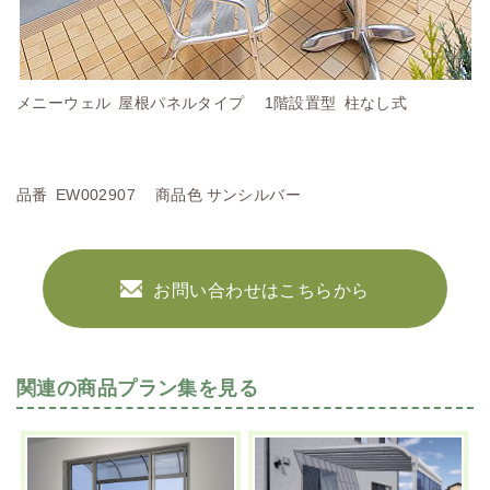
メニーウェル 屋根パネルタイプ 1階設置型 柱なし式
品番 EW002907 商品色 サンシルバー
お問い合わせはこちらから
関連の商品プラン集を見る