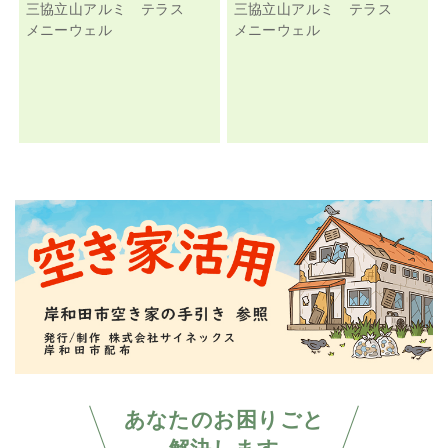
三協立山アルミ テラス
三協立山アルミ テラス
メニーウェル
メニーウェル
あなたのお困りごと
解決します