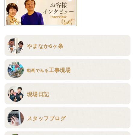
やまなか6ヶ条
工事現場
動画でみる
現場日記
スタッフブログ