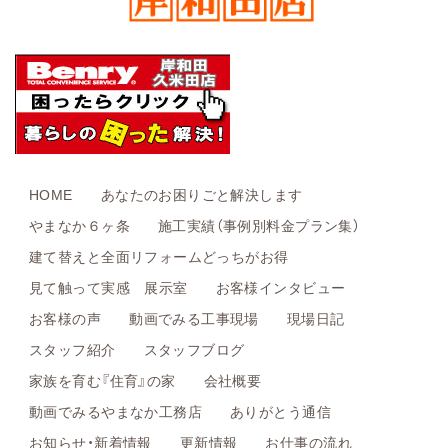
HOME
あなたのお困りごと解決します
やまなか６ヶ条
施工実績（事例別料金プラン集）
建て替えと全面リフォームどっちがお得
見て触って実感 展示室
お客様インタビュー
お客様の声
動画でみる工事現場
現場日記
スタッフ紹介
スタッフブログ
家族を育む『住育』の家
会社概要
動画でみるやまなか工務店
ありがとう通信
お知らせ・新着情報
更新情報
お仕事の流れ