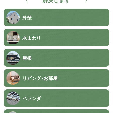
外壁
水まわり
屋根
リビング・お部屋
ベランダ