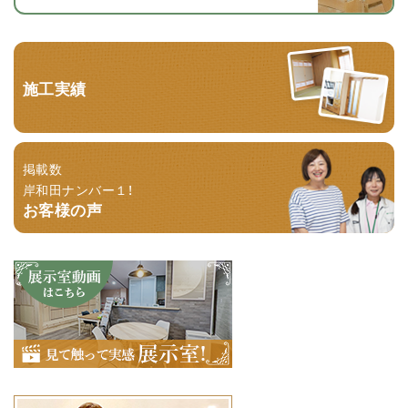
施工実績
掲載数
岸和田ナンバー１！
お客様の声