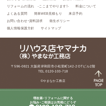
リフォームの流れ -ここまでやります！-
料金について
よくある質問
簡単WEB見積もり
来店予約
お問い合わせ・資料請求
衛生ポリシー
個人情報保護方針
サイトマップ
〒596-0821 大阪府岸和田市小松里町142-2 OTビル2階
TEL.0120-103-718
©やまなか工務店
増改築・リフォームに関する
お悩み・ご相談はお気軽にどうぞ