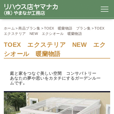
ホーム
商品プラン集
TOEX 暖蘭物語 プラン集
TOEX
エクステリア NEW エクシオール 暖蘭物語
TOEX エクステリア NEW エク
シオール 暖蘭物語
庭と家をつなぐ美しい空間 コンサバトリー
あなたの夢や思いをカタチにするガーデンルー
ムです。