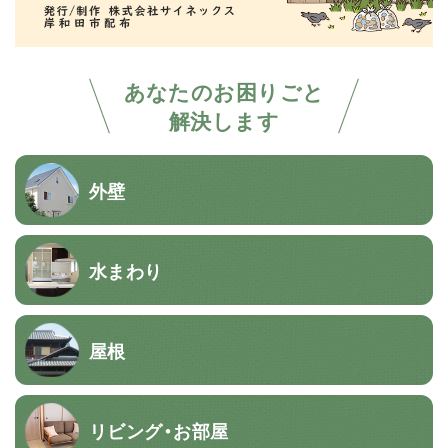
あなたのお困りごと
解決します
外壁
水まわり
屋根
リビング・お部屋