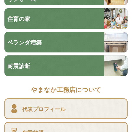
住育の家
ベランダ増築
耐震診断
やまなか工務店について
代表プロフィール