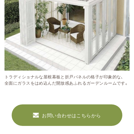
トラディショナルな屋根幕板と折戸パネルの格子が印象的な、
全面にガラスをはめ込んだ開放感あふれるガーデンルームです。
お問い合わせはこちらから