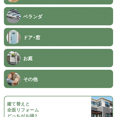
ベランダ
ドア・窓
お庭
その他
建て替えと
全面リフォーム
どっちがお得?