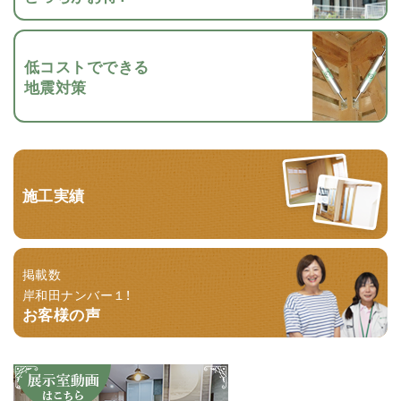
低コストでできる
地震対策
施工実績
掲載数
岸和田ナンバー１！
お客様の声