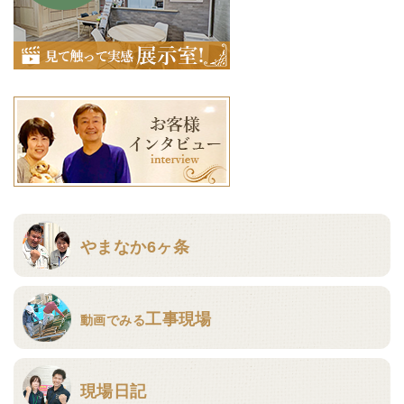
やまなか6ヶ条
工事現場
動画でみる
現場日記