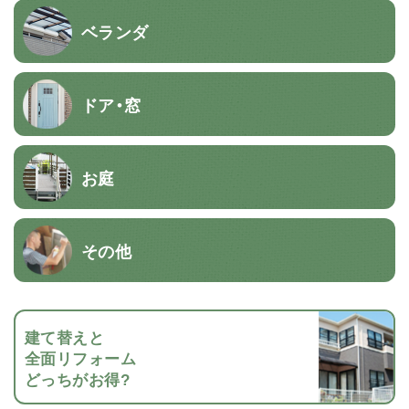
ベランダ
ドア・窓
お庭
その他
建て替えと
全面リフォーム
どっちがお得?