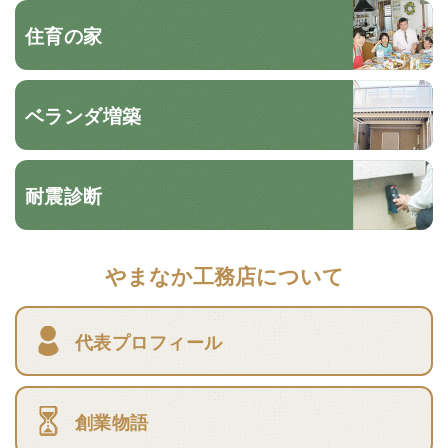
住育の家
ベランダ増築
耐震診断
やまなか工務店について
代表プロフィール
創業物語