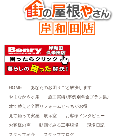
HOME
あなたのお困りごと解決します
やまなか６ヶ条
施工実績（事例別料金プラン集）
建て替えと全面リフォームどっちがお得
見て触って実感 展示室
お客様インタビュー
お客様の声
動画でみる工事現場
現場日記
スタッフ紹介
スタッフブログ