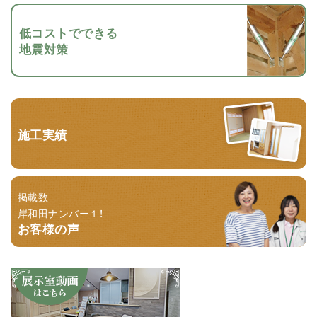
低コストでできる
地震対策
施工実績
掲載数
岸和田ナンバー１！
お客様の声