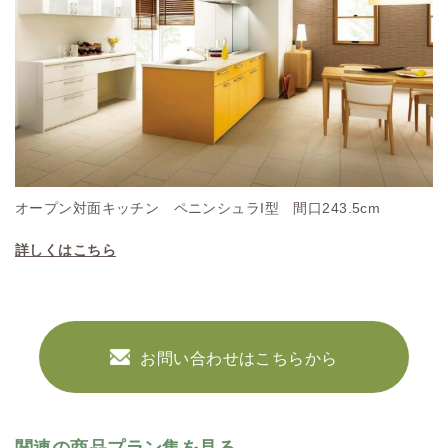
オープン対面キッチン ペニンシュラI型 間口243.5cm
詳しくはこちら
お問い合わせはこちらから
関連の商品プラン集を見る