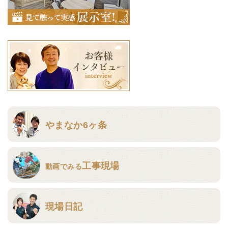
やまなか6ヶ条
工事現場
動画でみる
現場日記