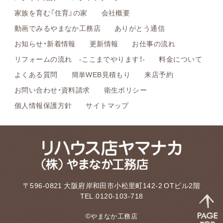
家族を育む『住育』の家
会社概要
動画でみるやまなか工務店
ありがとう通信
お知らせ・新着情報
更新情報
お仕事の流れ
リフォームの流れ -ここまでやります！-
料金について
よくある質問
簡単WEB見積もり
来店予約
お問い合わせ・資料請求
衛生ポリシー
個人情報保護方針
サイトマップ
〒596-0821 大阪府岸和田市小松里町142-2 OTビル2階
TEL.0120-103-718
©やまなか工務店