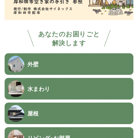
あなたのお困りごと
解決します
外壁
水まわり
屋根
リビング・お部屋