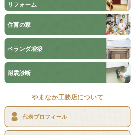
リフォーム
住育の家
ベランダ増築
耐震診断
やまなか工務店について
代表プロフィール