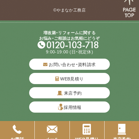
©やまなか工務店
増改築・リフォームに関する
お悩み・ご相談はお気軽にどうぞ
9:00-19:00
(日・祝定休)
お問い合わせ・資料請求
WEB見積り
来店予約
質問してね！
採用情報
お電話
メール
WEB見積り
来店予約