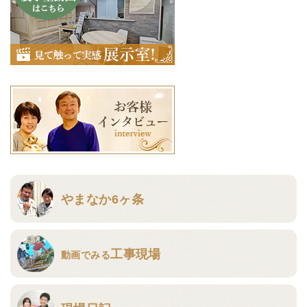
やまなか6ヶ条
工事現場
動画でみる