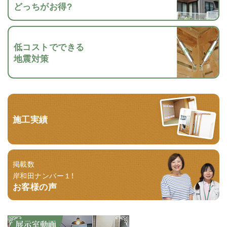
どっちがお得?
低コストでできる
地震対策
施工実績
掲載数
岸和田ナンバー１！
お客様の声