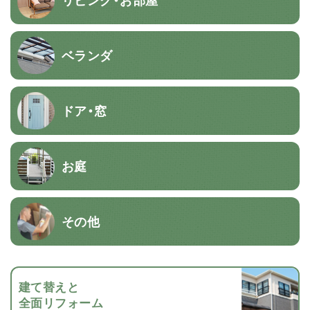
ベランダ
ドア・窓
お庭
その他
建て替えと
全面リフォーム