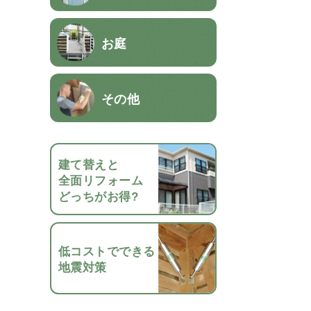
お庭
その他
建て替えと
全面リフォーム
どっちがお得?
低コストでできる
地震対策