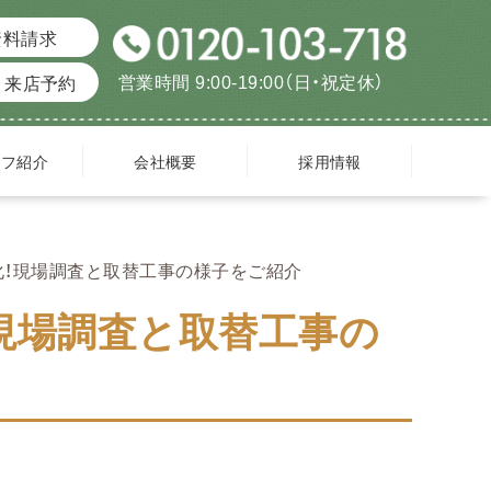
資料請求
営業時間 9:00-19:00（日・祝定休）
来店予約
ッフ紹介
会社概要
採用情報
化！現場調査と取替工事の様子をご紹介
現場調査と取替工事の