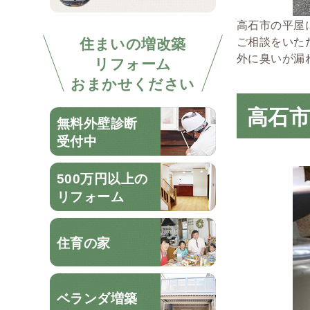
高石市の平屋
住まいの増改築
ご相談をいた
外に臭いが漏
リフォーム
おまかせください
高石市
無料外壁診断
受付中
500万円以上の
リフォーム
住育の家
ベランダ増築