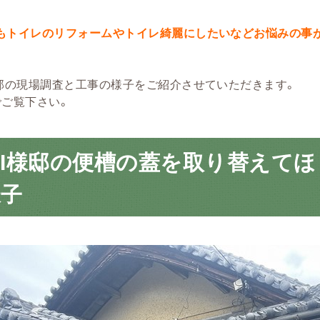
もトイレのリフォームやトイレ綺麗にしたいなどお悩みの事
様邸の現場調査と工事の様子をご紹介させていただきます。
でご覧下さい。
I様邸の便槽の蓋を取り替えて
様子