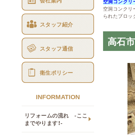
会社案内
空洞コンクリ
空洞コンクリ
られたブロッ
スタッフ紹介
高石市
スタッフ通信
衛生ポリシー
INFORMATION
リフォームの流れ -ここ
までやります！-