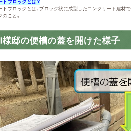
ートブロックとは？
ートブロックとは、ブロック状に成型したコンクリート建材で
クのこと。
I様邸の便槽の蓋を開けた様子