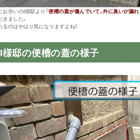
にお住いのI様邸より「
便槽の蓋が傷んでいて、外に臭いが漏れ
だきました。
れるのはやはり気になりますよね！
I様邸の便槽の蓋の様子