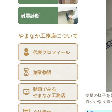
耐震診断
やまなか工務店について
代表プロフィール
創業物語
動画でみる
やまなか工務店
便槽の様子を
蓋がかなり傷