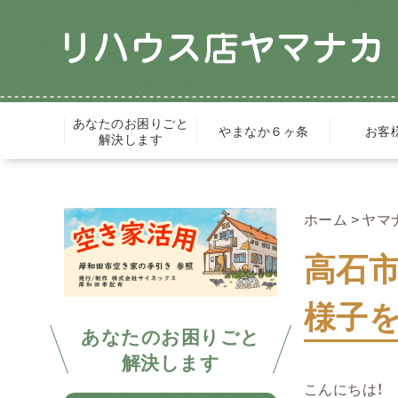
あなたのお困りごと
やまなか６ヶ条
お客
解決します
ホーム
ヤマ
高石
様子
あなたのお困りごと
解決します
こんにちは！