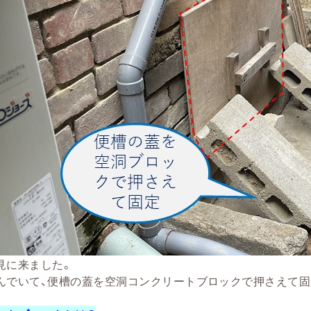
見に来ました。
んでいて、便槽の蓋を空洞コンクリートブロックで押さえて固