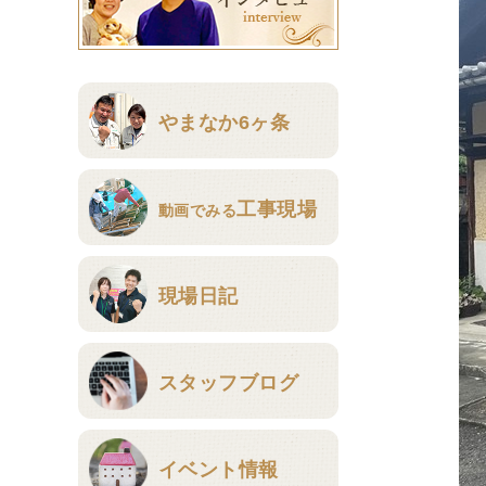
やまなか6ヶ条
工事現場
動画でみる
現場日記
スタッフブログ
イベント情報