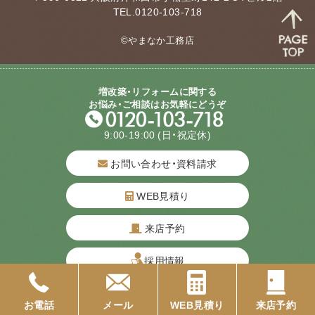
TEL.0120-103-718
©やまなか工務店
増改築・リフォームに関する
お悩み・ご相談はお気軽にどうぞ
9:00-19:00
(日・祝定休)
お問い合わせ・資料請求
WEB見積り
質問してね！
来店予約
採用情報
お電話
メール
WEB見積り
来店予約