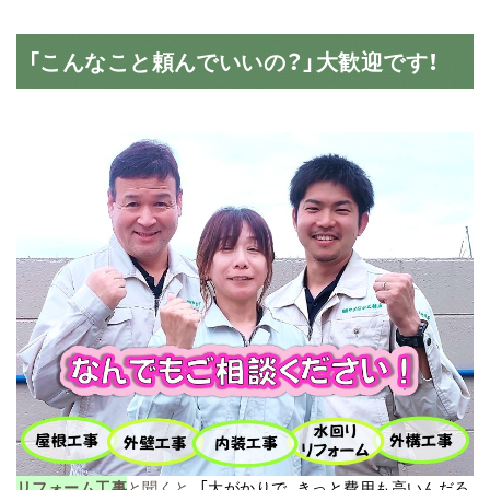
「こんなこと頼んでいいの？」大歓迎です！
リフォーム工事
と聞くと、
「大がかりで、きっと費用も高いんだろ