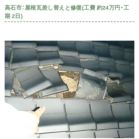
高石市：屋根瓦差し替えと修復(工費 約24万円・工
期 2日)