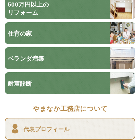
500万円以上の
リフォーム
住育の家
ベランダ増築
耐震診断
やまなか工務店について
代表プロフィール