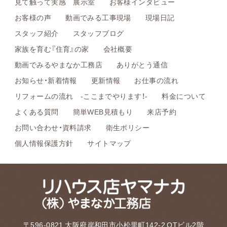
見て触って実感 展示室
お客様インタビュー
お客様の声
動画でみる工事現場
現場日記
スタッフ紹介
スタッフブログ
家族を育む『住育』の家
会社概要
動画でみるやまなか工務店
ありがとう通信
お知らせ・新着情報
更新情報
お仕事の流れ
リフォームの流れ -ここまでやります！-
料金について
よくある質問
簡単WEB見積もり
来店予約
お問い合わせ・資料請求
衛生ポリシー
個人情報保護方針
サイトマップ
〒596-0821 大阪府岸和田市小松里町142-2 OTビル2階