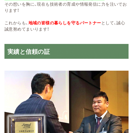
その想いを胸に、現在も技術者の育成や情報発信に力を注いでお
ります！
これからも、
地域の皆様の暮らしを守るパートナー
として、誠心
誠意努めてまいります！
実績と信頼の証