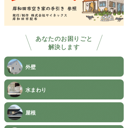
あなたのお困りごと
解決します
外壁
水まわり
屋根