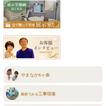
やまなか6ヶ条
工事現場
動画でみる