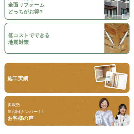
全面リフォーム
どっちがお得?
低コストでできる
地震対策
施工実績
掲載数
岸和田ナンバー１！
お客様の声