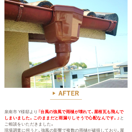
泉南市 Y様邸より
『台風の強風で雨樋が壊れて、屋根瓦も飛んで
しまいました。このままだと雨漏りしそうで心配なんです。』
と
ご相談をいただきました。
現場調査に伺うと、強風の影響で複数の雨樋が破損しており、屋