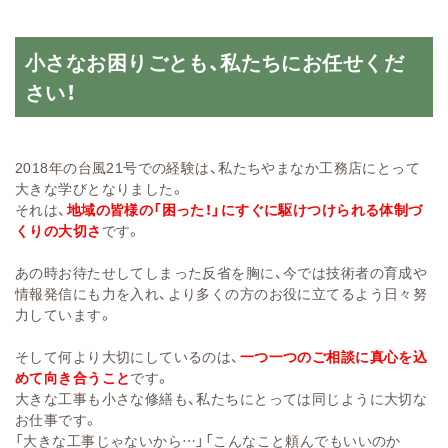
小さなお困りごとも、私たちにお任せくだ
さい！
2018年の台風21号での経験は、私たちやまなか工務店にとって
大きな学びとなりました。
それは、
地域の皆様の「困った！」にすぐに駆けつけられる体制づ
くりの大切さ
です。
あの時お待たせしてしまった反省を胸に、今では技術者の育成や
情報発信にも力を入れ、より多くの方のお役に立てるよう日々努
力しています。
そして何より大切にしているのは、
一つ一つのご相談に真心を込
めて向き合うこと
です。
大きな工事も小さな修繕も、私たちにとっては同じように大切な
お仕事です。
「大きな工事じゃないから…」「こんなこと頼んでもいいのか