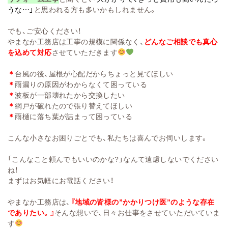
うな…」
と思われる方も多いかもしれません。
でも、ご安心ください！
やまなか工務店は工事の規模に関係なく、
どんなご相談でも真心
を込めて対応
させていただきます
＊
台風の後、屋根が心配だからちょっと見てほしい
＊
雨漏りの原因がわからなくて困っている
＊
波板が一部壊れたから交換したい
＊
網戸が破れたので張り替えてほしい
＊
雨樋に落ち葉が詰まって困っている
こんな小さなお困りごとでも、私たちは喜んでお伺いします。
「こんなこと頼んでもいいのかな?」なんて遠慮しないでください
ね！
まずはお気軽にお電話ください！
やまなか工務店は、
『地域の皆様の”かかりつけ医”のような存在
でありたい。』
そんな想いで、日々お仕事をさせていただいていま
す