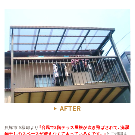
貝塚市 S様邸より
『台風で2階テラス屋根が吹き飛ばされて、洗濯
物干しのスペースが使えなくて困っているんです。』
とご相談を