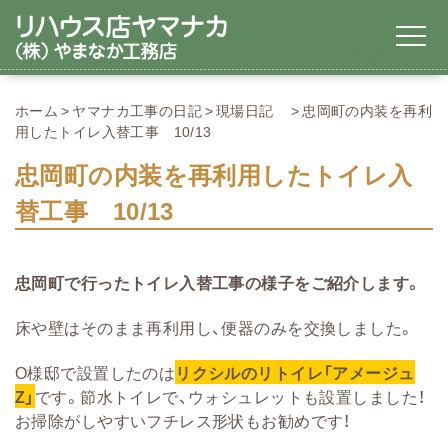
ホーム
ヤマナカ工事の日記
現場日記
忠岡町の内装を再利
用したトイレ入替工事 10/13
忠岡町の内装を再利用したトイレ入
替工事 10/13
忠岡町で行ったトイレ入替工事の様子をご紹介します。
床や壁はそのまま再利用し、便器のみを交換しました。
O様邸で設置したのは
リクシルのリトイレ「アメージュ
Z」
です。節水トイレで、ウォシュレットも設置しました！
お掃除がしやすいフチレス形状もお勧めです！