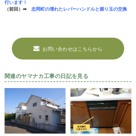
行います！
（前回）➡
忠岡町の壊れたレバーハンドルと握り玉の交換
お問い合わせはこちらから
関連のヤマナカ工事の日記を見る