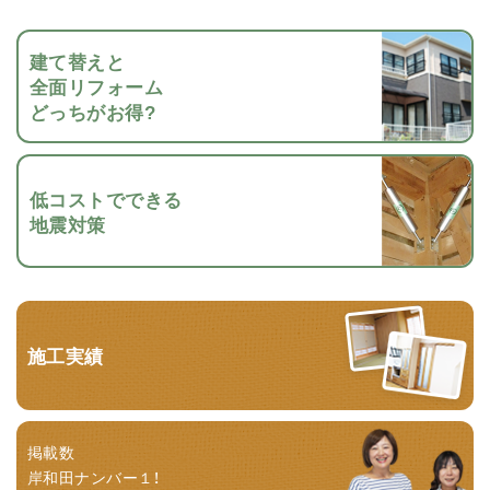
建て替えと
全面リフォーム
どっちがお得?
低コストでできる
地震対策
施工実績
掲載数
岸和田ナンバー１！