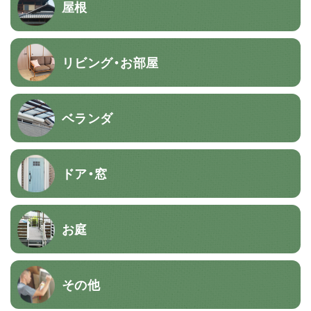
屋根
リビング・お部屋
ベランダ
ドア・窓
お庭
その他