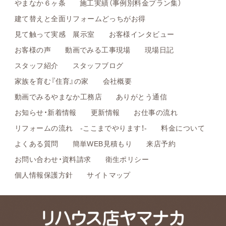
やまなか６ヶ条
施工実績（事例別料金プラン集）
建て替えと全面リフォームどっちがお得
見て触って実感 展示室
お客様インタビュー
お客様の声
動画でみる工事現場
現場日記
スタッフ紹介
スタッフブログ
家族を育む『住育』の家
会社概要
動画でみるやまなか工務店
ありがとう通信
お知らせ・新着情報
更新情報
お仕事の流れ
リフォームの流れ -ここまでやります！-
料金について
よくある質問
簡単WEB見積もり
来店予約
お問い合わせ・資料請求
衛生ポリシー
個人情報保護方針
サイトマップ