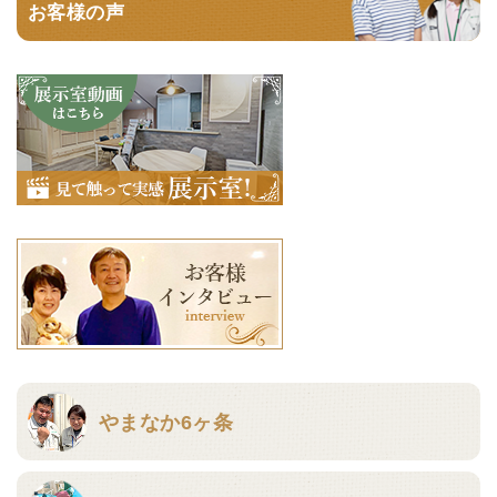
お客様の声
やまなか6ヶ条