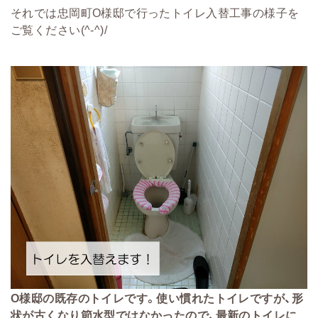
それでは忠岡町O様邸で行ったトイレ入替工事の様子を
ご覧ください(^-^)/
O様邸の既存のトイレです。使い慣れたトイレですが、形
状が古くなり節水型ではなかったので、最新のトイレに