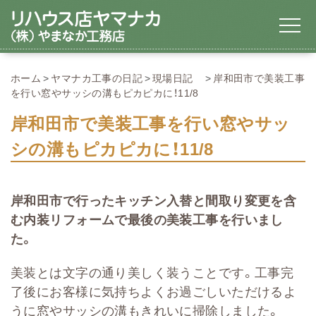
ホーム
ヤマナカ工事の日記
現場日記
岸和田市で美装工事
を行い窓やサッシの溝もピカピカに！11/8
岸和田市で美装工事を行い窓やサッ
シの溝もピカピカに！11/8
岸和田市で行ったキッチン入替と間取り変更を含
む内装リフォームで最後の美装工事を行いまし
た。
美装とは文字の通り美しく装うことです。工事完
了後にお客様に気持ちよくお過ごしいただけるよ
うに窓やサッシの溝もきれいに掃除しました。