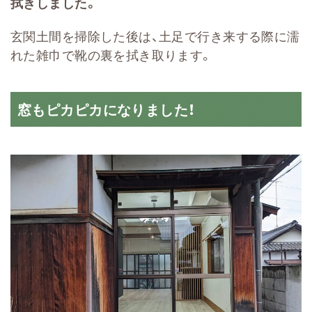
拭きしました。
玄関土間を掃除した後は、土足で行き来する際に濡
れた雑巾で靴の裏を拭き取ります。
窓もピカピカになりました！