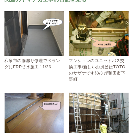
和泉市の雨漏り修理でベラン
マンションのユニットバス交
ダにFRP防水施工 11/26
換工事/新しいお風呂はTOTO
のサザナです！8/3 岸和田市下
野町