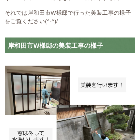
それでは岸和田市W様邸で行った美装工事の様子
をご覧ください(^-^)/
岸和田市W様邸の美装工事の様子