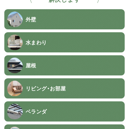
外壁
水まわり
屋根
リビング・お部屋
ベランダ