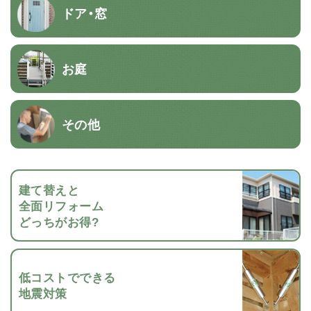
ドア・窓
お庭
その他
建て替えと
全面リフォーム
どっちがお得?
低コストでできる
地震対策