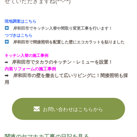
せていただきますね(*^-^*)
現地調査はこちら
岸和田市でキッチン入替や間取り変更工事を行います！
つづきはこちら
岸和田市で間接照明を配置した壁にエコカラットを貼りました
キッチン入替の施工事例
岸和田市でタカラのキッチン・レミューを設置！
➡
内装リフォームの施工事例
➡
岸和田市の壁を撤去して広いリビングに！間接照明も採
用
お問い合わせはこちらから
関連のヤマナカ工事の日記を見る