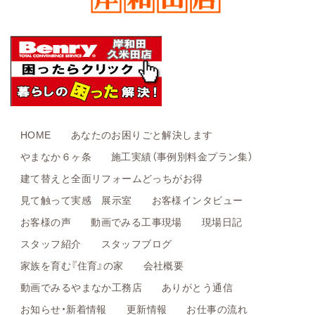
HOME
あなたのお困りごと解決します
やまなか６ヶ条
施工実績（事例別料金プラン集）
建て替えと全面リフォームどっちがお得
見て触って実感 展示室
お客様インタビュー
お客様の声
動画でみる工事現場
現場日記
スタッフ紹介
スタッフブログ
家族を育む『住育』の家
会社概要
動画でみるやまなか工務店
ありがとう通信
お知らせ・新着情報
更新情報
お仕事の流れ