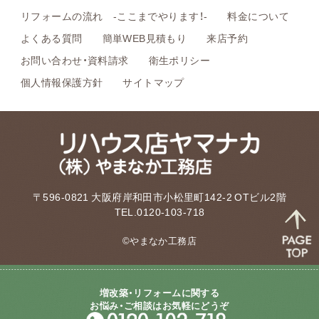
リフォームの流れ -ここまでやります！-
料金について
よくある質問
簡単WEB見積もり
来店予約
お問い合わせ・資料請求
衛生ポリシー
個人情報保護方針
サイトマップ
〒596-0821 大阪府岸和田市小松里町142-2 OTビル2階
TEL.0120-103-718
©やまなか工務店
増改築・リフォームに関する
お悩み・ご相談はお気軽にどうぞ