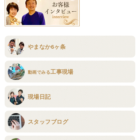
やまなか6ヶ条
工事現場
動画でみる
現場日記
スタッフブログ