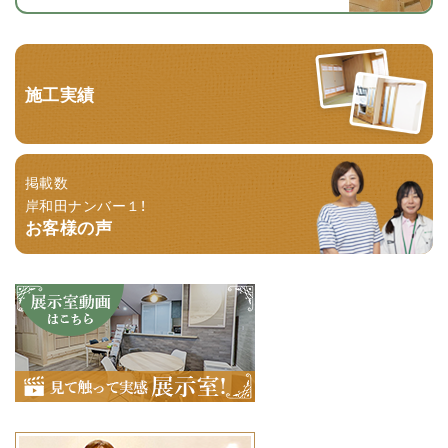
施工実績
掲載数
岸和田ナンバー１！
お客様の声